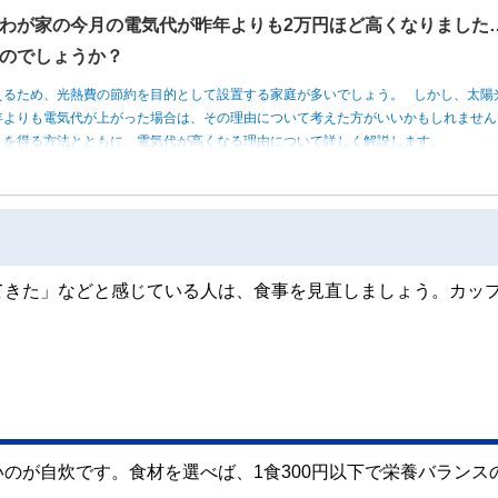
わが家の今月の電気代が昨年よりも2万円ほど高くなりました
のでしょうか？
えるため、光熱費の節約を目的として設置する家庭が多いでしょう。 しかし、太陽
年よりも電気代が上がった場合は、その理由について考えた方がいいかもしれませ
トを得る方法とともに、電気代が高くなる理由について詳しく解説します。
てきた」などと感じている人は、食事を見直しましょう。カッ
のが自炊です。食材を選べば、1食300円以下で栄養バランス