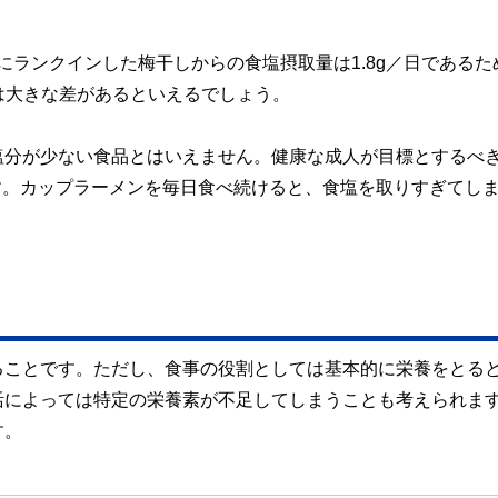
にランクインした梅干しからの食塩摂取量は1.8g／日であるた
には大きな差があるといえるでしょう。
塩分が少ない食品とはいえません。健康な成人が目標とするべき
満です。カップラーメンを毎日食べ続けると、食塩を取りすぎてし
ることです。ただし、食事の役割としては基本的に栄養をとる
活によっては特定の栄養素が不足してしまうことも考えられま
す。