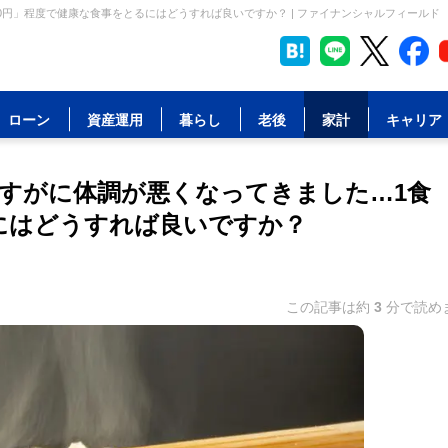
0円」程度で健康な食事をとるにはどうすれば良いですか？ | ファイナンシャルフィールド
ローン
資産運用
暮らし
老後
家計
キャリア
すがに体調が悪くなってきました…1食
るにはどうすれば良いですか？
この記事は約
3
分で読め