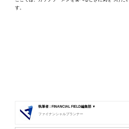
す。
執筆者 : FINANCIAL FIELD編集部 ▼
ファイナンシャルプランナー
FinancialField編集部は、金融、経済に関する記
るようわかりやすく発信しています。