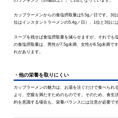
のランキング（20歳以上）」で1位となっています。
カップラーメンからの食塩摂取量は5.5g／日です。3位
位はインスタントラーメンの5.4g／日）、1位と3位
スープを残せば食塩摂取量を減らせますが、それでも
の食塩摂取量は、男性が7.5g未満、女性が6.5g未
れがあります。
・他の栄養を取りにくい
カップラーメンの魅力は、お湯を注ぐだけで食べられ
より、空腹を満たすためのものです。そのため、食生
約を意識する場合も、栄養バランスには注意が必要で