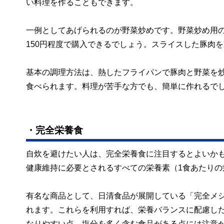
い料理を作ることもできます。
一例としてあげられるのが野菜炒めです。野菜炒め用のカ
150円程度で購入できるでしょう。スライスした豚肉
基本の調理方法は、熱したフライパンで豚肉と野菜を
食べられます。料理が苦手な方でも、簡単に作れるで
・完全栄養食
自炊を避けたい人は、完全栄養食に注目するとよいか
健康維持に必要とされるすべての栄養素（1食あたり
有名な商品として、日清食品が展開している「完全メシ」
れます。これらを利用すれば、栄養バランスに配慮し
なりやすい点、塩分を多く含む食品がある点には注意