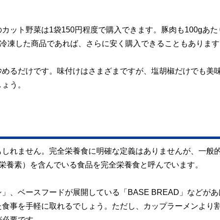
ット野菜は1袋150円程度で購入できます。豚肉も100gあた
を冷凍した商品であれば、さらに安く購入できることもあります
炒めるだけです。味付けはさまざまですが、塩胡椒だけでも美
しょう。
もしれません。完全栄養食に明確な定義はありませんが、一般
の栄養素）を含んでいる食品を完全栄養食と呼んでいます。
、ベースフードが展開している「BASE BREAD」などがあ
た食事を手軽に取れるでしょう。ただし、カップラーメンより
が必要です。