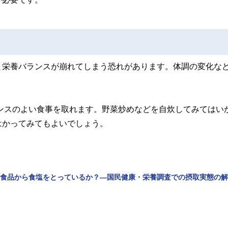
と栄養バランスが崩れてしまう恐れがあります。体調の変化な
ランスのよい食事を取れます。野菜炒めなどを自炊してみてはい
はかってみてもよいでしょう。
な食品から食塩をとっているか？―国民健康・栄養調査での摂取実態の