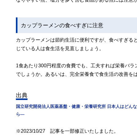
カップラーメンの食べすぎに注意
カップラーメンは節約生活に便利ですが、食べすぎる
じている人は食生活を見直しましょう。
1食あたり300円程度の食費でも、工夫すれば栄養バ
でしょうか。あるいは、完全栄養食で食生活の改善を
出典
国立研究開発法人医薬基盤・健康・栄養研究所 日本人はどん
ら―
※2023/10/27 記事を一部修正いたしました。