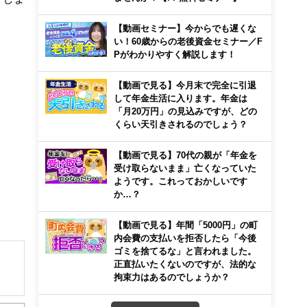
【動画セミナー】今からでも遅くな
い！60歳からの老後資金セミナー／F
Pがわかりやすく解説します！
【動画で見る】今月末で完全に引退
して年金生活に入ります。年金は
「月20万円」の見込みですが、どの
くらい天引きされるのでしょう？
【動画で見る】70代の親が「年金を
受け取らないまま」亡くなっていた
ようです。これっておかしいです
か…？
【動画で見る】年間「5000円」の町
内会費の支払いを拒否したら「今後
ゴミを捨てるな」と言われました。
正直払いたくないのですが、法的な
拘束力はあるのでしょうか？
解でき