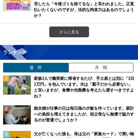
否したら「今後ゴミを捨てるな」と言われました。正直
払いたくないのですが、法的な拘束力はあるのでしょう
か？
さらに見る
ランキング
週 間
月 間
家族3人で義実家に帰省するたび、手土産とは別に「1日
1万円」を包んでいます。夫は「親子だから必要ない」
と言いますが、食費や光熱費を考えたら渡すべきですよ
ね？
娘夫婦が仕事の日は毎日孫の夕飯を作っています。家計
への負担も増えてきましたが、祖父母なら無償で協力す
るのが普通でしょうか？
父が亡くなった後も、母は父の「家族カード」で買い物