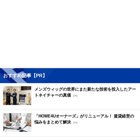
おすすめ記事【PR】
メンズウィッグの世界にまた新たな技術を投入したアー
トネイチャーの真価
[PR]
「HOME4Uオーナーズ」がリニューアル！ 賃貸経営の
悩みをまとめて解決
[PR]