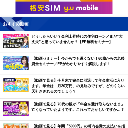
おすすめ動画
どうしたらいい？金利上昇時代の住宅ローン／まだ”大
丈夫”と思っていませんか？【FP無料セミナー】
【動画セミナー】今からでも遅くない！60歳からの老後
資金セミナー／FPがわかりやすく解説します！
【動画で見る】今月末で完全に引退して年金生活に入り
ます。年金は「月20万円」の見込みですが、どのくらい
天引きされるのでしょう？
【動画で見る】70代の親が「年金を受け取らないまま」
亡くなっていたようです。これっておかしいですか…？
【動画で見る】年間「5000円」の町内会費の支払いを拒