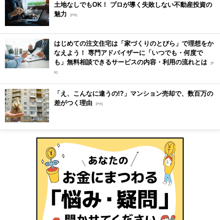
土地なしでもOK！ プロが導く失敗しない不動産投資の
魅力
[PR]
はじめての注文住宅は「家づくりのとびら」で理想をか
なえよう！ 専門アドバイザーに「いつでも・何度で
も」無料相談できるサービスの内容・利用の流れとは
[P
R]
「え、こんなに違うの!?」マンション売却で、数百万の
差がつく理由
[PR]