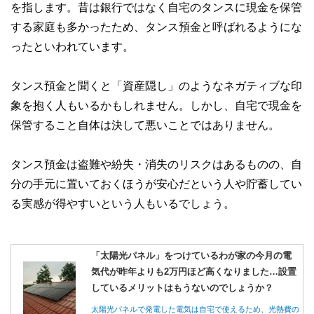
を指します。昔は銀行ではなく自宅のタンスに現金を保管
する家庭も多かったため、タンス預金と呼ばれるようにな
ったといわれています。
タンス預金と聞くと「資産隠し」のようなネガティブな印
象を抱く人もいるかもしれません。しかし、自宅で現金を
保管すること自体は決して悪いことではありません。
タンス預金は盗難や紛失・消失のリスクはあるものの、自
分の手元に置いておくほうが安心だという人や貯蓄してい
る実感が得やすいという人もいるでしょう。
「太陽光パネル」をつけているわが家の今月の電
気代が昨年よりも2万円ほど高くなりました…設置
しているメリットはもうないのでしょうか？
太陽光パネルで発電した電気は自宅で使えるため、光熱費の