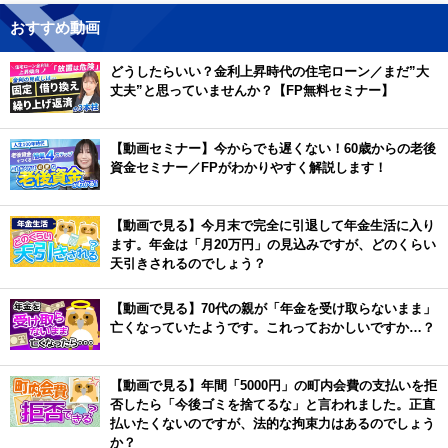
おすすめ動画
どうしたらいい？金利上昇時代の住宅ローン／まだ”大
丈夫”と思っていませんか？【FP無料セミナー】
【動画セミナー】今からでも遅くない！60歳からの老後
資金セミナー／FPがわかりやすく解説します！
【動画で見る】今月末で完全に引退して年金生活に入り
ます。年金は「月20万円」の見込みですが、どのくらい
天引きされるのでしょう？
【動画で見る】70代の親が「年金を受け取らないまま」
亡くなっていたようです。これっておかしいですか…？
【動画で見る】年間「5000円」の町内会費の支払いを拒
否したら「今後ゴミを捨てるな」と言われました。正直
払いたくないのですが、法的な拘束力はあるのでしょう
か？