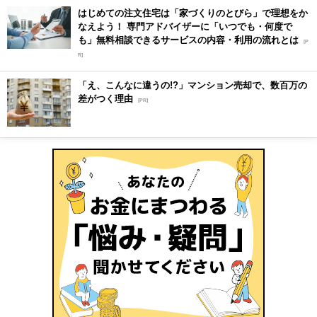
はじめての注文住宅は「家づくりのとびら」で理想をか
なえよう！ 専門アドバイザーに「いつでも・何度で
も」無料相談できるサービスの内容・利用の流れとは
[P
R]
「え、こんなに違うの!?」マンション売却で、数百万の
差がつく理由
[PR]