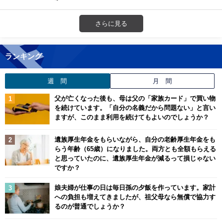
さらに見る
ランキング
週 間
月 間
父が亡くなった後も、母は父の「家族カード」で買い物
を続けています。「自分の名義だから問題ない」と言い
ますが、このまま利用を続けてもよいのでしょうか？
遺族厚生年金をもらいながら、自分の老齢厚生年金をも
らう年齢（65歳）になりました。両方とも全額もらえる
と思っていたのに、遺族厚生年金が減るって損じゃない
ですか？
娘夫婦が仕事の日は毎日孫の夕飯を作っています。家計
への負担も増えてきましたが、祖父母なら無償で協力す
るのが普通でしょうか？