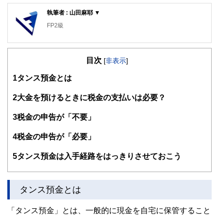
執筆者 : 山田麻耶 ▼
FP2級
目次
[
非表示
]
1
タンス預金とは
2
大金を預けるときに税金の支払いは必要？
3
税金の申告が「不要」
4
税金の申告が「必要」
5
タンス預金は入手経路をはっきりさせておこう
タンス預金とは
「タンス預金」とは、一般的に現金を自宅に保管すること