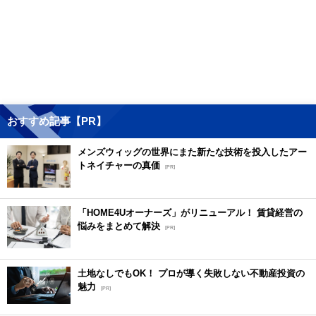
おすすめ記事【PR】
メンズウィッグの世界にまた新たな技術を投入したアー
トネイチャーの真価
[PR]
「HOME4Uオーナーズ」がリニューアル！ 賃貸経営の
悩みをまとめて解決
[PR]
土地なしでもOK！ プロが導く失敗しない不動産投資の
魅力
[PR]