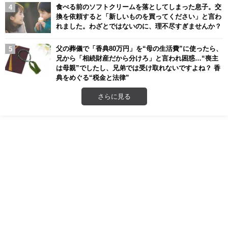
食べる前のソフトクリームを落としてしまった息子。交
換を依頼すると「新しいものを買ってください」と言わ
れました。わざとではないのに、理不尽すぎませんか？
父の葬儀で「香典80万円」を“母の生活費”に使ったら、
兄から「相続財産だから分けろ」と言われ困惑…“喪主
は母親”でしたし、兄弟では受け取れないですよね？ 香
典をめぐる“税金と法律”
さらに見る