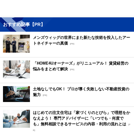
おすすめ記事【PR】
メンズウィッグの世界にまた新たな技術を投入したアー
トネイチャーの真価
[PR]
「HOME4Uオーナーズ」がリニューアル！ 賃貸経営の
悩みをまとめて解決
[PR]
土地なしでもOK！ プロが導く失敗しない不動産投資の
魅力
[PR]
はじめての注文住宅は「家づくりのとびら」で理想をか
なえよう！ 専門アドバイザーに「いつでも・何度で
も」無料相談できるサービスの内容・利用の流れとは
[P
R]