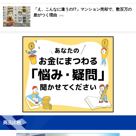
「え、こんなに違うの!?」マンション売却で、数百万の
差がつく理由
[PR]
商品比較