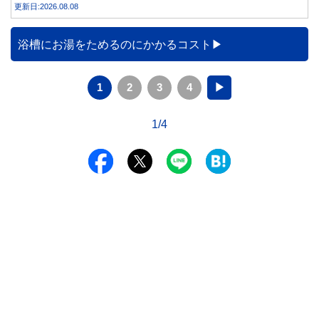
更新日:2026.08.08
みや円預金との違い、始める前に知っておきたい注意点を分
かりやすく解説します。
浴槽にお湯をためるのにかかるコスト
1
2
3
4
▶
1/4