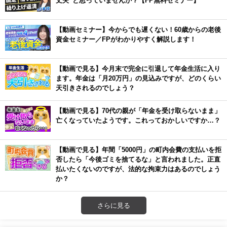
丈夫”と思っていませんか？【FP無料セミナー】
【動画セミナー】今からでも遅くない！60歳からの老後
資金セミナー／FPがわかりやすく解説します！
【動画で見る】今月末で完全に引退して年金生活に入り
ます。年金は「月20万円」の見込みですが、どのくらい
天引きされるのでしょう？
【動画で見る】70代の親が「年金を受け取らないまま」
亡くなっていたようです。これっておかしいですか…？
【動画で見る】年間「5000円」の町内会費の支払いを拒
否したら「今後ゴミを捨てるな」と言われました。正直
払いたくないのですが、法的な拘束力はあるのでしょう
か？
さらに見る