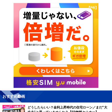
【PR】
おすすめ動画
どうしたらいい？金利上昇時代の住宅ローン／まだ”大