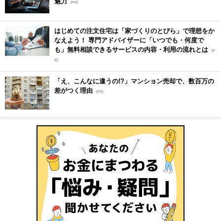
魅力
[PR]
はじめての注文住宅は「家づくりのとびら」で理想をか
なえよう！ 専門アドバイザーに「いつでも・何度で
も」無料相談できるサービスの内容・利用の流れとは
[P
R]
「え、こんなに違うの!?」マンション売却で、数百万の
差がつく理由
[PR]