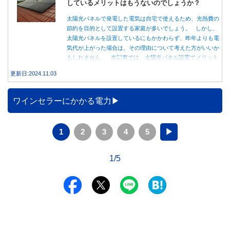
しているメリットはもうないのでしょうか？
太陽光パネルで発電した電気は自宅で使えるため、光熱費の
節約を目的として設置する家庭が多いでしょう。 しかし、
太陽光パネルを設置しているにもかかわらず、昨年よりも電
気代が上がった場合は、その理由について考えた方がいいか
もしれません。 本記事では、太陽光パネル設置でメリット
を得る方法とともに、電気代が高くなる理由について詳しく
更新日:2024.11.03
解説します。
ワインセラーにかかる電力
1
2
3
4
5
▶
1/5