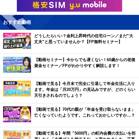
おすすめ動画
どうしたらいい？金利上昇時代の住宅ローン／まだ”大
丈夫”と思っていませんか？【FP無料セミナー】
【動画セミナー】今からでも遅くない！60歳からの老後
資金セミナー／FPがわかりやすく解説します！
【動画で見る】今月末で完全に引退して年金生活に入り
ます。年金は「月20万円」の見込みですが、どのくらい
天引きされるのでしょう？
【動画で見る】70代の親が「年金を受け取らないまま」
亡くなっていたようです。これっておかしいですか…？
【動画で見る】年間「5000円」の町内会費の支払いを拒