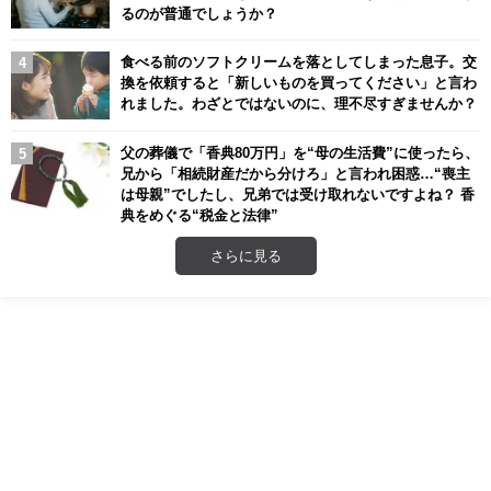
るのが普通でしょうか？
食べる前のソフトクリームを落としてしまった息子。交
換を依頼すると「新しいものを買ってください」と言わ
れました。わざとではないのに、理不尽すぎませんか？
父の葬儀で「香典80万円」を“母の生活費”に使ったら、
兄から「相続財産だから分けろ」と言われ困惑…“喪主
は母親”でしたし、兄弟では受け取れないですよね？ 香
典をめぐる“税金と法律”
さらに見る