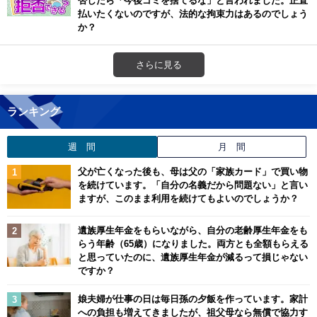
否したら「今後ゴミを捨てるな」と言われました。正直
払いたくないのですが、法的な拘束力はあるのでしょう
か？
さらに見る
ランキング
週 間
月 間
父が亡くなった後も、母は父の「家族カード」で買い物
を続けています。「自分の名義だから問題ない」と言い
ますが、このまま利用を続けてもよいのでしょうか？
遺族厚生年金をもらいながら、自分の老齢厚生年金をも
らう年齢（65歳）になりました。両方とも全額もらえる
と思っていたのに、遺族厚生年金が減るって損じゃない
ですか？
娘夫婦が仕事の日は毎日孫の夕飯を作っています。家計
への負担も増えてきましたが、祖父母なら無償で協力す