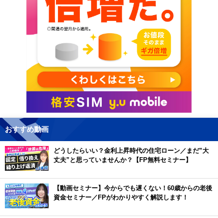
おすすめ動画
どうしたらいい？金利上昇時代の住宅ローン／まだ”大
丈夫”と思っていませんか？【FP無料セミナー】
【動画セミナー】今からでも遅くない！60歳からの老後
資金セミナー／FPがわかりやすく解説します！