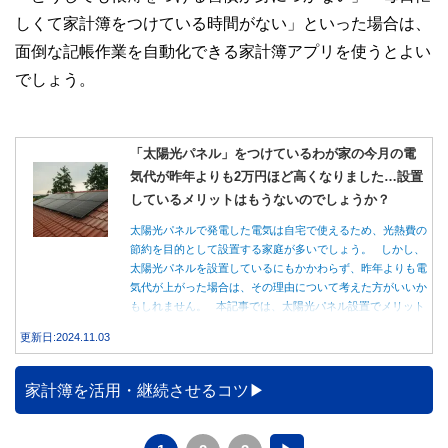
しくて家計簿をつけている時間がない」といった場合は、
面倒な記帳作業を自動化できる家計簿アプリを使うとよい
でしょう。
「太陽光パネル」をつけているわが家の今月の電
気代が昨年よりも2万円ほど高くなりました…設置
しているメリットはもうないのでしょうか？
太陽光パネルで発電した電気は自宅で使えるため、光熱費の
節約を目的として設置する家庭が多いでしょう。 しかし、
太陽光パネルを設置しているにもかかわらず、昨年よりも電
気代が上がった場合は、その理由について考えた方がいいか
もしれません。 本記事では、太陽光パネル設置でメリット
を得る方法とともに、電気代が高くなる理由について詳しく
更新日:2024.11.03
解説します。
家計簿を活用・継続させるコツ