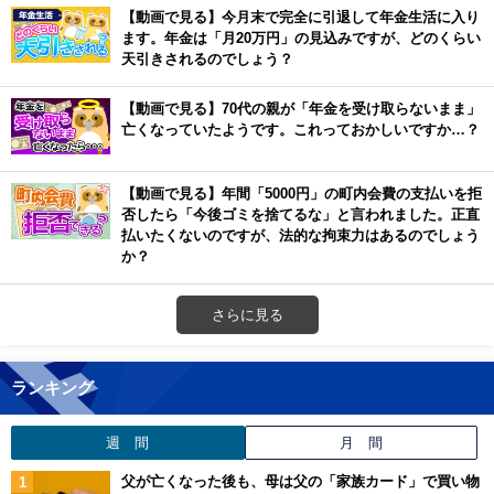
【動画で見る】今月末で完全に引退して年金生活に入り
ます。年金は「月20万円」の見込みですが、どのくらい
天引きされるのでしょう？
【動画で見る】70代の親が「年金を受け取らないまま」
亡くなっていたようです。これっておかしいですか…？
【動画で見る】年間「5000円」の町内会費の支払いを拒
否したら「今後ゴミを捨てるな」と言われました。正直
払いたくないのですが、法的な拘束力はあるのでしょう
か？
さらに見る
ランキング
週 間
月 間
父が亡くなった後も、母は父の「家族カード」で買い物