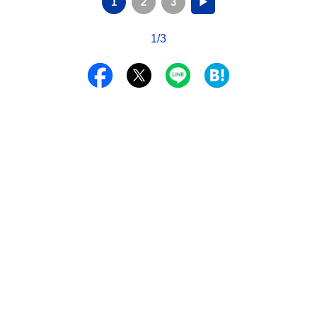
1
2
3
▶
1/3