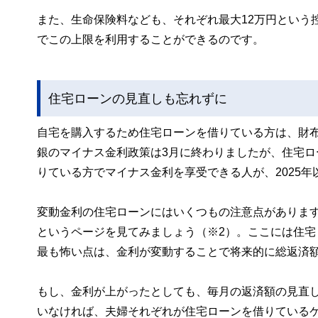
また、生命保険料なども、それぞれ最大12万円という
でこの上限を利用することができるのです。
住宅ローンの見直しも忘れずに
自宅を購入するため住宅ローンを借りている方は、財
銀のマイナス金利政策は3月に終わりましたが、住宅
りている方でマイナス金利を享受できる人が、2025
変動金利の住宅ローンにはいくつもの注意点がありま
というページを見てみましょう（※2）。ここには住
最も怖い点は、金利が変動することで将来的に総返済
もし、金利が上がったとしても、毎月の返済額の見直
いなければ、夫婦それぞれが住宅ローンを借りている