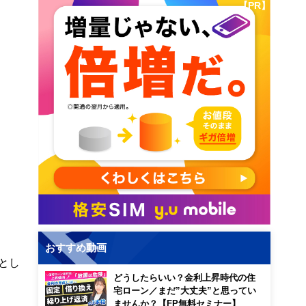
【PR】
おすすめ動画
とし
どうしたらいい？金利上昇時代の住
宅ローン／まだ”大丈夫”と思ってい
ませんか？【FP無料セミナー】