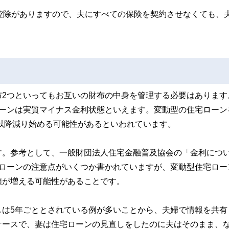
控除がありますので、夫にすべての保険を契約させなくても、
布2つといってもお互いの財布の中身を管理する必要はあります
ローンは実質マイナス金利状態といえます。変動型の住宅ローン
年以降減り始める可能性があるといわれています。
す。参考として、一般財団法人住宅金融普及協会の「金利につ
宅ローンの注意点がいくつか書かれていますが、変動型住宅ロー
額が増える可能性があることです。
しは5年ごととされている例が多いことから、夫婦で情報を共有
ケースで、妻は住宅ローンの見直しをしたのに夫はそのまま、