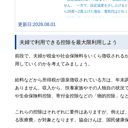
せん。 一方で、設定温度を少し上げると
ら28度へ2度上げた場合、電気代はどれ
と快適に過ごすためのポイントを分かり
更新日:2026.08.01
夫婦で利用できる控除を最大限利用しよう
前段で、夫婦が税金や社会保険料をいくら徴収される
用していくのかを考えてみましょう。
給料などから所得税が源泉徴収されている方は、年末
ありません。収入から、扶養家族やその人独自の状況
や生命保険料控除、寄付金控除などの「物的控除」な
これらの控除はそれぞれに要件はありますが、例えば
る医療費」が対象となります。協会けんぽ、国民健康