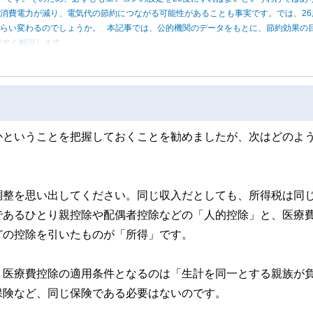
消費電力が減り、電気代の節約につながる可能性があることも事実です。では、26
くらい変わるのでしょうか。 本記事では、公的機関のデータをもとに、節約効果の
やすく解説します。
かということを把握しておくことを勧めましたが、次はどのよ
調整を思い出してください。同じ収入だとしても、所得税は同
であるひとり親控除や配偶者控除などの「人的控除」と、医療
どの控除を引いたものが「所得」です。
、医療費控除の適用条件となるのは「生計を同一とする親族が
保険など、同じ保険である必要はないのです。