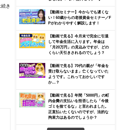
は続き
【動画セミナー】今からでも遅くな
い！60歳からの老後資金セミナー／F
Pがわかりやすく解説します！
【動画で見る】今月末で完全に引退
して年金生活に入ります。年金は
「月20万円」の見込みですが、どの
くらい天引きされるのでしょう？
【動画で見る】70代の親が「年金を
受け取らないまま」亡くなっていた
ようです。これっておかしいです
か…？
【動画で見る】年間「5000円」の町
内会費の支払いを拒否したら「今後
ゴミを捨てるな」と言われました。
正直払いたくないのですが、法的な
拘束力はあるのでしょうか？