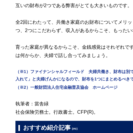
互いの財布が2つである弊害がとても大きいものです。
全2回にわたって、共働き家庭のお財布についてメリ
つ、2つにこだわらず、収入があるからこそ、もった
育った家庭が異なるからこそ、金銭感覚はそれぞれで
は何からか、夫婦で話し合ってみましょう。
（※1）ファイナンシャルフィールド 夫婦共働き、財布は別
入れて」と夫婦げんかになるので、財布を1つにまとめるべき
（※2）一般財団法人住宅金融普及協会 ホームページ
執筆者：當舎緑
社会保険労務士。行政書士。CFP(R)。
おすすめ紹介記事
【PR】