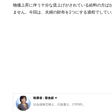
物価上昇に伴う十分な賃上げがされている給料の方ば
ません。今回は、夫婦の財布を1つにする過程でして
執筆者 : 當舎緑 ▼
社会保険労務士。行政書士。CFP(R)。