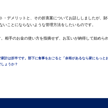
ット・デメリットと、その折衷案についてお話ししましたが、財
いないことにならないような管理方法をしたいものです。
す。相手のお金の使い方を指摘せず、お互いが納得して始めら
で家計は折半です。部下に食事をおごると「余裕があるなら家にもっと
でしょうか？