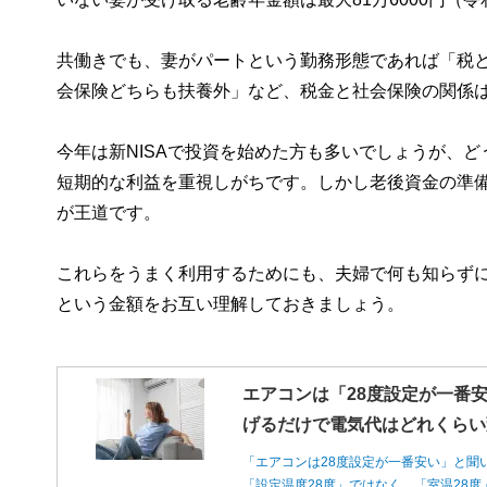
共働きでも、妻がパートという勤務形態であれば「税
会保険どちらも扶養外」など、税金と社会保険の関係
今年は新NISAで投資を始めた方も多いでしょうが、
短期的な利益を重視しがちです。しかし老後資金の準備
が王道です。
これらをうまく利用するためにも、夫婦で何も知らず
という金額をお互い理解しておきましょう。
エアコンは「28度設定が一番安
げるだけで電気代はどれくらい
「エアコンは28度設定が一番安い」と聞
「設定温度28度」ではなく、「室温28