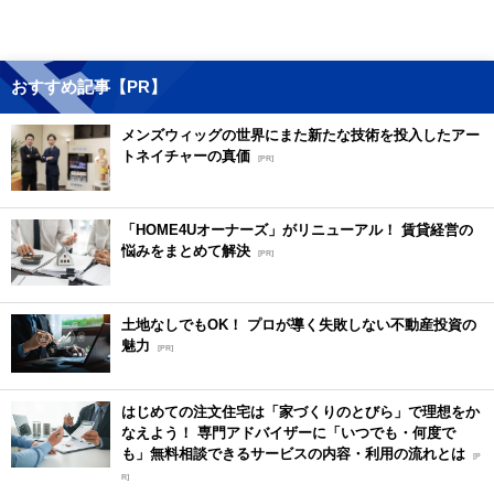
おすすめ記事【PR】
メンズウィッグの世界にまた新たな技術を投入したアー
トネイチャーの真価
[PR]
「HOME4Uオーナーズ」がリニューアル！ 賃貸経営の
悩みをまとめて解決
[PR]
土地なしでもOK！ プロが導く失敗しない不動産投資の
魅力
[PR]
はじめての注文住宅は「家づくりのとびら」で理想をか
なえよう！ 専門アドバイザーに「いつでも・何度で
も」無料相談できるサービスの内容・利用の流れとは
[P
R]