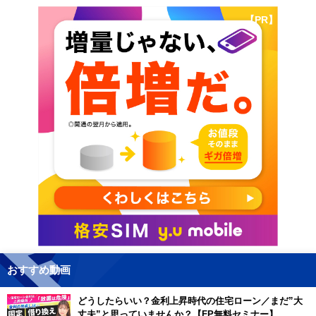
【PR】
おすすめ動画
どうしたらいい？金利上昇時代の住宅ローン／まだ”大
丈夫”と思っていませんか？【FP無料セミナー】