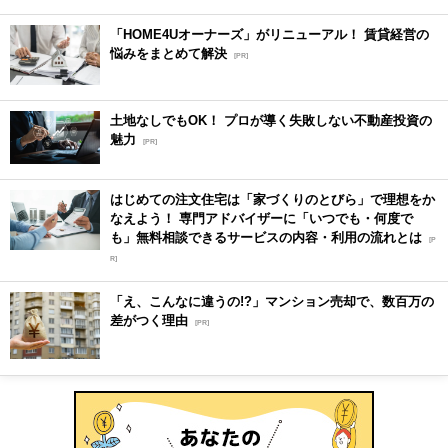
「HOME4Uオーナーズ」がリニューアル！ 賃貸経営の
悩みをまとめて解決
[PR]
土地なしでもOK！ プロが導く失敗しない不動産投資の
魅力
[PR]
はじめての注文住宅は「家づくりのとびら」で理想をか
なえよう！ 専門アドバイザーに「いつでも・何度で
も」無料相談できるサービスの内容・利用の流れとは
[P
R]
「え、こんなに違うの!?」マンション売却で、数百万の
差がつく理由
[PR]