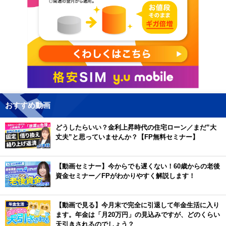
おすすめ動画
どうしたらいい？金利上昇時代の住宅ローン／まだ”大
丈夫”と思っていませんか？【FP無料セミナー】
【動画セミナー】今からでも遅くない！60歳からの老後
資金セミナー／FPがわかりやすく解説します！
【動画で見る】今月末で完全に引退して年金生活に入り
ます。年金は「月20万円」の見込みですが、どのくらい
天引きされるのでしょう？