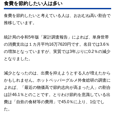
食費を節約したい人は多い
食費を節約したいと考えている人は、おおむね高い割合で
推移しています。
統計局の令和5年版「家計調査報告」によれば、単身世帯
の消費支出は１カ月平均16万7620円です。名目では3.6％
の増加となっていますが、実質では3年ぶりに0.2％の減少
となりました。
減少となったのは、出費を抑えようとする人が増えたから
かもしれません。ホットペッパーグルメ外食総研の調査に
よれば、「最近の物価高で節約志向が高まった人」の割合
は計46.1％とのことです。とりわけ節約を意識している出
費は「自炊の食材等の費用」で45.0％に上り、1位でし
た。