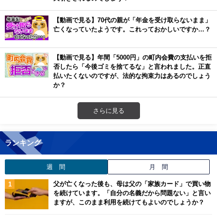
【動画で見る】70代の親が「年金を受け取らないまま」
亡くなっていたようです。これっておかしいですか…？
【動画で見る】年間「5000円」の町内会費の支払いを拒
否したら「今後ゴミを捨てるな」と言われました。正直
払いたくないのですが、法的な拘束力はあるのでしょう
か？
さらに見る
ランキング
週 間
月 間
父が亡くなった後も、母は父の「家族カード」で買い物
を続けています。「自分の名義だから問題ない」と言い
ますが、このまま利用を続けてもよいのでしょうか？