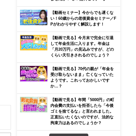
【動画セミナー】今からでも遅くな
い！60歳からの老後資金セミナー／F
Pがわかりやすく解説します！
【動画で見る】今月末で完全に引退
して年金生活に入ります。年金は
「月20万円」の見込みですが、どの
くらい天引きされるのでしょう？
【動画で見る】70代の親が「年金を
受け取らないまま」亡くなっていた
ようです。これっておかしいです
か…？
【動画で見る】年間「5000円」の町
内会費の支払いを拒否したら「今後
ゴミを捨てるな」と言われました。
正直払いたくないのですが、法的な
拘束力はあるのでしょうか？
解でき