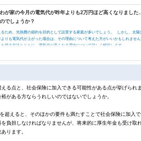
わが家の今月の電気代が昨年よりも2万円ほど高くなりました
のでしょうか？
えるため、光熱費の節約を目的として設置する家庭が多いでしょう。 しかし、太陽
年よりも電気代が上がった場合は、その理由について考えた方がいいかもしれませ
トを得る方法とともに、電気代が高くなる理由について詳しく解説します。
増える点と、社会保険に加入できる可能性がある点が挙げられ
余裕がある方ならうれしいのではないでしょうか。
間を超えると、そのほかの要件も満たすことで社会保険に加入で
料を負担しなければなりませんが、将来的に厚生年金も受け取
数あります。