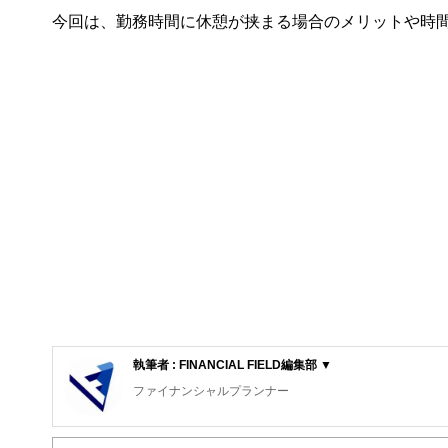
今回は、勤務時間に休憩が挟まる場合のメリットや時
執筆者 : FINANCIAL FIELD編集部 ▼
ファイナンシャルプランナー
FinancialField編集部は、金融、経済に関する記
るようわかりやすく発信しています。