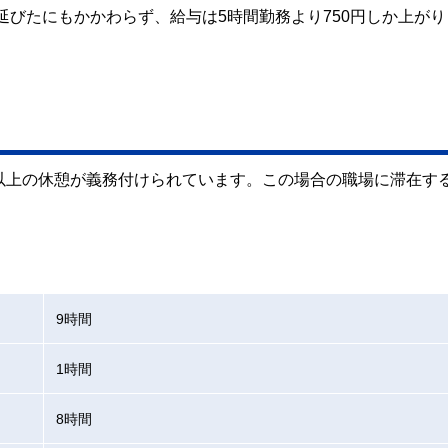
分延びたにもかかわらず、給与は5時間勤務より750円しか上が
以上の休憩が義務付けられています。この場合の職場に滞在す
9時間
1時間
8時間