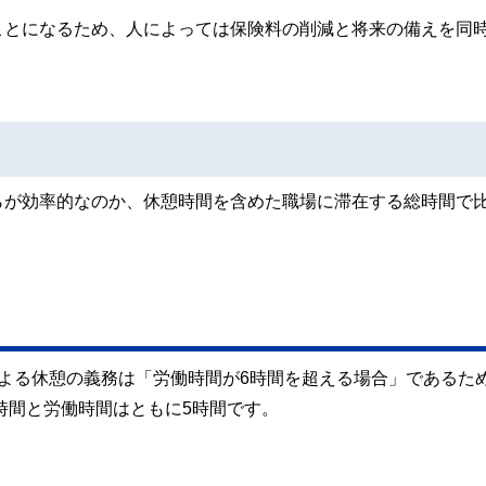
ことになるため、人によっては保険料の削減と将来の備えを同
らが効率的なのか、休憩時間を含めた職場に滞在する総時間で
よる休憩の義務は「労働時間が6時間を超える場合」であるため
時間と労働時間はともに5時間です。