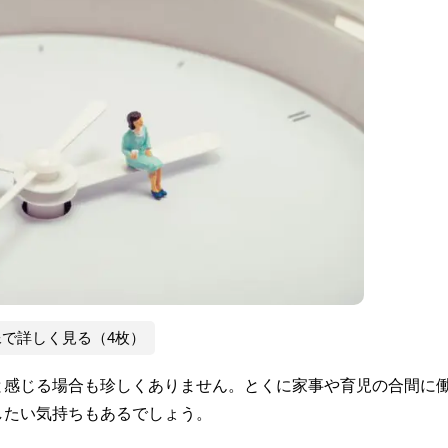
像で詳しく見る（4枚）
と感じる場合も珍しくありません。とくに家事や育児の合間に
したい気持ちもあるでしょう。