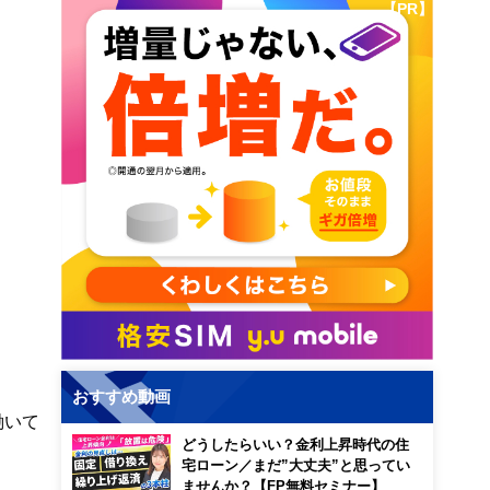
【PR】
おすすめ動画
働いて
どうしたらいい？金利上昇時代の住
宅ローン／まだ”大丈夫”と思ってい
ませんか？【FP無料セミナー】