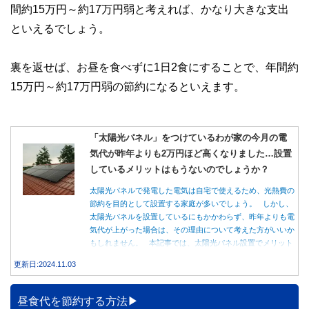
間約15万円～約17万円弱と考えれば、かなり大きな支出
といえるでしょう。
裏を返せば、お昼を食べずに1日2食にすることで、年間約
15万円～約17万円弱の節約になるといえます。
「太陽光パネル」をつけているわが家の今月の電
気代が昨年よりも2万円ほど高くなりました…設置
しているメリットはもうないのでしょうか？
太陽光パネルで発電した電気は自宅で使えるため、光熱費の
節約を目的として設置する家庭が多いでしょう。 しかし、
太陽光パネルを設置しているにもかかわらず、昨年よりも電
気代が上がった場合は、その理由について考えた方がいいか
もしれません。 本記事では、太陽光パネル設置でメリット
を得る方法とともに、電気代が高くなる理由について詳しく
更新日:2024.11.03
解説します。
昼食代を節約する方法