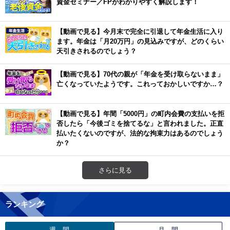
資金セミナー／FPがわかりやすく解説します！
【動画で見る】今月末で完全に引退して年金生活に入り
ます。年金は「月20万円」の見込みですが、どのくらい
天引きされるのでしょう？
【動画で見る】70代の親が「年金を受け取らないまま」
亡くなっていたようです。これっておかしいですか…？
【動画で見る】年間「5000円」の町内会費の支払いを拒
否したら「今後ゴミを捨てるな」と言われました。正直
払いたくないのですが、法的な拘束力はあるのでしょう
か？
さらに見る
ランキング
週 間
月 間