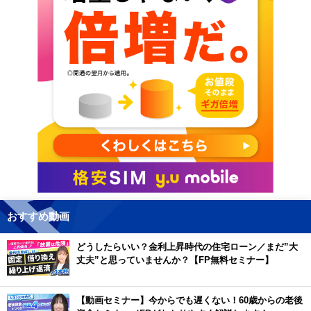
おすすめ動画
どうしたらいい？金利上昇時代の住宅ローン／まだ”大
丈夫”と思っていませんか？【FP無料セミナー】
【動画セミナー】今からでも遅くない！60歳からの老後