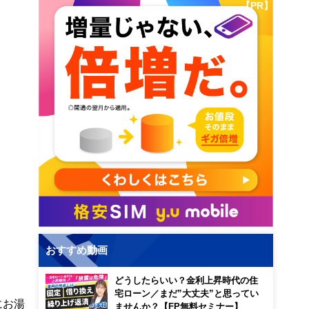
【PR】
おすすめ動画
どうしたらいい？金利上昇時代の住
宅ローン／まだ”大丈夫”と思ってい
にお湯
ませんか？【FP無料セミナー】