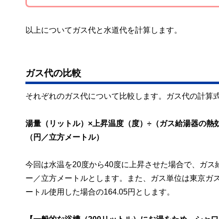
以上についてガス代と水道代を計算します。
ガス代の比較
それぞれのガス代について比較します。ガス代の計算
湯量（リットル）×上昇温度（度）÷（ガス給湯器の熱効
（円／立方メートル）
今回は水温を20度から40度に上昇させた場合で、ガス
ー／立方メートルとします。また、ガス単位は東京ガス
ートル使用した場合の164.05円とします。