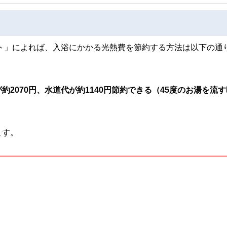
ト」によれば、入浴にかかる光熱費を節約する方法は以下の通
2070円、水道代が約1140円節約できる（45度のお湯を流
ます。