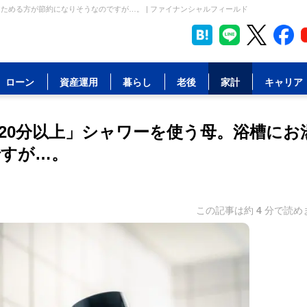
ためる方が節約になりそうなのですが…。 | ファイナンシャルフィールド
ローン
資産運用
暮らし
老後
家計
キャリア
20分以上」シャワーを使う母。浴槽にお
すが…。
この記事は約
4
分で読め