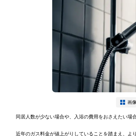
画
同居人数が少ない場合や、入浴の費用をおさえたい場
近年のガス料金が値上がりしていることを踏まえ、よ