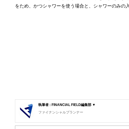
をため、かつシャワーを使う場合と、シャワーのみの
執筆者 : FINANCIAL FIELD編集部 ▼
ファイナンシャルプランナー
FinancialField編集部は、金融、経済に関する記
るようわかりやすく発信しています。