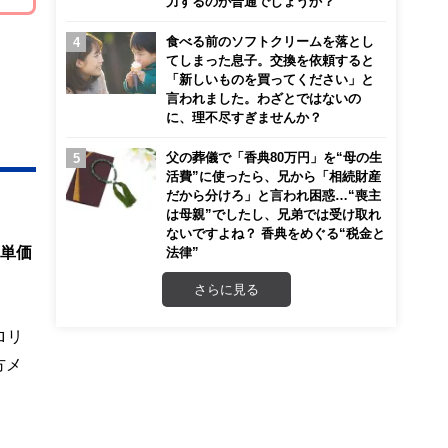
力するのが普通でしょうか？
食べる前のソフトクリームを落とし
てしまった息子。交換を依頼すると
「新しいものを買ってください」と
言われました。わざとではないの
に、理不尽すぎませんか？
父の葬儀で「香典80万円」を“母の生
活費”に使ったら、兄から「相続財産
だから分けろ」と言われ困惑…“喪主
は母親”でしたし、兄弟では受け取れ
ないですよね？ 香典をめぐる“税金と
ス単価
法律”
さらに見る
ロリ
方メ