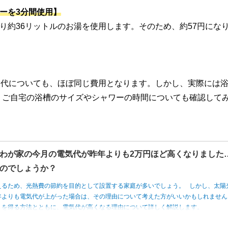
ーを3分間使用】
り約36リットルのお湯を使用します。そのため、約57円にな
水道代についても、ほぼ同じ費用となります。しかし、実際には
、ご自宅の浴槽のサイズやシャワーの時間についても確認して
わが家の今月の電気代が昨年よりも2万円ほど高くなりました
のでしょうか？
えるため、光熱費の節約を目的として設置する家庭が多いでしょう。 しかし、太陽
年よりも電気代が上がった場合は、その理由について考えた方がいいかもしれませ
トを得る方法とともに、電気代が高くなる理由について詳しく解説します。