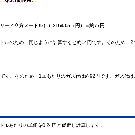
ーを3分間使用】
カロリー／立方メートル））×164.05（円）＝約77円
ットルのため、同じように計算すると約14円です。そのため、2
ルです。そのため、1回あたりのガス代は約92円です。ガス代は
ルあたりの単価を0.24円と仮定し計算します。