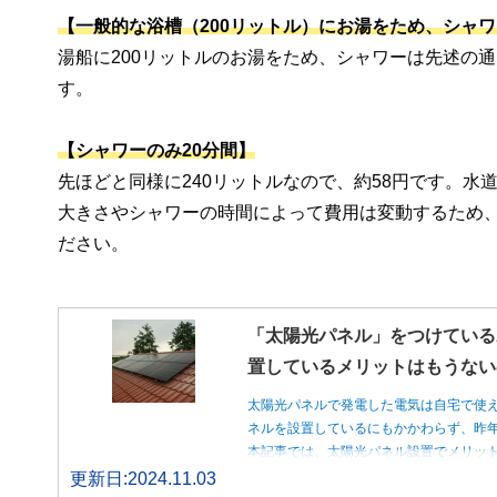
【一般的な浴槽（200リットル）にお湯をため、シャワ
湯船に200リットルのお湯をため、シャワーは先述の通
す。
【シャワーのみ20分間】
先ほどと同様に240リットルなので、約58円です。
大きさやシャワーの時間によって費用は変動するため
ださい。
「太陽光パネル」をつけている
置しているメリットはもうない
太陽光パネルで発電した電気は自宅で使
ネルを設置しているにもかかわらず、昨
本記事では、太陽光パネル設置でメリッ
更新日:2024.11.03