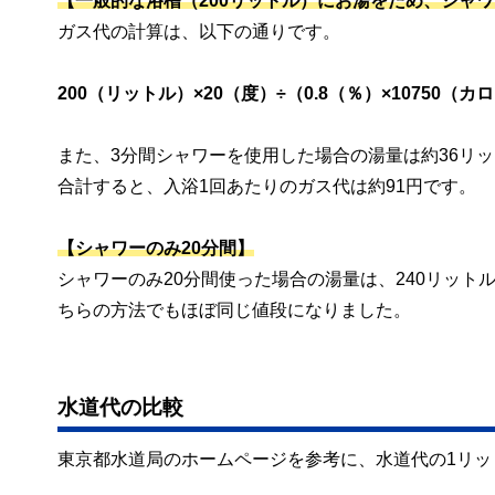
【一般的な浴槽（200リットル）にお湯をため、シャワ
ガス代の計算は、以下の通りです。
200（リットル）×20（度）÷（0.8（％）×10750（
また、3分間シャワーを使用した場合の湯量は約36リ
合計すると、入浴1回あたりのガス代は約91円です。
【シャワーのみ20分間】
シャワーのみ20分間使った場合の湯量は、240リット
ちらの方法でもほぼ同じ値段になりました。
水道代の比較
東京都水道局のホームページを参考に、水道代の1リット