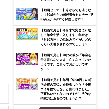
【動画セミナー】今からでも遅くな
い！60歳からの老後資金セミナー／F
Pがわかりやすく解説します！
【動画で見る】今月末で完全に引退
して年金生活に入ります。年金は
「月20万円」の見込みですが、どの
くらい天引きされるのでしょう？
【動画で見る】70代の親が「年金を
受け取らないまま」亡くなっていた
ようです。これっておかしいです
か…？
【動画で見る】年間「5000円」の町
内会費の支払いを拒否したら「今後
ゴミを捨てるな」と言われました。
正直払いたくないのですが、法的な
拘束力はあるのでしょうか？
解でき