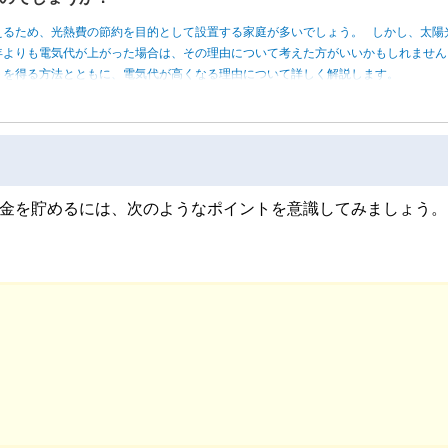
えるため、光熱費の節約を目的として設置する家庭が多いでしょう。 しかし、太陽
年よりも電気代が上がった場合は、その理由について考えた方がいいかもしれませ
トを得る方法とともに、電気代が高くなる理由について詳しく解説します。
お金を貯めるには、次のようなポイントを意識してみましょう。