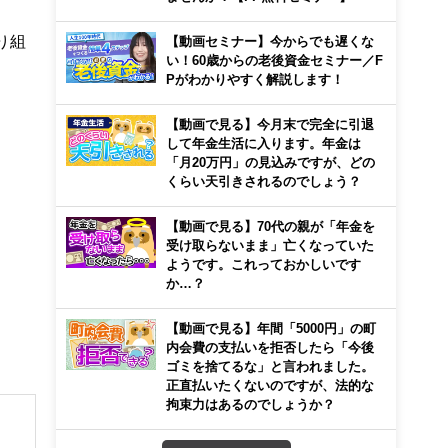
り組
【動画セミナー】今からでも遅くな
い！60歳からの老後資金セミナー／F
Pがわかりやすく解説します！
【動画で見る】今月末で完全に引退
して年金生活に入ります。年金は
「月20万円」の見込みですが、どの
くらい天引きされるのでしょう？
【動画で見る】70代の親が「年金を
受け取らないまま」亡くなっていた
ようです。これっておかしいです
か…？
【動画で見る】年間「5000円」の町
内会費の支払いを拒否したら「今後
ゴミを捨てるな」と言われました。
正直払いたくないのですが、法的な
拘束力はあるのでしょうか？