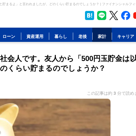
と貯まるよ」と言われましたが、どのくらい貯まるのでしょうか？ | ファイナンシャルフィ
ローン
資産運用
暮らし
老後
家計
キャリア
社会人です。友人から「500円玉貯金は
どのくらい貯まるのでしょうか？
この記事は約
3
分で読め