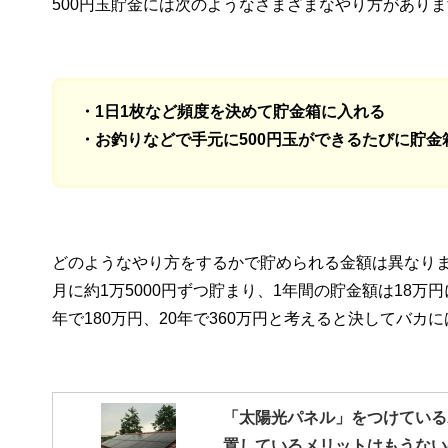
500円玉貯金には次のようなさまざまなやり方があり
・1日1枚など頻度を決めて貯金箱に入れる
・お釣りなどで手元に500円玉ができるたびに貯金
どのようなやり方をするかで貯められる金額は異なりま
月に約1万5000円ずつ貯まり、1年間の貯金額は18
年で180万円、20年で360万円と考えると決してバカ
「太陽光パネル」をつけている
置しているメリットはもうない