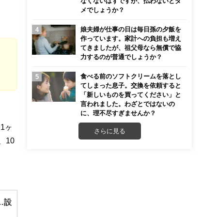
なくないはずですが、払わないとダ
メでしょうか？
娘夫婦が仕事の日は毎日孫の夕飯を
作っています。家計への負担も増え
てきましたが、祖父母なら無償で協
力するのが普通でしょうか？
食べる前のソフトクリームを落とし
てしまった息子。交換を依頼すると
「新しいものを買ってください」と
言われました。わざとではないの
に、理不尽すぎませんか？
1ヶ
さらに見る
、10
…設