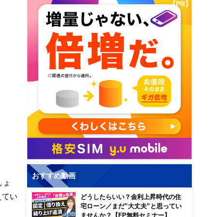
【PR】
おすすめ動画
しょ
えてい
どうしたらいい？金利上昇時代の住
宅ローン／まだ”大丈夫”と思ってい
ませんか？【FP無料セミナー】