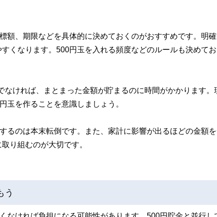
目標額、期限などを具体的に決めておくのがおすすめです。明確
すくなります。500円玉を入れる頻度などのルールも決めてお
状況でなければ、まとまった金額が貯まるのに時間がかかります。
0円玉を作ることを意識しましょう。
をするのは本末転倒です。また、家計に影響が出るほどの金額を
に取り組むのが大切です。
もう
全くなければ負担になる可能性があります。500円貯金と並行し