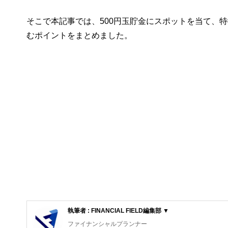
そこで本記事では、500円玉貯金にスポットを当て、
むポイントをまとめました。
執筆者 : FINANCIAL FIELD編集部 ▼
ファイナンシャルプランナー