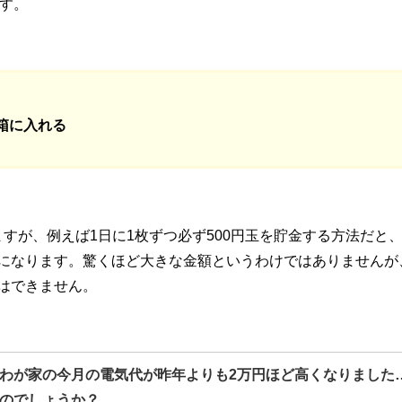
ます。
箱に入れる
すが、例えば1日に1枚ずつ必ず500円玉を貯金する方法だと、
万円になります。驚くほど大きな金額というわけではありませんが
にはできません。
わが家の今月の電気代が昨年よりも2万円ほど高くなりました
のでしょうか？