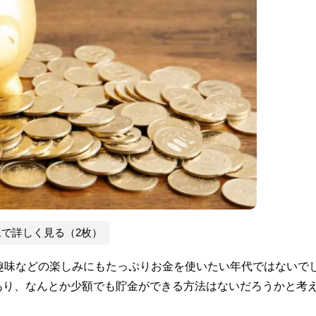
像で詳しく見る（2枚）
趣味などの楽しみにもたっぷりお金を使いたい年代ではないで
あり、なんとか少額でも貯金ができる方法はないだろうかと考