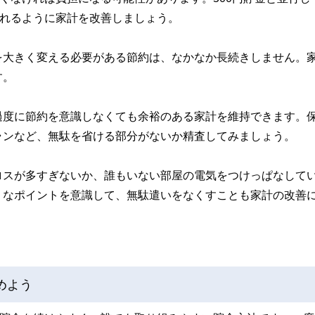
られるように家計を改善しましょう。
を大きく変える必要がある節約は、なかなか長続きしません。
す。
過度に節約を意識しなくても余裕のある家計を維持できます。
ランなど、無駄を省ける部分がないか精査してみましょう。
ロスが多すぎないか、誰もいない部屋の電気をつけっぱなして
うなポイントを意識して、無駄遣いをなくすことも家計の改善
めよう