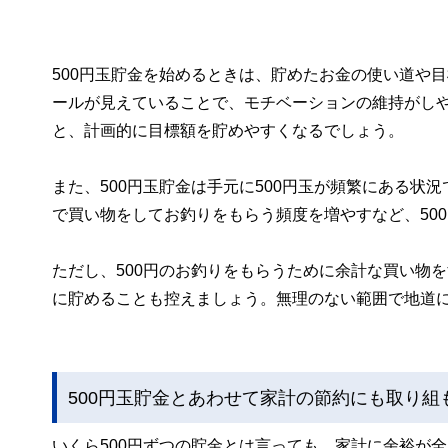
500円玉貯金を始めるときは、貯めたお金の使い道や
ールが見えていることで、モチベーションの維持がしや
と、計画的に目標額を貯めやすくなるでしょう。
また、500円玉貯金は手元に500円玉が頻繁にある
で買い物をしてお釣りをもらう頻度を増やすなど、50
ただし、500円のお釣りをもらうために余計な買い物
に貯めることも控えましょう。無理のない範囲で地道
500円玉貯金とあわせて家計の節約にも取り組
いくら500円ずつの貯金とは言っても、家計に余裕が