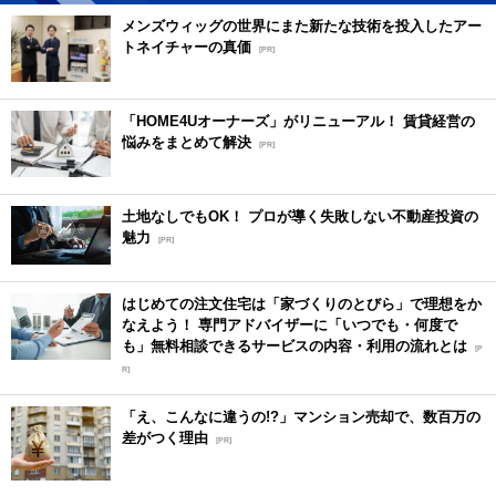
メンズウィッグの世界にまた新たな技術を投入したアー
トネイチャーの真価
[PR]
「HOME4Uオーナーズ」がリニューアル！ 賃貸経営の
悩みをまとめて解決
[PR]
土地なしでもOK！ プロが導く失敗しない不動産投資の
魅力
[PR]
はじめての注文住宅は「家づくりのとびら」で理想をか
なえよう！ 専門アドバイザーに「いつでも・何度で
も」無料相談できるサービスの内容・利用の流れとは
[P
R]
「え、こんなに違うの!?」マンション売却で、数百万の
差がつく理由
[PR]