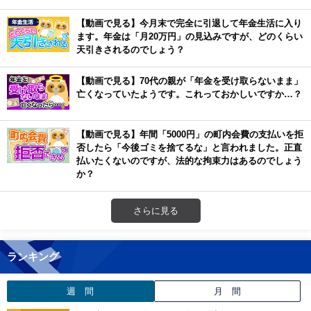
【動画で見る】今月末で完全に引退して年金生活に入り
ます。年金は「月20万円」の見込みですが、どのくらい
天引きされるのでしょう？
【動画で見る】70代の親が「年金を受け取らないまま」
亡くなっていたようです。これっておかしいですか…？
【動画で見る】年間「5000円」の町内会費の支払いを拒
否したら「今後ゴミを捨てるな」と言われました。正直
払いたくないのですが、法的な拘束力はあるのでしょう
か？
さらに見る
ランキング
週 間
月 間