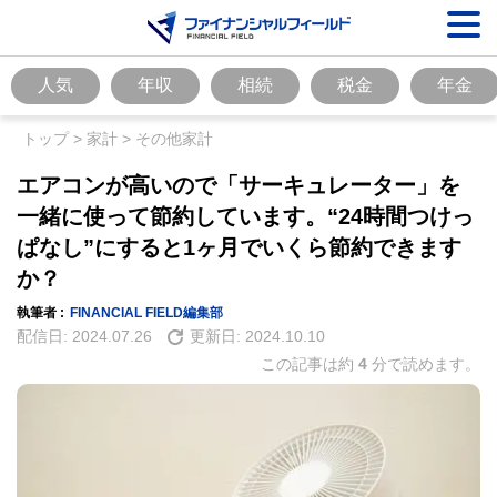
人気
年収
相続
税金
年金
トップ
>
家計
>
その他家計
エアコンが高いので「サーキュレーター」を
一緒に使って節約しています。“24時間つけっ
ぱなし”にすると1ヶ月でいくら節約できます
か？
執筆者 :
FINANCIAL FIELD編集部
配信日:
2024.07.26
更新日:
2024.10.10
この記事は約
4
分で読めます。