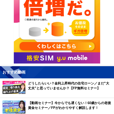
おすすめ動画
どうしたらいい？金利上昇時代の住宅ローン／まだ”大
丈夫”と思っていませんか？【FP無料セミナー】
【動画セミナー】今からでも遅くない！60歳からの老後
資金セミナー／FPがわかりやすく解説します！