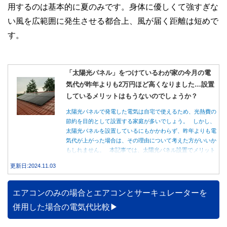
用するのは基本的に夏のみです。身体に優しくて強すぎな
い風を広範囲に発生させる都合上、風が届く距離は短めで
す。
「太陽光パネル」をつけているわが家の今月の電
気代が昨年よりも2万円ほど高くなりました…設置
しているメリットはもうないのでしょうか？
太陽光パネルで発電した電気は自宅で使えるため、光熱費の
節約を目的として設置する家庭が多いでしょう。 しかし、
太陽光パネルを設置しているにもかかわらず、昨年よりも電
気代が上がった場合は、その理由について考えた方がいいか
もしれません。 本記事では、太陽光パネル設置でメリット
を得る方法とともに、電気代が高くなる理由について詳しく
更新日:2024.11.03
解説します。
エアコンのみの場合とエアコンとサーキュレーターを
併用した場合の電気代比較