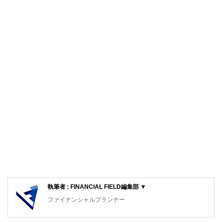
執筆者 : FINANCIAL FIELD編集部 ▼
ファイナンシャルプランナー
FinancialField編集部は、金融、経済に関する記事を、日々