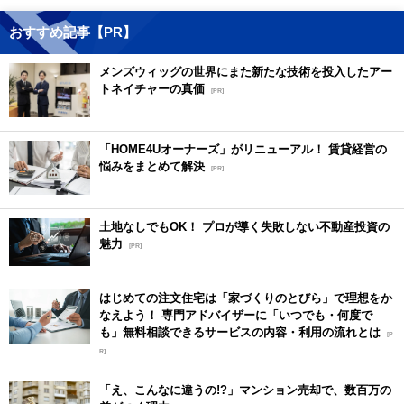
おすすめ記事【PR】
メンズウィッグの世界にまた新たな技術を投入したアー
トネイチャーの真価
[PR]
「HOME4Uオーナーズ」がリニューアル！ 賃貸経営の
悩みをまとめて解決
[PR]
土地なしでもOK！ プロが導く失敗しない不動産投資の
魅力
[PR]
はじめての注文住宅は「家づくりのとびら」で理想をか
なえよう！ 専門アドバイザーに「いつでも・何度で
も」無料相談できるサービスの内容・利用の流れとは
[P
R]
「え、こんなに違うの!?」マンション売却で、数百万の