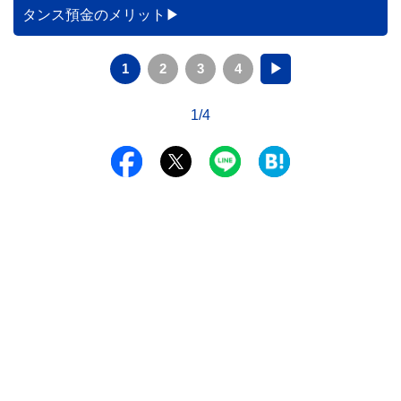
データをもとに、節約効果の目安と快適に過ごすためのポイ
タンス預金のメリット
ントを分かりやすく解説します。
1
2
3
4
▶
1/4