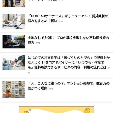
「HOME4Uオーナーズ」がリニューアル！ 賃貸経営の
悩みをまとめて解決
[PR]
土地なしでもOK！ プロが導く失敗しない不動産投資の
魅力
[PR]
はじめての注文住宅は「家づくりのとびら」で理想をか
なえよう！ 専門アドバイザーに「いつでも・何度で
も」無料相談できるサービスの内容・利用の流れとは
[P
R]
「え、こんなに違うの!?」マンション売却で、数百万の
差がつく理由
[PR]