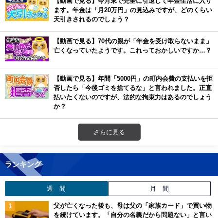
【動画で見る】今月末で完全に引退して年金生活に入り
ます。年金は「月20万円」の見込みですが、どのくらい
天引きされるのでしょう？
【動画で見る】70代の親が「年金を受け取らないまま」
亡くなっていたようです。これっておかしいですか…？
【動画で見る】年間「5000円」の町内会費の支払いを拒
否したら「今後ゴミを捨てるな」と言われました。正直
払いたくないのですが、法的な拘束力はあるのでしょう
か？
さらに見る
ランキング
週 間
月 間
父が亡くなった後も、母は父の「家族カード」で買い物
を続けています。「自分の名義だから問題ない」と言い