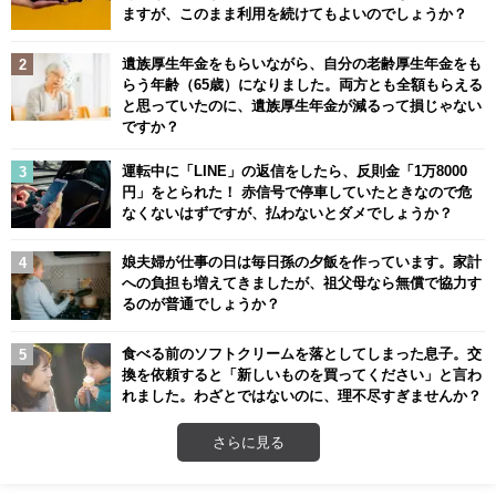
ますが、このまま利用を続けてもよいのでしょうか？
遺族厚生年金をもらいながら、自分の老齢厚生年金をも
らう年齢（65歳）になりました。両方とも全額もらえる
と思っていたのに、遺族厚生年金が減るって損じゃない
ですか？
運転中に「LINE」の返信をしたら、反則金「1万8000
円」をとられた！ 赤信号で停車していたときなので危
なくないはずですが、払わないとダメでしょうか？
娘夫婦が仕事の日は毎日孫の夕飯を作っています。家計
への負担も増えてきましたが、祖父母なら無償で協力す
るのが普通でしょうか？
食べる前のソフトクリームを落としてしまった息子。交
換を依頼すると「新しいものを買ってください」と言わ
れました。わざとではないのに、理不尽すぎませんか？
さらに見る