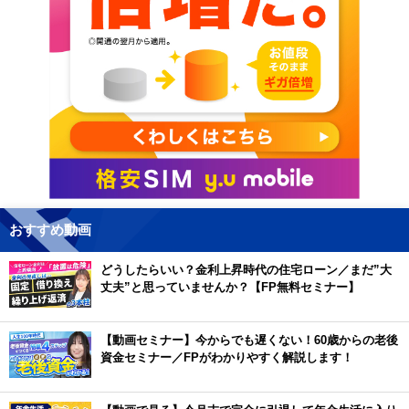
おすすめ動画
どうしたらいい？金利上昇時代の住宅ローン／まだ”大
丈夫”と思っていませんか？【FP無料セミナー】
【動画セミナー】今からでも遅くない！60歳からの老後
資金セミナー／FPがわかりやすく解説します！