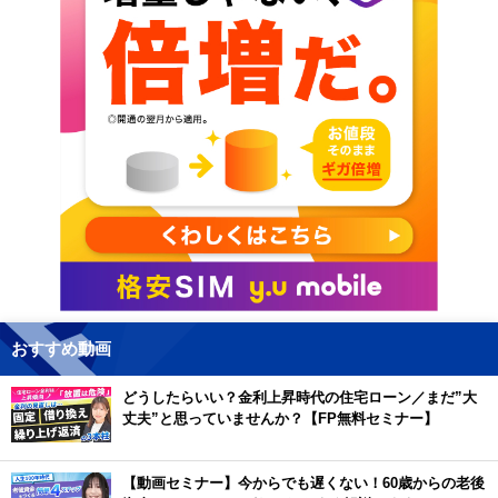
おすすめ動画
どうしたらいい？金利上昇時代の住宅ローン／まだ”大
丈夫”と思っていませんか？【FP無料セミナー】
【動画セミナー】今からでも遅くない！60歳からの老後