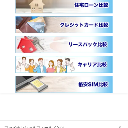
ファイナンシャルフィールドとは