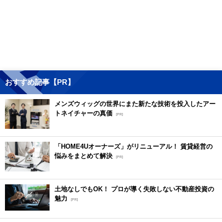
おすすめ記事【PR】
メンズウィッグの世界にまた新たな技術を投入したアー
トネイチャーの真価
[PR]
「HOME4Uオーナーズ」がリニューアル！ 賃貸経営の
悩みをまとめて解決
[PR]
土地なしでもOK！ プロが導く失敗しない不動産投資の
魅力
[PR]