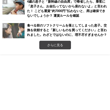
4歳の息子と「新幹線の自由席」で帰省したら、乗客に
「息子さん、お金払ってないから座れないよ」と言われ
た！ こども運賃“約7000円”払わないと、席は確保でき
ないでしょうか？ 運賃ルールを確認
食べる前のソフトクリームを落としてしまった息子。交
換を依頼すると「新しいものを買ってください」と言わ
れました。わざとではないのに、理不尽すぎませんか？
さらに見る