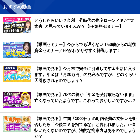
おすすめ動画
どうしたらいい？金利上昇時代の住宅ローン／まだ”大
丈夫”と思っていませんか？【FP無料セミナー】
【動画セミナー】今からでも遅くない！60歳からの老後
資金セミナー／FPがわかりやすく解説します！
【動画で見る】今月末で完全に引退して年金生活に入り
ます。年金は「月20万円」の見込みですが、どのくらい
天引きされるのでしょう？
【動画で見る】70代の親が「年金を受け取らないまま」
亡くなっていたようです。これっておかしいですか…？
【動画で見る】年間「5000円」の町内会費の支払いを拒
否したら「今後ゴミを捨てるな」と言われました。正直
払いたくないのですが、法的な拘束力はあるのでしょう
か？