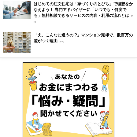
はじめての注文住宅は「家づくりのとびら」で理想をか
なえよう！ 専門アドバイザーに「いつでも・何度で
も」無料相談できるサービスの内容・利用の流れとは
[P
R]
「え、こんなに違うの!?」マンション売却で、数百万の
差がつく理由
[PR]