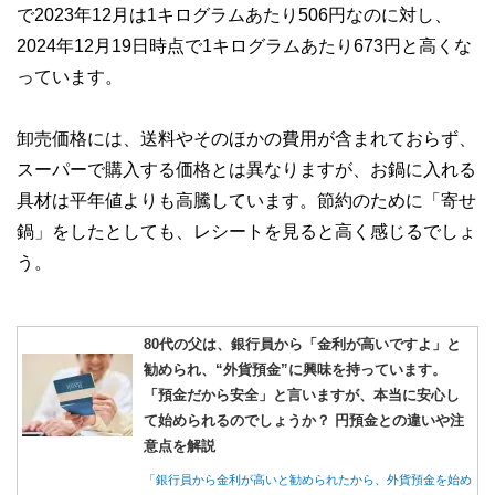
で2023年12月は1キログラムあたり506円なのに対し、
2024年12月19日時点で1キログラムあたり673円と高くな
っています。
卸売価格には、送料やそのほかの費用が含まれておらず、
スーパーで購入する価格とは異なりますが、お鍋に入れる
具材は平年値よりも高騰しています。節約のために「寄せ
鍋」をしたとしても、レシートを見ると高く感じるでしょ
う。
80代の父は、銀行員から「金利が高いですよ」と
勧められ、“外貨預金”に興味を持っています。
「預金だから安全」と言いますが、本当に安心し
て始められるのでしょうか？ 円預金との違いや注
意点を解説
「銀行員から金利が高いと勧められたから、外貨預金を始め