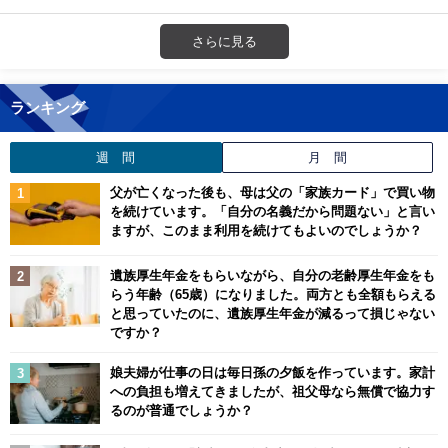
さらに見る
ランキング
週 間
月 間
父が亡くなった後も、母は父の「家族カード」で買い物
を続けています。「自分の名義だから問題ない」と言い
ますが、このまま利用を続けてもよいのでしょうか？
遺族厚生年金をもらいながら、自分の老齢厚生年金をも
らう年齢（65歳）になりました。両方とも全額もらえる
と思っていたのに、遺族厚生年金が減るって損じゃない
ですか？
娘夫婦が仕事の日は毎日孫の夕飯を作っています。家計
への負担も増えてきましたが、祖父母なら無償で協力す
るのが普通でしょうか？