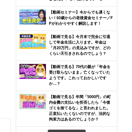
【動画セミナー】今からでも遅くな
い！60歳からの老後資金セミナー／F
Pがわかりやすく解説します！
【動画で見る】今月末で完全に引退
して年金生活に入ります。年金は
「月20万円」の見込みですが、どの
くらい天引きされるのでしょう？
【動画で見る】70代の親が「年金を
受け取らないまま」亡くなっていた
ようです。これっておかしいです
か…？
【動画で見る】年間「5000円」の町
内会費の支払いを拒否したら「今後
ゴミを捨てるな」と言われました。
正直払いたくないのですが、法的な
拘束力はあるのでしょうか？