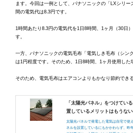
ます。今回は一例として、パナソニックの「LXシリーズ
間の電気代は8.3円です。
1時間あたり8.3円の電気代を1日8時間、1ヶ月（30
す。
一方、パナソニックの電気毛布「電気しき毛布（シングル
は1円程度です。そのため、1日8時間、1ヶ月使用した
そのため、電気毛布はエアコンよりもかなり節約でき
「太陽光パネル」をつけている
置しているメリットはもうない
太陽光パネルで発電した電気は自宅で使
ネルを設置しているにもかかわらず、昨