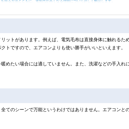
トを得る方法とともに、電気代が高くなる理由について詳しく解説します。
メリットがあります。例えば、電気毛布は直接身体に触れるた
パクトですので、エアコンよりも使い勝手がいいといえます。
を暖めたい場合には適していません。また、洗濯などの手入れ
、全てのシーンで万能というわけではありません。エアコンと