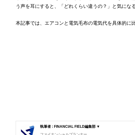
う声を耳にすると、「どれくらい違うの？」と気にな
本記事では、エアコンと電気毛布の電気代を具体的に
執筆者 : FINANCIAL FIELD編集部 ▼
ファイナンシャルプランナー