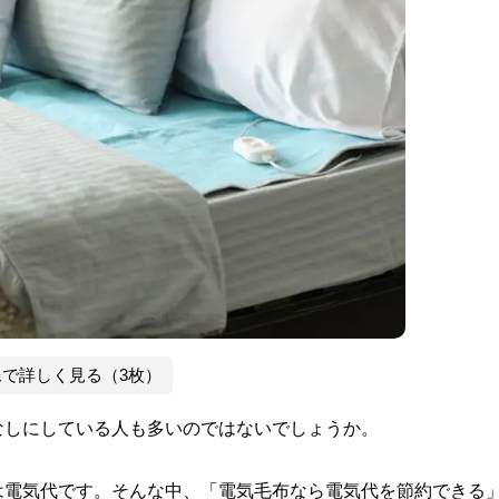
像で詳しく見る（3枚）
なしにしている人も多いのではないでしょうか。
は電気代です。そんな中、「電気毛布なら電気代を節約できる