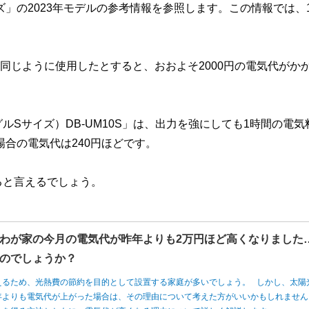
」の2023年モデルの参考情報を参照します。この情報では、
日）同じように使用したとすると、おおよそ2000円の電気代がか
Sサイズ）DB-UM10S」は、出力を強にしても1時間の電気
場合の電気代は240円ほどです。
ると言えるでしょう。
わが家の今月の電気代が昨年よりも2万円ほど高くなりました
のでしょうか？
えるため、光熱費の節約を目的として設置する家庭が多いでしょう。 しかし、太陽
年よりも電気代が上がった場合は、その理由について考えた方がいいかもしれませ