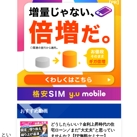
【PR】
おすすめ動画
どうしたらいい？金利上昇時代の住
宅ローン／まだ”大丈夫”と思ってい
」とい
ませんか？【FP無料セミナー】