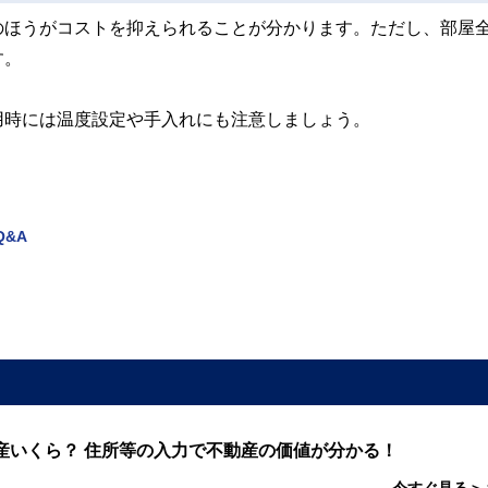
のほうがコストを抑えられることが分かります。ただし、部屋
す。
用時には温度設定や手入れにも注意しましょう。
&A
産いくら？ 住所等の入力で不動産の価値が分かる！
今すぐ見る＞