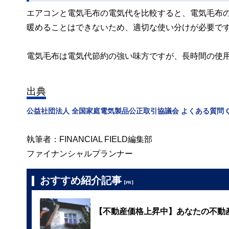
エアコンと電気毛布の電気代を比較すると、電気毛布
暖めることはできないため、適切な使い分けが必要で
電気毛布は電気代節約の強い味方ですが、長時間の使
出典
公益社団法人 全国家庭電気製品公正取引協議会 よくある質問 Q
執筆者：FINANCIAL FIELD編集部
ファイナンシャルプランナー
おすすめ紹介記事
【PR】
【不動産価格上昇中】あなたの不動