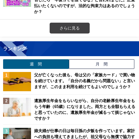
払いたくないのですが、法的な拘束力はあるのでしょう
か？
さらに見る
ランキング
週 間
月 間
父が亡くなった後も、母は父の「家族カード」で買い物
を続けています。「自分の名義だから問題ない」と言い
ますが、このまま利用を続けてもよいのでしょうか？
遺族厚生年金をもらいながら、自分の老齢厚生年金をも
らう年齢（65歳）になりました。両方とも全額もらえる
と思っていたのに、遺族厚生年金が減るって損じゃない
ですか？
娘夫婦が仕事の日は毎日孫の夕飯を作っています。家計
への負担も増えてきましたが、祖父母なら無償で協力す