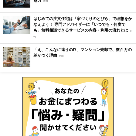
魅力
[PR]
はじめての注文住宅は「家づくりのとびら」で理想をか
なえよう！ 専門アドバイザーに「いつでも・何度で
も」無料相談できるサービスの内容・利用の流れとは
[P
R]
「え、こんなに違うの!?」マンション売却で、数百万の
差がつく理由
[PR]