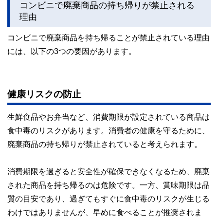
コンビニで廃棄商品の持ち帰りが禁止される
執筆者・監修者による執筆体制を築くことで、内容のわかり
理由
やすさはもちろんのこと、読み応えのあるコンテンツと確か
な情報発信を実現しています。
コンビニで廃棄商品を持ち帰ることが禁止されている理由
私たちは、快適でより良い生活のアイデアを提供するお金の
には、以下の3つの要因があります。
コンシェルジュを目指します。
健康リスクの防止
生鮮食品やお弁当など、消費期限が設定されている商品は
食中毒のリスクがあります。消費者の健康を守るために、
廃棄商品の持ち帰りが禁止されていると考えられます。
消費期限を過ぎると安全性が確保できなくなるため、廃棄
された商品を持ち帰るのは危険です。一方、賞味期限は品
質の目安であり、過ぎてもすぐに食中毒のリスクが生じる
わけではありませんが、早めに食べることが推奨されま