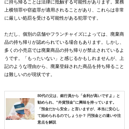
に持ち帰ることは法律に抵触する可能性があります。業務
上横領罪や窃盗罪が適用されることがあり、これらは非常
に厳しい処罰を受ける可能性がある犯罪です。
ただし、個別の店舗やフランチャイズによっては、廃棄商
品の持ち帰りが認められている場合もあります。しかし、
多くの小売店では廃棄商品の持ち帰りが禁止されているよ
うです。「もったいない」と感じるかもしれませんが、上
記のような理由から、廃棄登録された商品を持ち帰ること
は難しいのが現状です。
80代の父は、銀行員から「金利が高いですよ」と
勧められ、“外貨預金”に興味を持っています。
「預金だから安全」と言いますが、本当に安心し
て始められるのでしょうか？ 円預金との違いや注
意点を解説