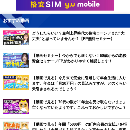
おすすめ動画
どうしたらいい？金利上昇時代の住宅ローン／まだ”大
丈夫”と思っていませんか？【FP無料セミナー】
【動画セミナー】今からでも遅くない！60歳からの老後
資金セミナー／FPがわかりやすく解説します！
【動画で見る】今月末で完全に引退して年金生活に入り
ます。年金は「月20万円」の見込みですが、どのくらい
天引きされるのでしょう？
【動画で見る】70代の親が「年金を受け取らないまま」
亡くなっていたようです。これっておかしいですか…？
【動画で見る】年間「5000円」の町内会費の支払いを拒
否したら「今後ゴミを捨てるな」と言われました。正直