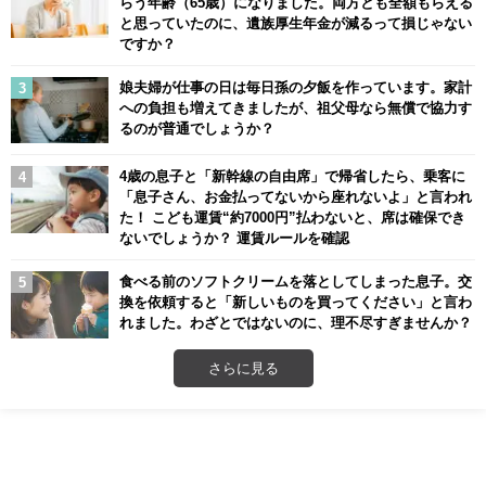
らう年齢（65歳）になりました。両方とも全額もらえる
と思っていたのに、遺族厚生年金が減るって損じゃない
ですか？
娘夫婦が仕事の日は毎日孫の夕飯を作っています。家計
への負担も増えてきましたが、祖父母なら無償で協力す
るのが普通でしょうか？
4歳の息子と「新幹線の自由席」で帰省したら、乗客に
「息子さん、お金払ってないから座れないよ」と言われ
た！ こども運賃“約7000円”払わないと、席は確保でき
ないでしょうか？ 運賃ルールを確認
食べる前のソフトクリームを落としてしまった息子。交
換を依頼すると「新しいものを買ってください」と言わ
れました。わざとではないのに、理不尽すぎませんか？
さらに見る