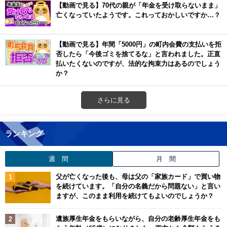
【動画で見る】70代の親が「年金を受け取らないまま」
亡くなっていたようです。これっておかしいですか…？
【動画で見る】年間「5000円」の町内会費の支払いを拒
否したら「今後ゴミを捨てるな」と言われました。正直
払いたくないのですが、法的な拘束力はあるのでしょう
か？
さらに見る
ランキング
週 間
月 間
父が亡くなった後も、母は父の「家族カード」で買い物
を続けています。「自分の名義だから問題ない」と言い
ますが、このまま利用を続けてもよいのでしょうか？
遺族厚生年金をもらいながら、自分の老齢厚生年金をも