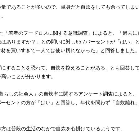
い量であることが多いので、単身だと自炊をしても余ってしま
う。
施した「若者のフードロスに関する意識調査」によると、「過去に
はありますか？」との問いに対し65.7パーセントが「はい」
「食材を買いすぎて一人では使い切れなかった」と回答しました
ムダにすることを恐れて、自炊を控えることがある」とも回答し
が高いことが分かります。
の「一人暮らしの社会人」の自炊率に関するアンケート調査によると、
6パーセントの方が「はい」と回答し、年代を問わず「自炊離れ
の方は普段の生活のなかで自炊を心掛けているようです。