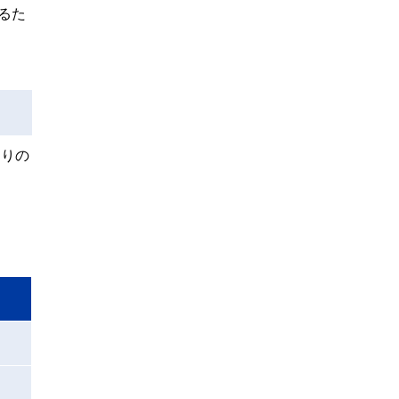
るた
たりの