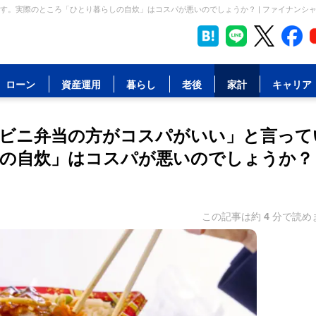
す。実際のところ「ひとり暮らしの自炊」はコスパが悪いのでしょうか？ | ファイナンシ
ローン
資産運用
暮らし
老後
家計
キャリア
ビニ弁当の方がコスパがいい」と言って
の自炊」はコスパが悪いのでしょうか？
この記事は約
4
分で読め