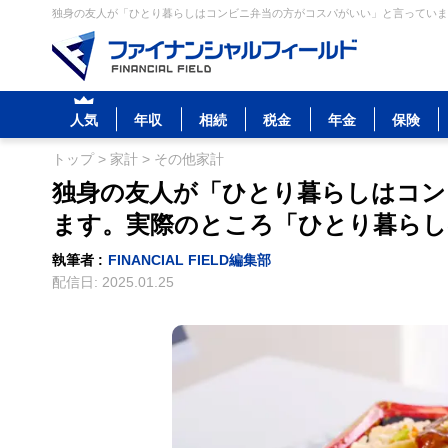
独身の友人が「ひとり暮らしはコンビニ弁当の方がコスパがいい」と言っていま
人気
年収
相続
税金
年金
保険
トップ
>
家計
>
その他家計
独身の友人が「ひとり暮らしはコン
ます。実際のところ「ひとり暮らし
執筆者 :
FINANCIAL FIELD編集部
配信日:
2025.01.25