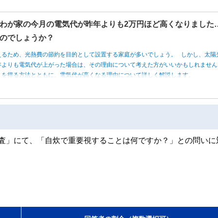
わが家の今月の電気代が昨年よりも2万円ほど高くなりました
のでしょうか？
えるため、光熱費の節約を目的として設置する家庭が多いでしょう。 しかし、太陽
年よりも電気代が上がった場合は、その理由について考えた方がいいかもしれませ
トを得る方法とともに、電気代が高くなる理由について詳しく解説します。
ry調査」にて、「自炊で重要視することは何ですか？」との問いに