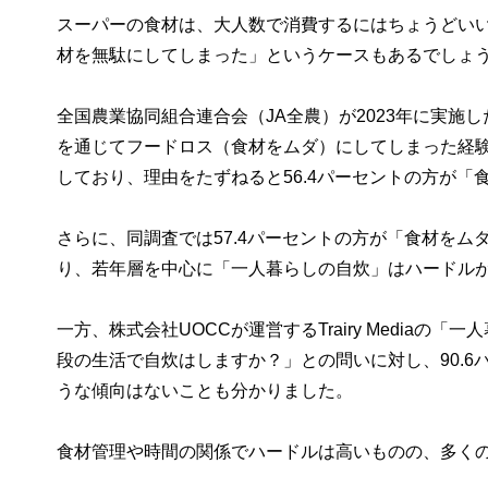
スーパーの食材は、大人数で消費するにはちょうどい
材を無駄にしてしまった」というケースもあるでしょ
全国農業協同組合連合会（JA全農）が2023年に実
を通じてフードロス（食材をムダ）にしてしまった経験
しており、理由をたずねると56.4パーセントの方が
さらに、同調査では57.4パーセントの方が「食材を
り、若年層を中心に「一人暮らしの自炊」はハードル
一方、株式会社UOCCが運営するTrairy Media
段の生活で自炊はしますか？」との問いに対し、90.
うな傾向はないことも分かりました。
食材管理や時間の関係でハードルは高いものの、多く