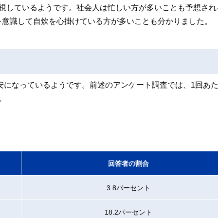
重視しているようです。社会人は忙しい方が多いことも予想され
を意識して自炊を心掛けている方が多いことも分かりました。
目安になっているようです。前述のアンケート調査では、1回あ
。
回答者の割合
3.8パーセント
18.2パーセント