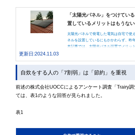
「太陽光パネル」をつけている
置しているメリットはもうない
太陽光パネルで発電した電気は自宅で使
ネルを設置しているにもかかわらず、昨
本記事では、太陽光パネル設置でメリッ
更新日:2024.11.03
自炊をする人の「7割弱」は「節約」を重視
前述の株式会社UOCCによるアンケート調査「Trai
ては、表1のような回答が見られました。
表1