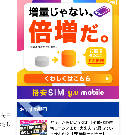
【PR】
おすすめ動画
、毎日
どうしたらいい？金利上昇時代の住
炊をし
宅ローン／まだ”大丈夫”と思ってい
ませんか？【FP無料セミナー】