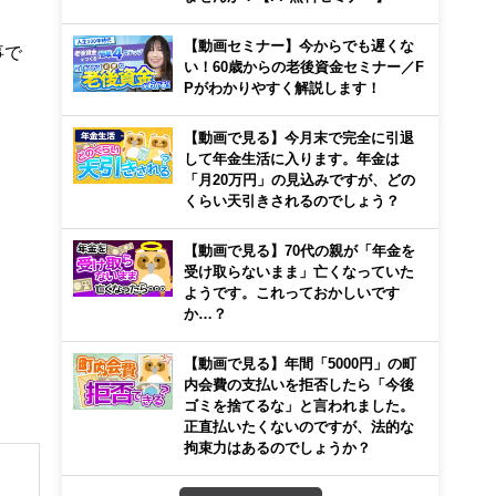
【動画セミナー】今からでも遅くな
事で
い！60歳からの老後資金セミナー／F
Pがわかりやすく解説します！
【動画で見る】今月末で完全に引退
して年金生活に入ります。年金は
「月20万円」の見込みですが、どの
くらい天引きされるのでしょう？
【動画で見る】70代の親が「年金を
受け取らないまま」亡くなっていた
ようです。これっておかしいです
か…？
【動画で見る】年間「5000円」の町
内会費の支払いを拒否したら「今後
ゴミを捨てるな」と言われました。
正直払いたくないのですが、法的な
拘束力はあるのでしょうか？