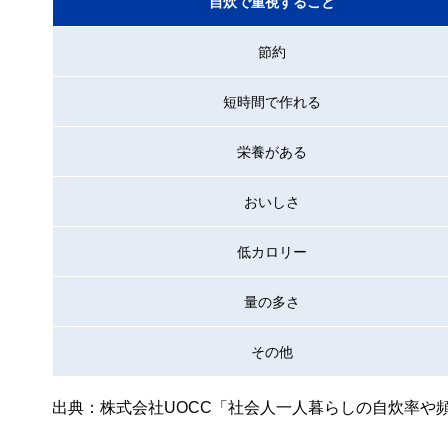
自炊で重視すること
節約
短時間で作れる
栄養がある
おいしさ
低カロリー
量の多さ
その他
出典：株式会社UOCC「社会人一人暮らしの自炊率や