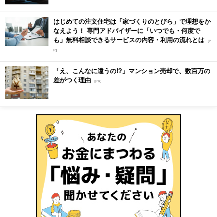
はじめての注文住宅は「家づくりのとびら」で理想をか
なえよう！ 専門アドバイザーに「いつでも・何度で
も」無料相談できるサービスの内容・利用の流れとは
[P
R]
「え、こんなに違うの!?」マンション売却で、数百万の
差がつく理由
[PR]