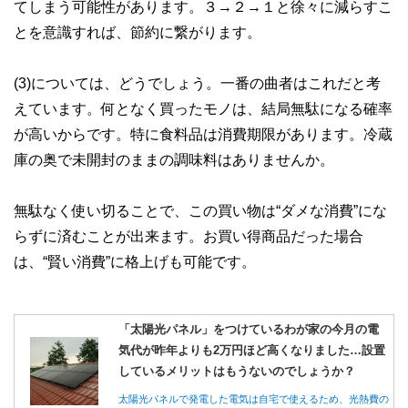
てしまう可能性があります。３→２→１と徐々に減らすこ
とを意識すれば、節約に繋がります。
(3)については、どうでしょう。一番の曲者はこれだと考
えています。何となく買ったモノは、結局無駄になる確率
が高いからです。特に食料品は消費期限があります。冷蔵
庫の奥で未開封のままの調味料はありませんか。
無駄なく使い切ることで、この買い物は“ダメな消費”にな
らずに済むことが出来ます。お買い得商品だった場合
は、“賢い消費”に格上げも可能です。
「太陽光パネル」をつけているわが家の今月の電
気代が昨年よりも2万円ほど高くなりました…設置
しているメリットはもうないのでしょうか？
太陽光パネルで発電した電気は自宅で使えるため、光熱費の