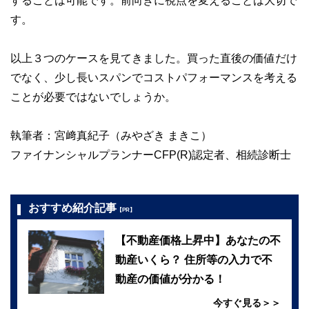
することは可能です。前向きに視点を変えることは大切で
す。
以上３つのケースを見てきました。買った直後の価値だけ
でなく、少し長いスパンでコストパフォーマンスを考える
ことが必要ではないでしょうか。
執筆者：宮﨑真紀子（みやざき まきこ）
ファイナンシャルプランナーCFP(R)認定者、相続診断士
おすすめ紹介記事
【PR】
【不動産価格上昇中】あなたの不
動産いくら？ 住所等の入力で不
動産の価値が分かる！
今すぐ見る＞＞