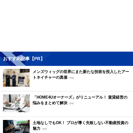
おすすめ記事【PR】
メンズウィッグの世界にまた新たな技術を投入したアー
トネイチャーの真価
[PR]
「HOME4Uオーナーズ」がリニューアル！ 賃貸経営の
悩みをまとめて解決
[PR]
土地なしでもOK！ プロが導く失敗しない不動産投資の
魅力
[PR]