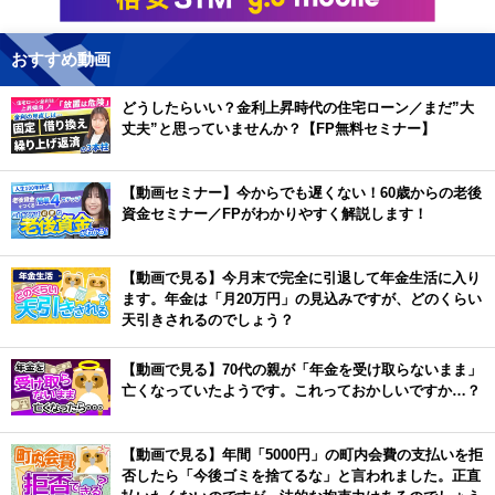
おすすめ動画
どうしたらいい？金利上昇時代の住宅ローン／まだ”大
丈夫”と思っていませんか？【FP無料セミナー】
【動画セミナー】今からでも遅くない！60歳からの老後
資金セミナー／FPがわかりやすく解説します！
【動画で見る】今月末で完全に引退して年金生活に入り
ます。年金は「月20万円」の見込みですが、どのくらい
天引きされるのでしょう？
【動画で見る】70代の親が「年金を受け取らないまま」
亡くなっていたようです。これっておかしいですか…？
【動画で見る】年間「5000円」の町内会費の支払いを拒
否したら「今後ゴミを捨てるな」と言われました。正直