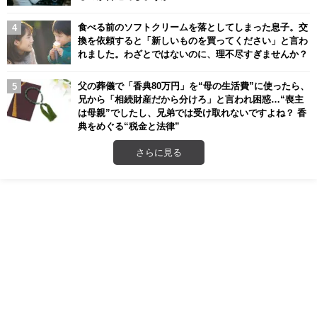
食べる前のソフトクリームを落としてしまった息子。交
換を依頼すると「新しいものを買ってください」と言わ
れました。わざとではないのに、理不尽すぎませんか？
父の葬儀で「香典80万円」を“母の生活費”に使ったら、
兄から「相続財産だから分けろ」と言われ困惑…“喪主
は母親”でしたし、兄弟では受け取れないですよね？ 香
典をめぐる“税金と法律”
さらに見る