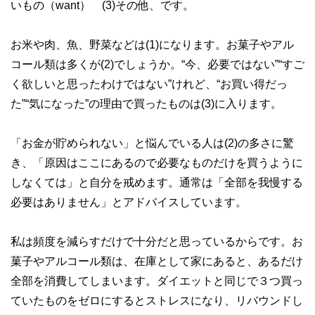
いもの（want） (3)その他、です。
お米や肉、魚、野菜などは(1)になります。お菓子やアル
コール類は多くが(2)でしょうか。“今、必要ではない”“すご
く欲しいと思ったわけではない”けれど、“お買い得だっ
た”“気になった”の理由で買ったものは(3)に入ります。
「お金が貯められない」と悩んでいる人は(2)の多さに驚
き、「原因はここにあるので必要なものだけを買うように
しなくては」と自分を戒めます。通常は「全部を我慢する
必要はありません」とアドバイスしています。
私は頻度を減らすだけで十分だと思っているからです。お
菓子やアルコール類は、在庫として家にあると、あるだけ
全部を消費してしまいます。ダイエットと同じで３つ買っ
ていたものをゼロにするとストレスになり、リバウンドし