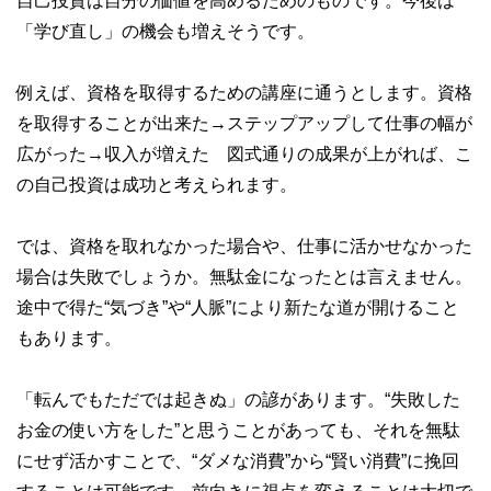
自己投資は自分の価値を高めるためのものです。今後は
「学び直し」の機会も増えそうです。
例えば、資格を取得するための講座に通うとします。資格
を取得することが出来た→ステップアップして仕事の幅が
広がった→収入が増えた 図式通りの成果が上がれば、こ
の自己投資は成功と考えられます。
では、資格を取れなかった場合や、仕事に活かせなかった
場合は失敗でしょうか。無駄金になったとは言えません。
途中で得た“気づき”や“人脈”により新たな道が開けること
もあります。
「転んでもただでは起きぬ」の諺があります。“失敗した
お金の使い方をした”と思うことがあっても、それを無駄
にせず活かすことで、“ダメな消費”から“賢い消費”に挽回