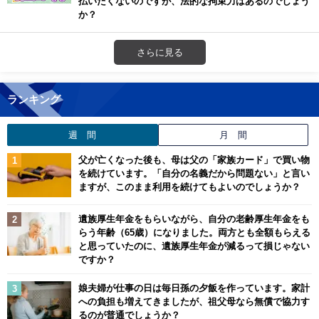
払いたくないのですが、法的な拘束力はあるのでしょう
か？
さらに見る
ランキング
週 間
月 間
父が亡くなった後も、母は父の「家族カード」で買い物
を続けています。「自分の名義だから問題ない」と言い
ますが、このまま利用を続けてもよいのでしょうか？
遺族厚生年金をもらいながら、自分の老齢厚生年金をも
らう年齢（65歳）になりました。両方とも全額もらえる
と思っていたのに、遺族厚生年金が減るって損じゃない
ですか？
娘夫婦が仕事の日は毎日孫の夕飯を作っています。家計
への負担も増えてきましたが、祖父母なら無償で協力す
るのが普通でしょうか？