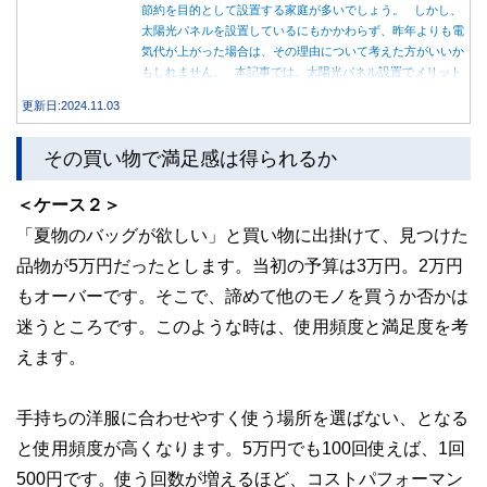
節約を目的として設置する家庭が多いでしょう。 しかし、
太陽光パネルを設置しているにもかかわらず、昨年よりも電
気代が上がった場合は、その理由について考えた方がいいか
もしれません。 本記事では、太陽光パネル設置でメリット
を得る方法とともに、電気代が高くなる理由について詳しく
更新日:2024.11.03
解説します。
その買い物で満足感は得られるか
＜ケース２＞
「夏物のバッグが欲しい」と買い物に出掛けて、見つけた
品物が5万円だったとします。当初の予算は3万円。2万円
もオーバーです。そこで、諦めて他のモノを買うか否かは
迷うところです。このような時は、使用頻度と満足度を考
えます。
手持ちの洋服に合わせやすく使う場所を選ばない、となる
と使用頻度が高くなります。5万円でも100回使えば、1回
500円です。使う回数が増えるほど、コストパフォーマン