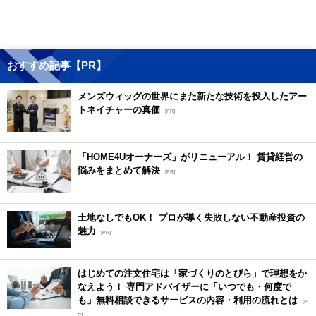
おすすめ記事【PR】
メンズウィッグの世界にまた新たな技術を投入したアー
トネイチャーの真価
[PR]
「HOME4Uオーナーズ」がリニューアル！ 賃貸経営の
悩みをまとめて解決
[PR]
土地なしでもOK！ プロが導く失敗しない不動産投資の
魅力
[PR]
はじめての注文住宅は「家づくりのとびら」で理想をか
なえよう！ 専門アドバイザーに「いつでも・何度で
も」無料相談できるサービスの内容・利用の流れとは
[P
R]