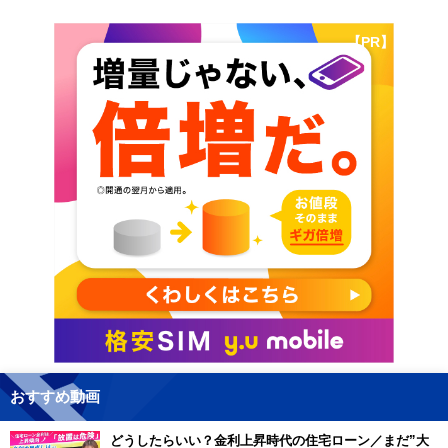
【PR】
おすすめ動画
どうしたらいい？金利上昇時代の住宅ローン／まだ”大