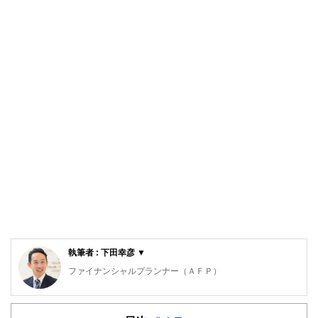
執筆者 : 下田幸彦 ▼
ファイナンシャルプランナー（ＡＦＰ）
ファイナンシャルプランナー・住宅ローンアドバイザー・証
券外務員二種・ＦＰ事務所・青い森マネードクターズ 代表