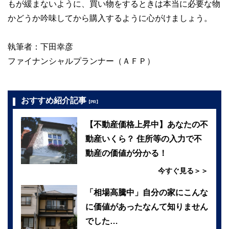
もが緩まないように、買い物をするときは本当に必要な物
かどうか吟味してから購入するように心がけましょう。
執筆者：下田幸彦
ファイナンシャルプランナー（ＡＦＰ）
おすすめ紹介記事
【PR】
【不動産価格上昇中】あなたの不
動産いくら？ 住所等の入力で不
動産の価値が分かる！
今すぐ見る＞＞
「相場高騰中」自分の家にこんな
に価値があったなんて知りません
でした…