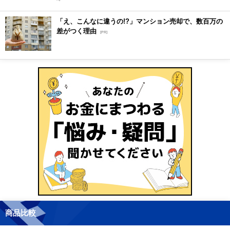
「え、こんなに違うの!?」マンション売却で、数百万の
差がつく理由
[PR]
商品比較