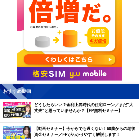
おすすめ動画
どうしたらいい？金利上昇時代の住宅ローン／まだ”大
丈夫”と思っていませんか？【FP無料セミナー】
【動画セミナー】今からでも遅くない！60歳からの老後
資金セミナー／FPがわかりやすく解説します！