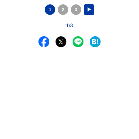
1
2
3
▶
1/3