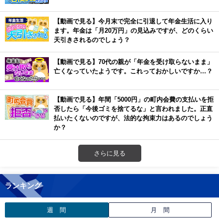
【動画で見る】今月末で完全に引退して年金生活に入り
ます。年金は「月20万円」の見込みですが、どのくらい
天引きされるのでしょう？
【動画で見る】70代の親が「年金を受け取らないまま」
亡くなっていたようです。これっておかしいですか…？
【動画で見る】年間「5000円」の町内会費の支払いを拒
否したら「今後ゴミを捨てるな」と言われました。正直
払いたくないのですが、法的な拘束力はあるのでしょう
か？
さらに見る
ランキング
週 間
月 間