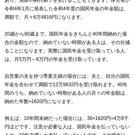
あり、免除や納付猶予を受けることもできます。厚労省が
令和4年1月に発表した令和4年度の国民年金の年金額は、
満額で、月々6万4816円になります。
20歳から60歳まで、国民年金をきちんと40年間納めた場
合の金額なので、納めていない時期がある人は、その分減
ることになります。実際に国民年金を受け取っている人
は、月5万円～6万円の年金を受け取っています。
自営業の夫を持つ専業主婦の場合には、夫と、自分の国民
年金を合わせて満額で12万9632円を受け取れます。40年
間のうち、納めていない時期がある人の月々の年金額は、
納めた年数×1620円になります。
例えば、10年間未納だった場合には、30×1620円=4万8千
円ほどです。注意が必要な人は、国民年金を払っていない