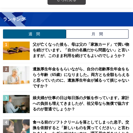
ランキング
週 間
月 間
父が亡くなった後も、母は父の「家族カード」で買い物
を続けています。「自分の名義だから問題ない」と言い
ますが、このまま利用を続けてもよいのでしょうか？
遺族厚生年金をもらいながら、自分の老齢厚生年金をも
らう年齢（65歳）になりました。両方とも全額もらえる
と思っていたのに、遺族厚生年金が減るって損じゃない
ですか？
娘夫婦が仕事の日は毎日孫の夕飯を作っています。家計
への負担も増えてきましたが、祖父母なら無償で協力す
るのが普通でしょうか？
食べる前のソフトクリームを落としてしまった息子。交
換を依頼すると「新しいものを買ってください」と言わ