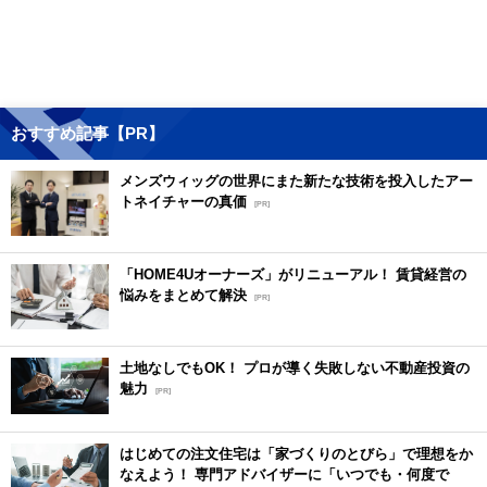
おすすめ記事【PR】
メンズウィッグの世界にまた新たな技術を投入したアー
トネイチャーの真価
[PR]
「HOME4Uオーナーズ」がリニューアル！ 賃貸経営の
悩みをまとめて解決
[PR]
土地なしでもOK！ プロが導く失敗しない不動産投資の
魅力
[PR]
はじめての注文住宅は「家づくりのとびら」で理想をか
なえよう！ 専門アドバイザーに「いつでも・何度で