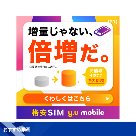
【PR】
おすすめ動画