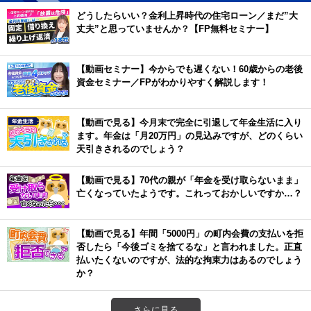
どうしたらいい？金利上昇時代の住宅ローン／まだ”大
丈夫”と思っていませんか？【FP無料セミナー】
【動画セミナー】今からでも遅くない！60歳からの老後
資金セミナー／FPがわかりやすく解説します！
【動画で見る】今月末で完全に引退して年金生活に入り
ます。年金は「月20万円」の見込みですが、どのくらい
天引きされるのでしょう？
【動画で見る】70代の親が「年金を受け取らないまま」
亡くなっていたようです。これっておかしいですか…？
【動画で見る】年間「5000円」の町内会費の支払いを拒
否したら「今後ゴミを捨てるな」と言われました。正直
払いたくないのですが、法的な拘束力はあるのでしょう
か？
さらに見る