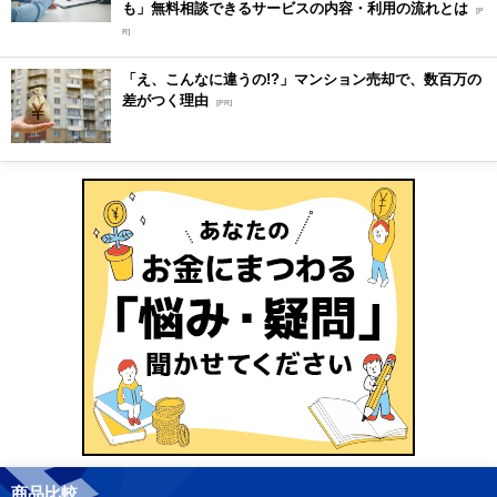
も」無料相談できるサービスの内容・利用の流れとは
[P
R]
「え、こんなに違うの!?」マンション売却で、数百万の
差がつく理由
[PR]
商品比較