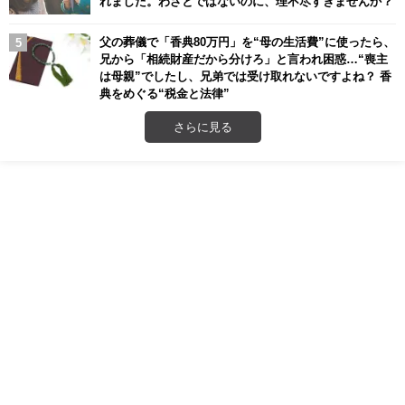
れました。わざとではないのに、理不尽すぎませんか？
父の葬儀で「香典80万円」を“母の生活費”に使ったら、
兄から「相続財産だから分けろ」と言われ困惑…“喪主
は母親”でしたし、兄弟では受け取れないですよね？ 香
典をめぐる“税金と法律”
さらに見る