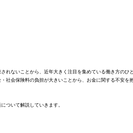
束されないことから、近年大きく注目を集めている働き方のひ
金・社会保険料の負担が大きいことから、お金に関する不安を
策について解説していきます。