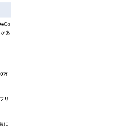
eCo
トがあ
0万
、フリ
員に