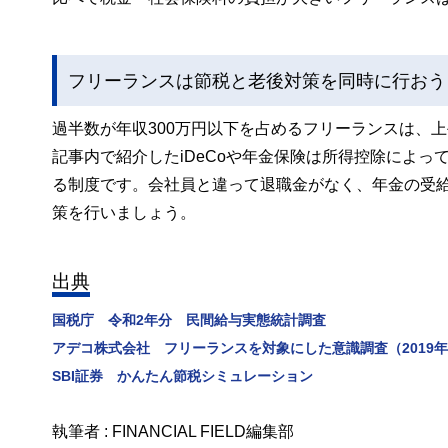
フリーランスは節税と老後対策を同時に行おう
過半数が年収300万円以下を占めるフリーランスは、
記事内で紹介したiDeCoや年金保険は所得控除によ
る制度です。会社員と違って退職金がなく、年金の受
策を行いましょう。
出典
国税庁 令和2年分 民間給与実態統計調査
アデコ株式会社 フリーランスを対象にした意識調査（2019年・
SBI証券 かんたん節税シミュレーション
執筆者 : FINANCIAL FIELD編集部