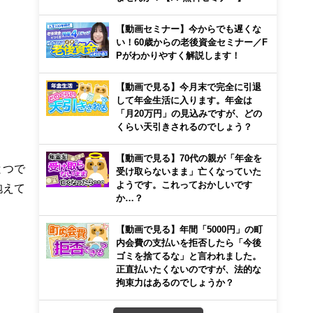
【動画セミナー】今からでも遅くな
い！60歳からの老後資金セミナー／F
Pがわかりやすく解説します！
【動画で見る】今月末で完全に引退
して年金生活に入ります。年金は
「月20万円」の見込みですが、どの
くらい天引きされるのでしょう？
【動画で見る】70代の親が「年金を
とつで
受け取らないまま」亡くなっていた
ようです。これっておかしいです
抱えて
か…？
【動画で見る】年間「5000円」の町
内会費の支払いを拒否したら「今後
ゴミを捨てるな」と言われました。
正直払いたくないのですが、法的な
拘束力はあるのでしょうか？