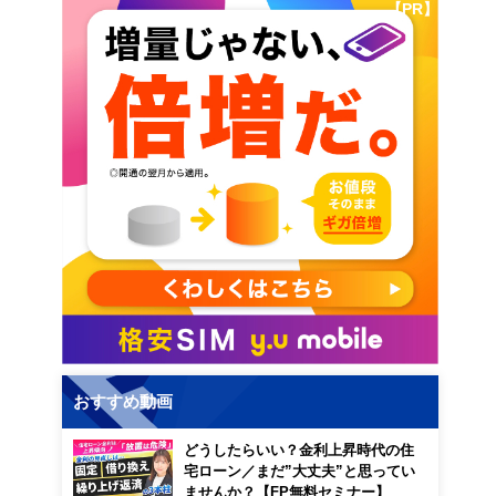
【PR】
おすすめ動画
どうしたらいい？金利上昇時代の住
宅ローン／まだ”大丈夫”と思ってい
ませんか？【FP無料セミナー】