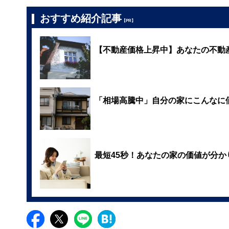
おすすめ紹介記事
【PR】
【不動産価格上昇中】あなたの不動
「相場高騰中」自分の家にこんなに
最短45秒！あなたの家の価値が分か