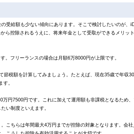
の受給額も少ない傾向にあります。そこで検討したいのが、iD
所得から控除されるうえに、将来年金として受取ができるメリッ
ます。フリーランスの場合は月額6万8000円が上限です。
て節税額を計算してみましょう。たとえば、現在35歳で年収30
ます。
60万円7500円です。これに加えて運用額も非課税となるため
したい制度といえます。
う。こちらは年間最大4万円までが控除の対象となります。会社
は、こうした控除を有効活用することが大切です。