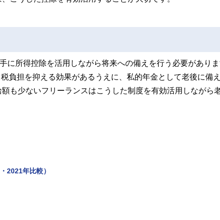
上手に所得控除を活用しながら将来への備えを行う必要がありま
って税負担を抑える効果があるうえに、私的年金として老後に備
給額も少ないフリーランスはこうした制度を有効活用しながら
2021年比較）