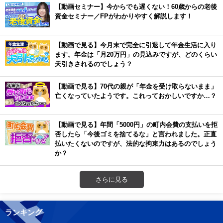
【動画セミナー】今からでも遅くない！60歳からの老後
資金セミナー／FPがわかりやすく解説します！
【動画で見る】今月末で完全に引退して年金生活に入り
ます。年金は「月20万円」の見込みですが、どのくらい
天引きされるのでしょう？
【動画で見る】70代の親が「年金を受け取らないまま」
亡くなっていたようです。これっておかしいですか…？
【動画で見る】年間「5000円」の町内会費の支払いを拒
否したら「今後ゴミを捨てるな」と言われました。正直
払いたくないのですが、法的な拘束力はあるのでしょう
か？
さらに見る
ランキング