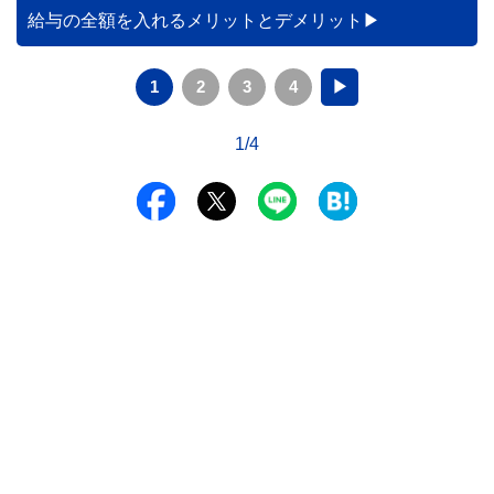
給与の全額を入れるメリットとデメリット
1
2
3
4
▶
1/4