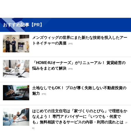
おすすめ記事【PR】
メンズウィッグの世界にまた新たな技術を投入したアー
トネイチャーの真価
[PR]
「HOME4Uオーナーズ」がリニューアル！ 賃貸経営の
悩みをまとめて解決
[PR]
土地なしでもOK！ プロが導く失敗しない不動産投資の
魅力
[PR]
はじめての注文住宅は「家づくりのとびら」で理想をか
なえよう！ 専門アドバイザーに「いつでも・何度で
も」無料相談できるサービスの内容・利用の流れとは
[P
R]