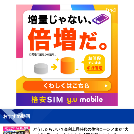
【PR】
おすすめ動画
どうしたらいい？金利上昇時代の住宅ローン／まだ”大