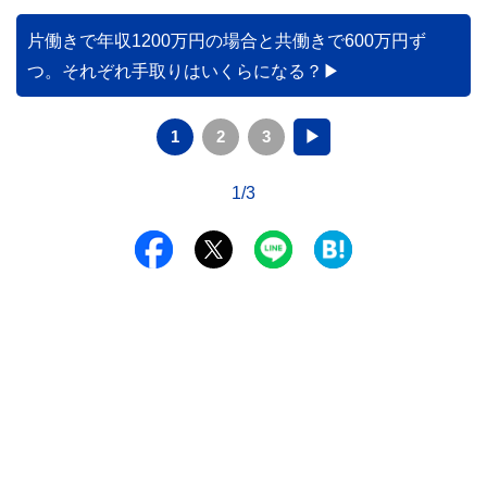
片働きで年収1200万円の場合と共働きで600万円ず
つ。それぞれ手取りはいくらになる？
1
2
3
▶
1/3