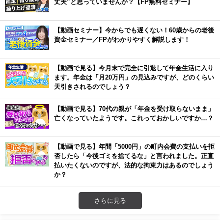
丈夫”と思っていませんか？【FP無料セミナー】
【動画セミナー】今からでも遅くない！60歳からの老後
資金セミナー／FPがわかりやすく解説します！
【動画で見る】今月末で完全に引退して年金生活に入り
ます。年金は「月20万円」の見込みですが、どのくらい
天引きされるのでしょう？
【動画で見る】70代の親が「年金を受け取らないまま」
亡くなっていたようです。これっておかしいですか…？
【動画で見る】年間「5000円」の町内会費の支払いを拒
否したら「今後ゴミを捨てるな」と言われました。正直
払いたくないのですが、法的な拘束力はあるのでしょう
か？
さらに見る