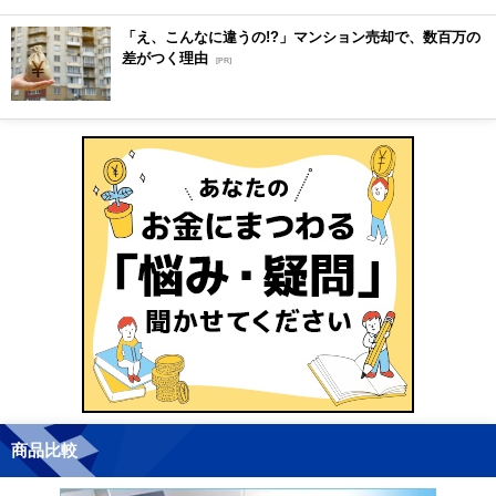
「え、こんなに違うの!?」マンション売却で、数百万の
差がつく理由
[PR]
商品比較