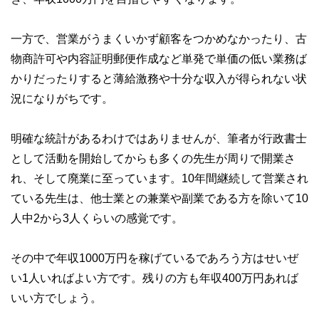
一方で、営業がうまくいかず顧客をつかめなかったり、古
物商許可や内容証明郵便作成など単発で単価の低い業務ば
かりだったりすると薄給激務や十分な収入が得られない状
況になりがちです。
明確な統計があるわけではありませんが、筆者が行政書士
として活動を開始してからも多くの先生が周りで開業さ
れ、そして廃業に至っています。10年間継続して営業され
ている先生は、他士業との兼業や副業である方を除いて10
人中2から3人くらいの感覚です。
その中で年収1000万円を稼げているであろう方はせいぜ
い1人いればよい方です。残りの方も年収400万円あれば
いい方でしょう。