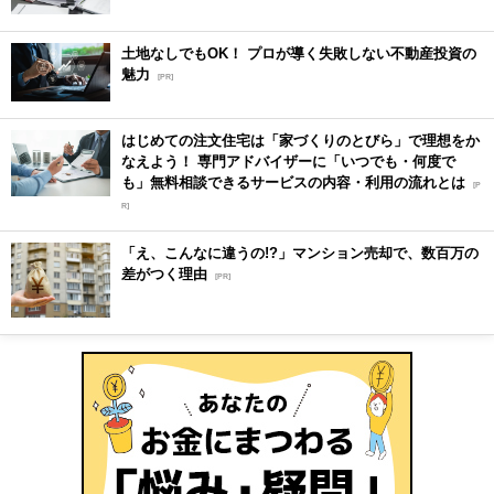
土地なしでもOK！ プロが導く失敗しない不動産投資の
魅力
[PR]
はじめての注文住宅は「家づくりのとびら」で理想をか
なえよう！ 専門アドバイザーに「いつでも・何度で
も」無料相談できるサービスの内容・利用の流れとは
[P
R]
「え、こんなに違うの!?」マンション売却で、数百万の
差がつく理由
[PR]