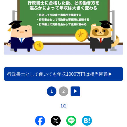
行政書士として働いても年収1000万円は相当困難
1
2
▶
1/2