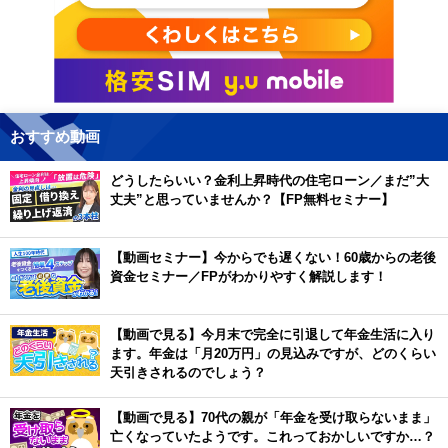
おすすめ動画
どうしたらいい？金利上昇時代の住宅ローン／まだ”大
丈夫”と思っていませんか？【FP無料セミナー】
【動画セミナー】今からでも遅くない！60歳からの老後
資金セミナー／FPがわかりやすく解説します！
【動画で見る】今月末で完全に引退して年金生活に入り
ます。年金は「月20万円」の見込みですが、どのくらい
天引きされるのでしょう？
【動画で見る】70代の親が「年金を受け取らないまま」
亡くなっていたようです。これっておかしいですか…？