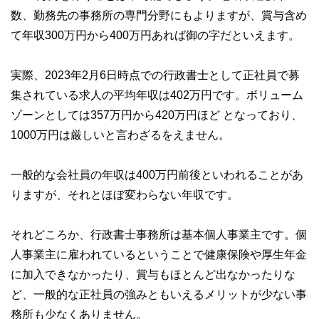
数、勤務先の事務所の専門分野にもよりますが、賞与含め
て年収300万円から400万円あれば御の字だといえます。
実際、2023年2月6日時点での行政書士として正社員で募
集されている求人の平均年収は402万円です。ボリューム
ゾーンとしては357万円から420万円ほど となっており、
1000万円は厳しいと言わざるをえません。
一般的な会社員の年収は400万円前後といわれることがあ
りますが、それとほぼ変わらない年収です。
それどころか、行政書士事務所は基本個人事業主です。個
人事業主に雇われているということで健康保険や厚生年金
に加入できなかったり、賞与もほとんど出なかったりな
ど、一般的な正社員の強みともいえるメリットが少ない事
務所も少なくありません。