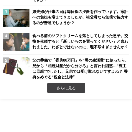
娘夫婦が仕事の日は毎日孫の夕飯を作っています。家計
への負担も増えてきましたが、祖父母なら無償で協力す
るのが普通でしょうか？
食べる前のソフトクリームを落としてしまった息子。交
換を依頼すると「新しいものを買ってください」と言わ
れました。わざとではないのに、理不尽すぎませんか？
父の葬儀で「香典80万円」を“母の生活費”に使ったら、
兄から「相続財産だから分けろ」と言われ困惑…“喪主
は母親”でしたし、兄弟では受け取れないですよね？ 香
典をめぐる“税金と法律”
さらに見る