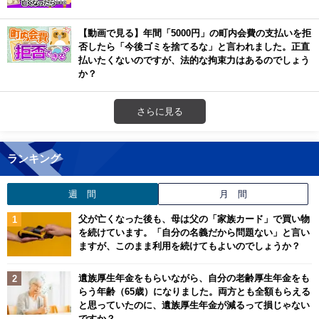
【動画で見る】年間「5000円」の町内会費の支払いを拒
否したら「今後ゴミを捨てるな」と言われました。正直
払いたくないのですが、法的な拘束力はあるのでしょう
か？
さらに見る
ランキング
週 間
月 間
父が亡くなった後も、母は父の「家族カード」で買い物
を続けています。「自分の名義だから問題ない」と言い
ますが、このまま利用を続けてもよいのでしょうか？
遺族厚生年金をもらいながら、自分の老齢厚生年金をも
らう年齢（65歳）になりました。両方とも全額もらえる
と思っていたのに、遺族厚生年金が減るって損じゃない
ですか？