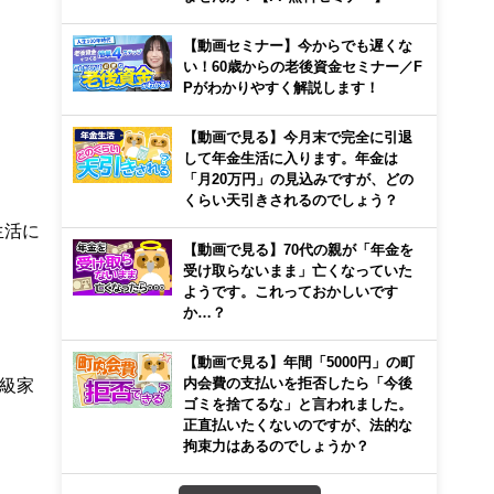
【動画セミナー】今からでも遅くな
い！60歳からの老後資金セミナー／F
Pがわかりやすく解説します！
【動画で見る】今月末で完全に引退
して年金生活に入ります。年金は
「月20万円」の見込みですが、どの
くらい天引きされるのでしょう？
生活に
【動画で見る】70代の親が「年金を
受け取らないまま」亡くなっていた
ようです。これっておかしいです
か…？
【動画で見る】年間「5000円」の町
級家
内会費の支払いを拒否したら「今後
ゴミを捨てるな」と言われました。
正直払いたくないのですが、法的な
拘束力はあるのでしょうか？