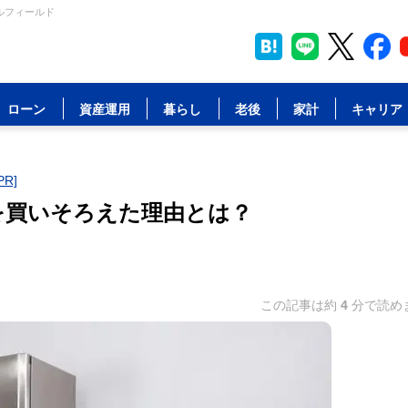
ルフィールド
ローン
資産運用
暮らし
老後
家計
キャリア
R]
を買いそろえた理由とは？
この記事は約
4
分で読め