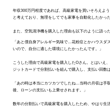
年収300万円程度であれば、高級家電を買いそろえよ
と考えており、無理をしてでも家事を自動化したかっ
また、空気清浄機を購入した理由も以下のように語っ
「あと僕自身アレルギー気味で…花粉症とかハウスダ
いので、自分に適した環境にしたかったんです。」
こうした理由で高級家電を購入したOさん。とはいえ
ジットカードで分割払いを組んで購入し、支払い回数は
「あの時は本当にカツカツでしたね…当時の月収は手取
後、ローンの支払いも上乗せされます。」
数年の分割払いで高級家電を購入したため、やはり生