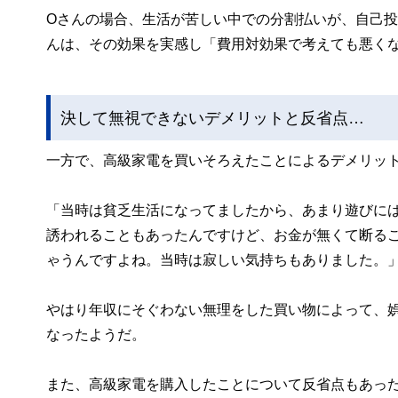
Oさんの場合、生活が苦しい中での分割払いが、自己
んは、その効果を実感し「費用対効果で考えても悪く
決して無視できないデメリットと反省点…
一方で、高級家電を買いそろえたことによるデメリッ
「当時は貧乏生活になってましたから、あまり遊びに
誘われることもあったんですけど、お金が無くて断る
ゃうんですよね。当時は寂しい気持ちもありました。
やはり年収にそぐわない無理をした買い物によって、
なったようだ。
また、高級家電を購入したことについて反省点もあっ