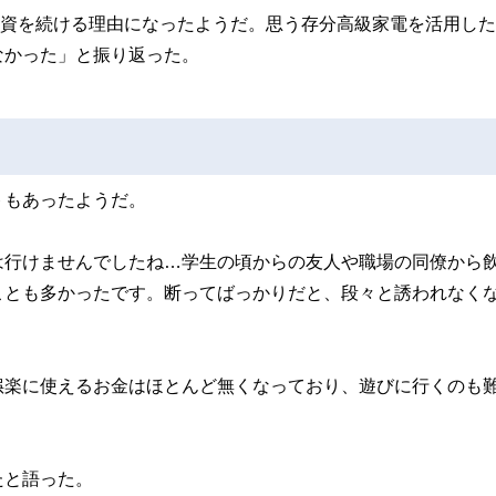
投資を続ける理由になったようだ。思う存分高級家電を活用した
なかった」と振り返った。
トもあったようだ。
は行けませんでしたね…学生の頃からの友人や職場の同僚から
ことも多かったです。断ってばっかりだと、段々と誘われなく
」
娯楽に使えるお金はほとんど無くなっており、遊びに行くのも
たと語った。