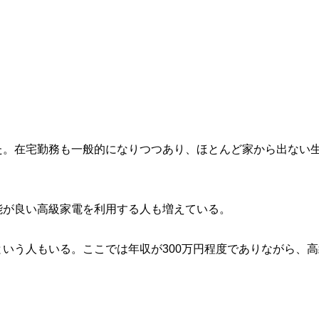
た。在宅勤務も一般的になりつつあり、ほとんど家から出ない
能が良い高級家電を利用する人も増えている。
いう人もいる。ここでは年収が300万円程度でありながら、高