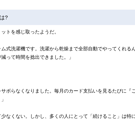
は?
リットを感じ取ったようだ。
ラム式洗濯機です。洗濯から乾燥まで全部自動でやってくれる
が減って時間を捻出できました。」
をサボらなくなりました。毎月のカード支払いを見るたびに『
。」
て少なくない。しかし、多くの人にとって「続けること」は特