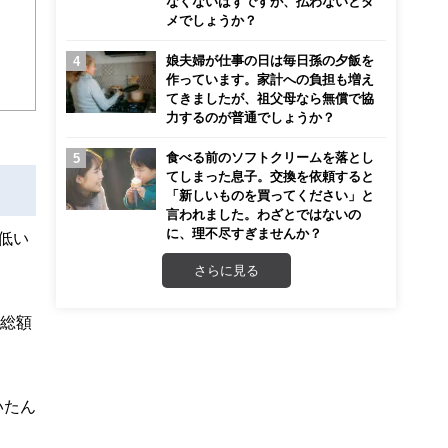
なくないはずですが、払わないとダ
迎
メでしょうか？
こ
娘夫婦が仕事の日は毎日孫の夕飯を
作っています。家計への負担も増え
てきましたが、祖父母なら無償で協
力するのが普通でしょうか？
食べる前のソフトクリームを落とし
てしまった息子。交換を依頼すると
「新しいものを買ってください」と
言われました。わざとではないの
に、理不尽すぎませんか？
低い
さらに見る
、総額
いたん