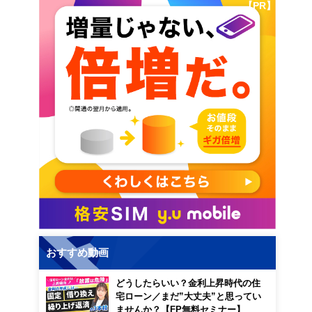
【PR】
おすすめ動画
どうしたらいい？金利上昇時代の住
宅ローン／まだ”大丈夫”と思ってい
ませんか？【FP無料セミナー】