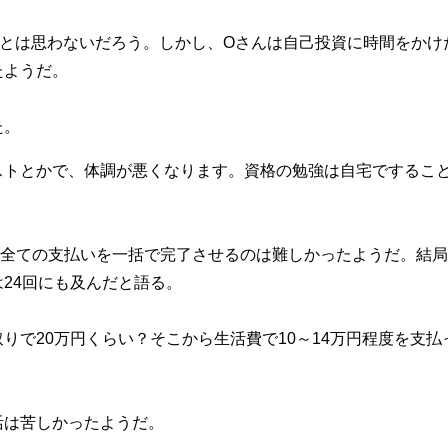
うとは思わないだろう。しかし、Oさんは自己投資に時間をかけ
たようだ。
た。
ストとかで、体調が悪くなります。資格の勉強は自宅でするこ
、全ての支払いを一括で完了させるのは難しかったようだ。結
24回にも及んだと語る。
りで20万円くらい？そこから生活費で10～14万円程度を支払
活は苦しかったようだ。