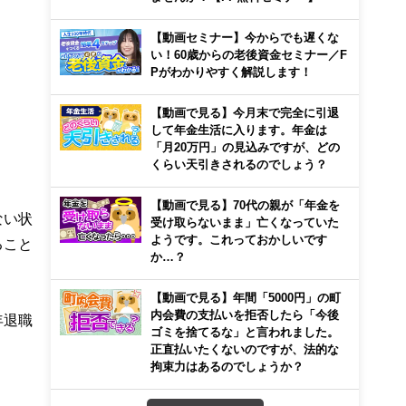
【動画セミナー】今からでも遅くな
い！60歳からの老後資金セミナー／F
Pがわかりやすく解説します！
【動画で見る】今月末で完全に引退
して年金生活に入ります。年金は
「月20万円」の見込みですが、どの
くらい天引きされるのでしょう？
【動画で見る】70代の親が「年金を
ない状
受け取らないまま」亡くなっていた
ようです。これっておかしいです
ること
か…？
【動画で見る】年間「5000円」の町
内会費の支払いを拒否したら「今後
年退職
ゴミを捨てるな」と言われました。
正直払いたくないのですが、法的な
拘束力はあるのでしょうか？