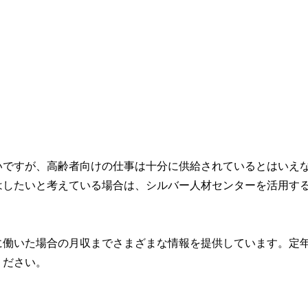
いですが、高齢者向けの仕事は十分に供給されているとはいえ
はしたいと考えている場合は、シルバー人材センターを活用す
に働いた場合の月収までさまざまな情報を提供しています。定
ください。