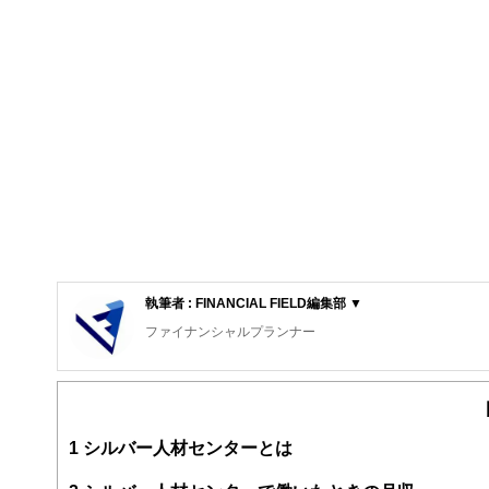
執筆者 : FINANCIAL FIELD編集部 ▼
ファイナンシャルプランナー
FinancialField編集部は、金融、経済に関する記
るようわかりやすく発信しています。
編集部のメンバーは、ファイナンシャルプランナーの資格
案から記事掲載まですべての工程に関わることで、読者目
1
シルバー人材センターとは
FinancialFieldの特徴は、ファイナンシャルプラ