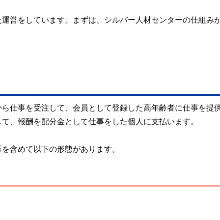
た運営をしています。まずは、シルバー人材センターの仕組み
から仕事を受注して、会員として登録した高年齢者に仕事を提
して、報酬を配分金として仕事をした個人に支払います。
業を含めて以下の形態があります。