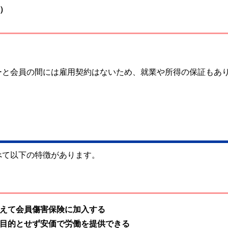
）
ーと会員の間には雇用契約はないため、就業や所得の保証もあ
べて以下の特徴があります。
えて会員傷害保険に加入する
目的とせず安価で労働を提供できる