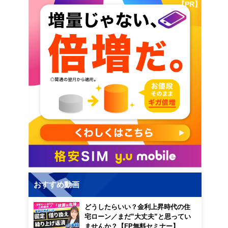
【PR】
おすすめ動画
どうしたらいい？金利上昇時代の住
宅ローン／まだ”大丈夫”と思ってい
ませんか？【FP無料セミナー】