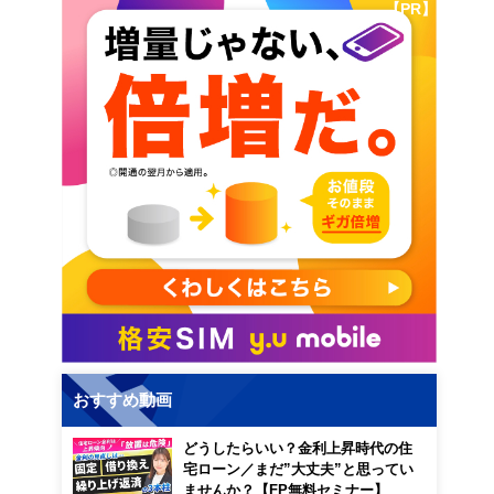
【PR】
おすすめ動画
どうしたらいい？金利上昇時代の住
宅ローン／まだ”大丈夫”と思ってい
ませんか？【FP無料セミナー】