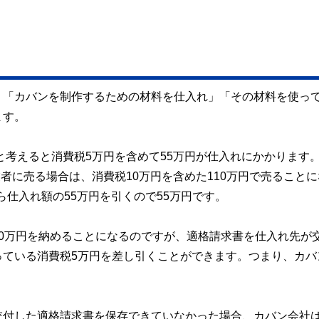
、「カバンを制作するための材料を仕入れ」「その材料を使っ
ます。
と考えると消費税5万円を含めて55万円が仕入れにかかります
業者に売る場合は、消費税10万円を含めた110万円で売ること
ら仕入れ額の55万円を引くので55万円です。
0万円を納めることになるのですが、適格請求書を仕入れ先が
っている消費税5万円を差し引くことができます。つまり、カバ
付した適格請求書を保存できていなかった場合、カバン会社は