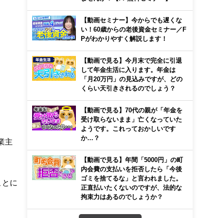
【動画セミナー】今からでも遅くな
い！60歳からの老後資金セミナー／F
Pがわかりやすく解説します！
【動画で見る】今月末で完全に引退
して年金生活に入ります。年金は
「月20万円」の見込みですが、どの
くらい天引きされるのでしょう？
【動画で見る】70代の親が「年金を
受け取らないまま」亡くなっていた
ようです。これっておかしいです
か…？
業主
【動画で見る】年間「5000円」の町
内会費の支払いを拒否したら「今後
ゴミを捨てるな」と言われました。
ことに
正直払いたくないのですが、法的な
拘束力はあるのでしょうか？