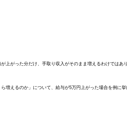
与が上がった分だけ、手取り収入がそのまま増えるわけではあ
くら増えるのか」について、給与が5万円上がった場合を例に挙