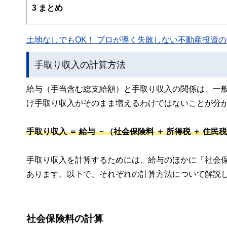
3
まとめ
土地なしでもOK！ プロが導く失敗しない不動産投資の魅
手取り収入の計算方法
給与（手当含む総支給額）と手取り収入の関係は、一
け手取り収入がそのまま増えるわけではないことが分
手取り収入 ＝ 給与 －（社会保険料 ＋ 所得税 ＋ 住民
手取り収入を計算するためには、給与のほかに「社会
あります。以下で、それぞれの計算方法について解説
社会保険料の計算