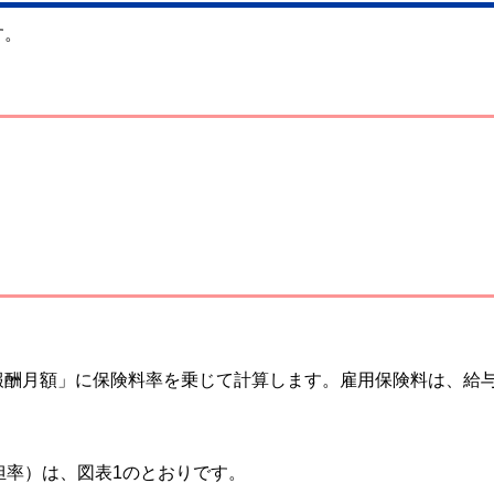
す。
報酬月額」に保険料率を乗じて計算します。雇用保険料は、給
担率）は、図表1のとおりです。