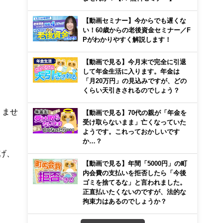
【動画セミナー】今からでも遅くな
い！60歳からの老後資金セミナー／F
Pがわかりやすく解説します！
【動画で見る】今月末で完全に引退
して年金生活に入ります。年金は
「月20万円」の見込みですが、どの
くらい天引きされるのでしょう？
りませ
【動画で見る】70代の親が「年金を
受け取らないまま」亡くなっていた
ようです。これっておかしいです
か…？
げ、
【動画で見る】年間「5000円」の町
内会費の支払いを拒否したら「今後
ゴミを捨てるな」と言われました。
正直払いたくないのですが、法的な
拘束力はあるのでしょうか？