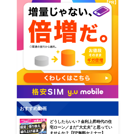
【PR】
おすすめ動画
どうしたらいい？金利上昇時代の住
宅ローン／まだ”大丈夫”と思ってい
ませんか？【FP無料セミナー】