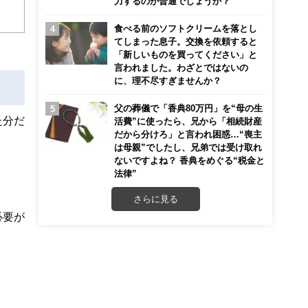
力するのが普通でしょうか？
食べる前のソフトクリームを落とし
てしまった息子。交換を依頼すると
「新しいものを買ってください」と
言われました。わざとではないの
に、理不尽すぎませんか？
父の葬儀で「香典80万円」を“母の生
た分だ
活費”に使ったら、兄から「相続財産
だから分けろ」と言われ困惑…“喪主
は母親”でしたし、兄弟では受け取れ
ないですよね？ 香典をめぐる“税金と
法律”
さらに見る
必要が