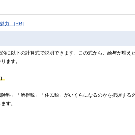
力 [PR]
般的に以下の計算式で説明できます。この式から、給与が増え
かります。
税）
保険料」「所得税」「住民税」がいくらになるのかを把握する
します。