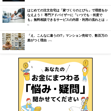
はじめての注文住宅は「家づくりのとびら」で理想をか
なえよう！ 専門アドバイザーに「いつでも・何度で
も」無料相談できるサービスの内容・利用の流れとは
[P
R]
「え、こんなに違うの!?」マンション売却で、数百万の
差がつく理由
[PR]