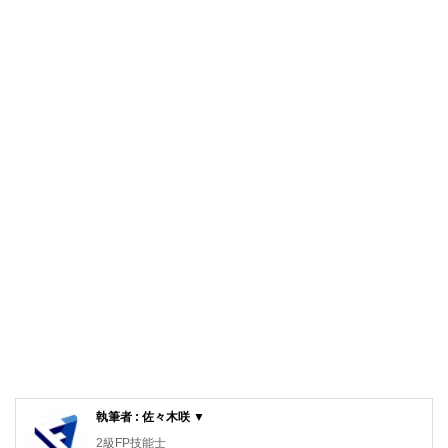
執筆者 : 佐々木咲 ▼
2級FP技能士