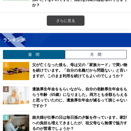
か？
さらに見る
ランキング
週 間
月 間
父が亡くなった後も、母は父の「家族カード」で買い物
を続けています。「自分の名義だから問題ない」と言い
ますが、このまま利用を続けてもよいのでしょうか？
遺族厚生年金をもらいながら、自分の老齢厚生年金をも
らう年齢（65歳）になりました。両方とも全額もらえる
と思っていたのに、遺族厚生年金が減るって損じゃない
ですか？
娘夫婦が仕事の日は毎日孫の夕飯を作っています。家計
への負担も増えてきましたが、祖父母なら無償で協力す
るのが普通でしょうか？