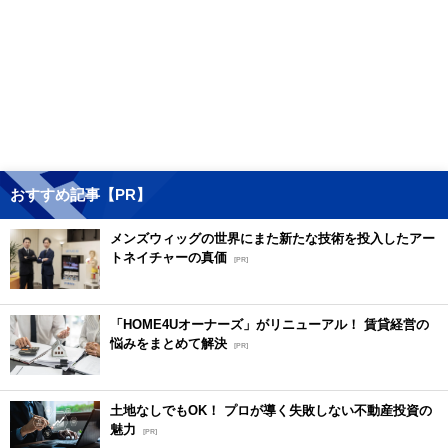
おすすめ記事【PR】
メンズウィッグの世界にまた新たな技術を投入したアー
トネイチャーの真価
[PR]
「HOME4Uオーナーズ」がリニューアル！ 賃貸経営の
悩みをまとめて解決
[PR]
土地なしでもOK！ プロが導く失敗しない不動産投資の
魅力
[PR]