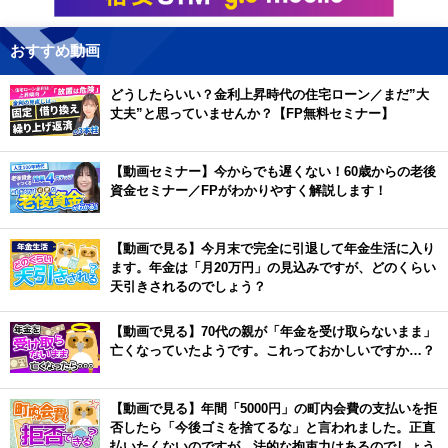
おすすめ動画
どうしたらいい？金利上昇時代の住宅ローン／まだ”大
丈夫”と思っていませんか？【FP無料セミナー】
【動画セミナー】今からでも遅くない！60歳からの老後
資金セミナー／FPがわかりやすく解説します！
【動画で見る】今月末で完全に引退して年金生活に入り
ます。年金は「月20万円」の見込みですが、どのくらい
天引きされるのでしょう？
【動画で見る】70代の親が「年金を受け取らないまま」
亡くなっていたようです。これっておかしいですか…？
【動画で見る】年間「5000円」の町内会費の支払いを拒
否したら「今後ゴミを捨てるな」と言われました。正直
払いたくないのですが、法的な拘束力はあるのでしょう