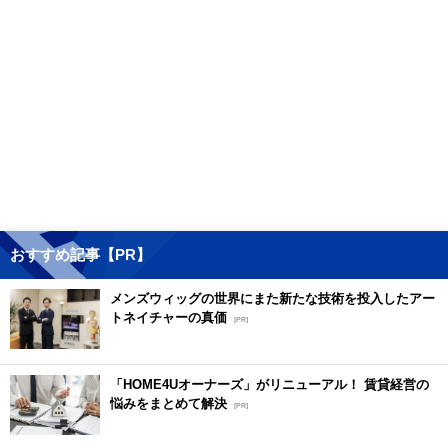
おすすめ記事【PR】
メンズウィッグの世界にまた新たな技術を投入したアー
トネイチャーの真価
[PR]
「HOME4Uオーナーズ」がリニューアル！ 賃貸経営の
悩みをまとめて解決
[PR]