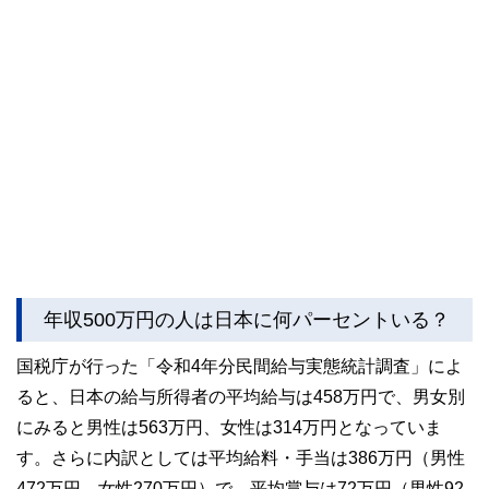
年収500万円の人は日本に何パーセントいる？
国税庁が行った「令和4年分民間給与実態統計調査」によ
ると、日本の給与所得者の平均給与は458万円で、男女別
にみると男性は563万円、女性は314万円となっていま
す。さらに内訳としては平均給料・手当は386万円（男性
472万円、女性270万円）で、平均賞与は72万円（男性92