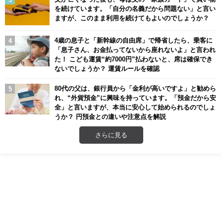
を続けています。「自分の名義だから問題ない」と言い
ますが、このまま利用を続けてもよいのでしょうか？
4歳の息子と「新幹線の自由席」で帰省したら、乗客に
「息子さん、お金払ってないから座れないよ」と言われ
た！ こども運賃“約7000円”払わないと、席は確保でき
ないでしょうか？ 運賃ルールを確認
80代の父は、銀行員から「金利が高いですよ」と勧めら
れ、“外貨預金”に興味を持っています。「預金だから安
全」と言いますが、本当に安心して始められるのでしょ
うか？ 円預金との違いや注意点を解説
さらに見る