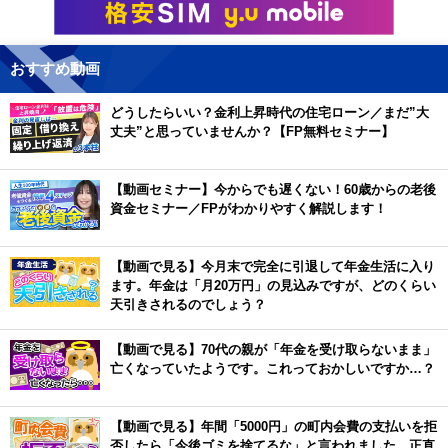
おすすめ動画
どうしたらいい？金利上昇時代の住宅ローン／まだ”大
丈夫”と思っていませんか？【FP無料セミナー】
【動画セミナー】今からでも遅くない！60歳からの老後
資金セミナー／FPがわかりやすく解説します！
【動画で見る】今月末で完全に引退して年金生活に入り
ます。年金は「月20万円」の見込みですが、どのくらい
天引きされるのでしょう？
【動画で見る】70代の親が「年金を受け取らないまま」
亡くなっていたようです。これっておかしいですか…？
【動画で見る】年間「5000円」の町内会費の支払いを拒
否したら「今後ゴミを捨てるな」と言われました。正直