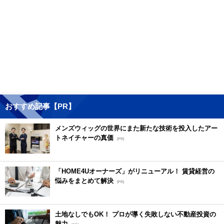
おすすめ記事【PR】
メンズウィッグの世界にまた新たな技術を投入したアー
トネイチャーの真価
[PR]
「HOME4Uオーナーズ」がリニューアル！ 賃貸経営の
悩みをまとめて解決
[PR]
土地なしでもOK！ プロが導く失敗しない不動産投資の
魅力