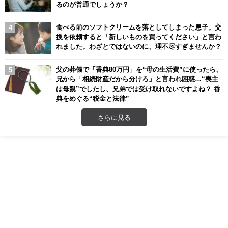
るのが普通でしょうか？
食べる前のソフトクリームを落としてしまった息子。交
換を依頼すると「新しいものを買ってください」と言わ
れました。わざとではないのに、理不尽すぎませんか？
父の葬儀で「香典80万円」を“母の生活費”に使ったら、
兄から「相続財産だから分けろ」と言われ困惑…“喪主
は母親”でしたし、兄弟では受け取れないですよね？ 香
典をめぐる“税金と法律”
さらに見る