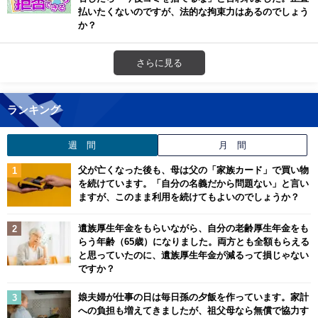
払いたくないのですが、法的な拘束力はあるのでしょう
か？
さらに見る
ランキング
週 間
月 間
父が亡くなった後も、母は父の「家族カード」で買い物
を続けています。「自分の名義だから問題ない」と言い
ますが、このまま利用を続けてもよいのでしょうか？
遺族厚生年金をもらいながら、自分の老齢厚生年金をも
らう年齢（65歳）になりました。両方とも全額もらえる
と思っていたのに、遺族厚生年金が減るって損じゃない
ですか？
娘夫婦が仕事の日は毎日孫の夕飯を作っています。家計
への負担も増えてきましたが、祖父母なら無償で協力す