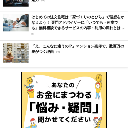
[PR]
はじめての注文住宅は「家づくりのとびら」で理想をか
なえよう！ 専門アドバイザーに「いつでも・何度で
も」無料相談できるサービスの内容・利用の流れとは
[P
R]
「え、こんなに違うの!?」マンション売却で、数百万の
差がつく理由
[PR]