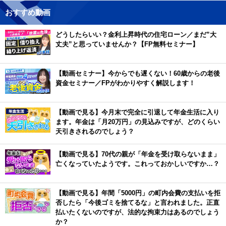
おすすめ動画
どうしたらいい？金利上昇時代の住宅ローン／まだ”大
丈夫”と思っていませんか？【FP無料セミナー】
【動画セミナー】今からでも遅くない！60歳からの老後
資金セミナー／FPがわかりやすく解説します！
【動画で見る】今月末で完全に引退して年金生活に入り
ます。年金は「月20万円」の見込みですが、どのくらい
天引きされるのでしょう？
【動画で見る】70代の親が「年金を受け取らないまま」
亡くなっていたようです。これっておかしいですか…？
【動画で見る】年間「5000円」の町内会費の支払いを拒
否したら「今後ゴミを捨てるな」と言われました。正直
払いたくないのですが、法的な拘束力はあるのでしょう
か？