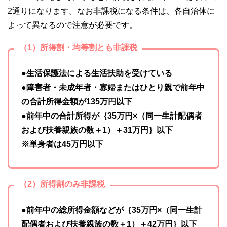
2通りになります。なお非課税になる条件は、各自治体に
よって異なるので注意が必要です。
（1）所得割・均等割とも非課税
●生活保護法による生活扶助を受けている
●障害者・未成年者・寡婦またはひとり親で前年中
の合計所得金額が135万円以下
●前年中の合計所得が｛35万円×（同一生計配偶者
および扶養親族の数＋1）＋31万円｝以下
※単身者は45万円以下
（2）所得割のみ非課税
●前年中の総所得金額などが｛35万円×（同一生計
配偶者および扶養親族の数＋1）＋42万円｝以下