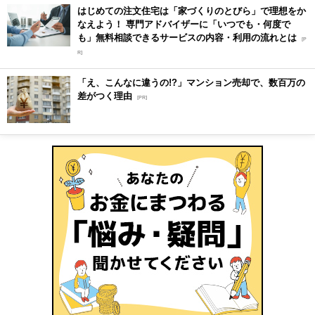
はじめての注文住宅は「家づくりのとびら」で理想をか
なえよう！ 専門アドバイザーに「いつでも・何度で
も」無料相談できるサービスの内容・利用の流れとは
[P
R]
「え、こんなに違うの!?」マンション売却で、数百万の
差がつく理由
[PR]