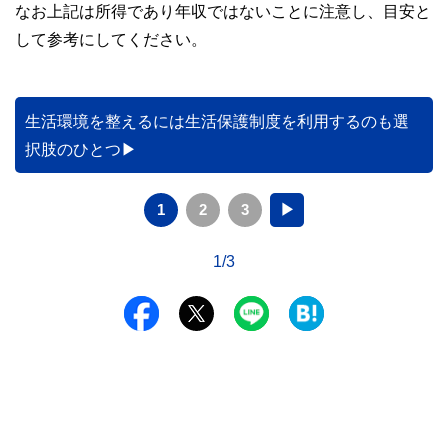
なお上記は所得であり年収ではないことに注意し、目安と
して参考にしてください。
生活環境を整えるには生活保護制度を利用するのも選
択肢のひとつ
1
2
3
▶
1/3