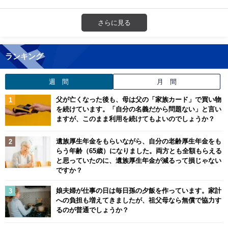
さらに見る
ランキング
週 間
月 間
父が亡くなった後も、母は父の「家族カード」で買い物
を続けています。「自分の名義だから問題ない」と言い
ますが、このまま利用を続けてもよいのでしょうか？
遺族厚生年金をもらいながら、自分の老齢厚生年金をも
らう年齢（65歳）になりました。両方とも全額もらえる
と思っていたのに、遺族厚生年金が減るって損じゃない
ですか？
娘夫婦が仕事の日は毎日孫の夕飯を作っています。家計
への負担も増えてきましたが、祖父母なら無償で協力す
るのが普通でしょうか？