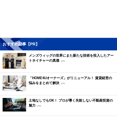
おすすめ記事【PR】
メンズウィッグの世界にまた新たな技術を投入したアー
トネイチャーの真価
[PR]
「HOME4Uオーナーズ」がリニューアル！ 賃貸経営の
悩みをまとめて解決
[PR]
土地なしでもOK！ プロが導く失敗しない不動産投資の
魅力
[PR]