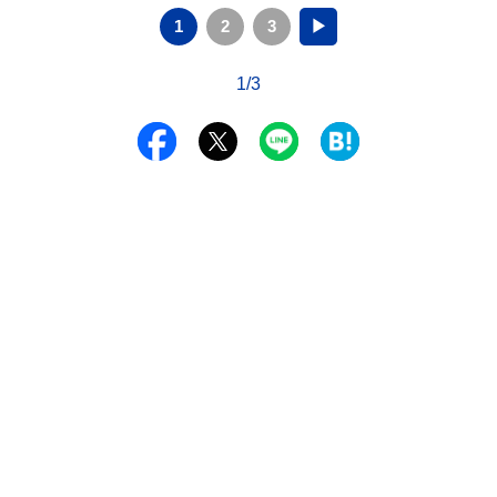
1
2
3
▶
1/3