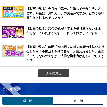
【動画で見る】今月末で完全に引退して年金生活に入り
ます。年金は「月20万円」の見込みですが、どのくらい
天引きされるのでしょう？
【動画で見る】70代の親が「年金を受け取らないまま」
亡くなっていたようです。これっておかしいですか…？
【動画で見る】年間「5000円」の町内会費の支払いを拒
否したら「今後ゴミを捨てるな」と言われました。正直
払いたくないのですが、法的な拘束力はあるのでしょう
か？
さらに見る
ランキング
週 間
月 間