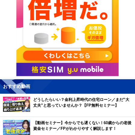
おすすめ動画
どうしたらいい？金利上昇時代の住宅ローン／まだ”大
丈夫”と思っていませんか？【FP無料セミナー】
【動画セミナー】今からでも遅くない！60歳からの老後
資金セミナー／FPがわかりやすく解説します！