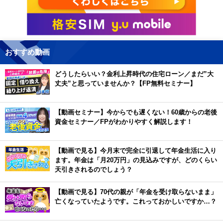
おすすめ動画
どうしたらいい？金利上昇時代の住宅ローン／まだ”大
丈夫”と思っていませんか？【FP無料セミナー】
【動画セミナー】今からでも遅くない！60歳からの老後
資金セミナー／FPがわかりやすく解説します！
【動画で見る】今月末で完全に引退して年金生活に入り
ます。年金は「月20万円」の見込みですが、どのくらい
天引きされるのでしょう？
【動画で見る】70代の親が「年金を受け取らないまま」
亡くなっていたようです。これっておかしいですか…？