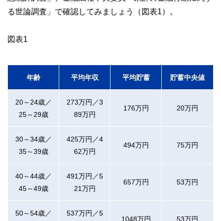
る世論調査」で確認してみましょう（図表1）。
図表1
年齢
平均年収
平均貯蓄
貯蓄中央値
20～24歳／
273万円／3
176万円
20万円
25～29歳
89万円
30～34歳／
425万円／4
494万円
75万円
35～39歳
62万円
40～44歳／
491万円／5
657万円
53万円
45～49歳
21万円
50～54歳／
537万円／5
1048万円
53万円