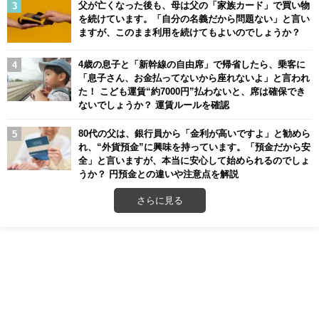
父が亡くなった後も、母は父の「家族カード」で買い物
を続けています。「自分の名義だから問題ない」と言い
ますが、このまま利用を続けてもよいのでしょうか？
4歳の息子と「新幹線の自由席」で帰省したら、乗客に
「息子さん、お金払ってないから座れないよ」と言われ
た！ こども運賃“約7000円”払わないと、席は確保でき
ないでしょうか？ 運賃ルールを確認
80代の父は、銀行員から「金利が高いですよ」と勧めら
れ、“外貨預金”に興味を持っています。「預金だから安
全」と言いますが、本当に安心して始められるのでしょ
うか？ 円預金との違いや注意点を解説
さらに見る