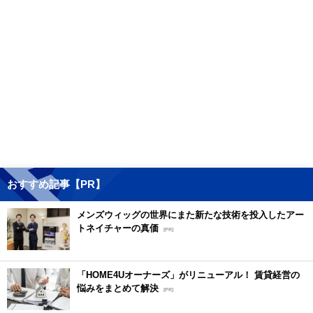
おすすめ記事【PR】
メンズウィッグの世界にまた新たな技術を投入したアー
トネイチャーの真価
[PR]
「HOME4Uオーナーズ」がリニューアル！ 賃貸経営の
悩みをまとめて解決
[PR]