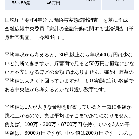
55～59歳
46万円
国税庁「令和4年分 民間給与実態統計調査」を基に作成
金融広報中央委員「家計の金融行動に関する世論調査［単
身世帯調査］（令和4年）」
平均年収から考えると、30代以上なら年収400万円は少な
いと判断できますが、貯蓄面で見ると50万円は極端に少な
いと不安になるほどの金額ではありません。確かに貯蓄の
平均値は大きく下回っていますが、より実態に近い数値で
ある中央値から考えるとかなり近い数字です。
平均値は1人が大きな金額を貯蓄していると一気に金額が
跳ね上がるので、実は平均はそこまであてになりません。
例えば、100万・200万・8700万円を持っている3人の平
均額は、3000万円ですが、中央値は200万円です。このよ