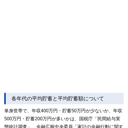
各年代の平均貯蓄と平均貯蓄額について
単身世帯で、年収400万円・貯蓄50万円が少ないか、年収
500万円・貯蓄200万円が多いかは、国税庁「民間給与実
態統計調査」、金融広報中央委員「家計の金融行動に関す