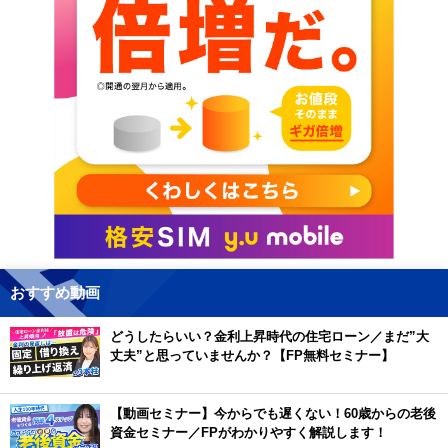
おすすめ動画
どうしたらいい？金利上昇時代の住宅ローン／まだ”大
丈夫”と思っていませんか？【FP無料セミナー】
【動画セミナー】今からでも遅くない！60歳からの老後
資金セミナー／FPがわかりやすく解説します！