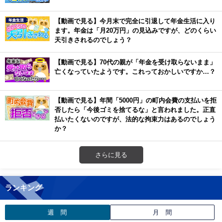
【動画で見る】今月末で完全に引退して年金生活に入り
ます。年金は「月20万円」の見込みですが、どのくらい
天引きされるのでしょう？
【動画で見る】70代の親が「年金を受け取らないまま」
亡くなっていたようです。これっておかしいですか…？
【動画で見る】年間「5000円」の町内会費の支払いを拒
否したら「今後ゴミを捨てるな」と言われました。正直
払いたくないのですが、法的な拘束力はあるのでしょう
か？
さらに見る
ランキング
週 間
月 間