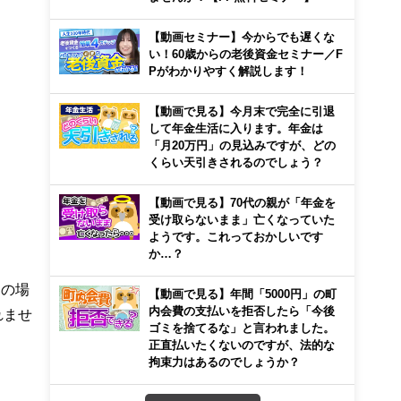
【動画セミナー】今からでも遅くな
い！60歳からの老後資金セミナー／F
Pがわかりやすく解説します！
【動画で見る】今月末で完全に引退
して年金生活に入ります。年金は
「月20万円」の見込みですが、どの
くらい天引きされるのでしょう？
【動画で見る】70代の親が「年金を
受け取らないまま」亡くなっていた
ようです。これっておかしいです
か…？
円の場
【動画で見る】年間「5000円」の町
内会費の支払いを拒否したら「今後
れませ
ゴミを捨てるな」と言われました。
正直払いたくないのですが、法的な
拘束力はあるのでしょうか？