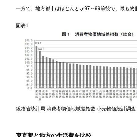
一方で、地方都市はほとんどが97～99前後で、最も物
図表1
総務省統計局 消費者物価地域差指数 小売物価統計調査（
東京都と地方の生活費を比較