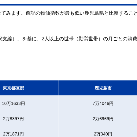
べてみます。前記の物価指数が最も低い鹿児島県と比較するこ
計収支編）」を基に、2人以上の世帯（勤労世帯）の月ごとの消
東京都区部
鹿児島市
10万1633円
7万4046円
2万8397円
2万6969円
2万1871円
2万340円