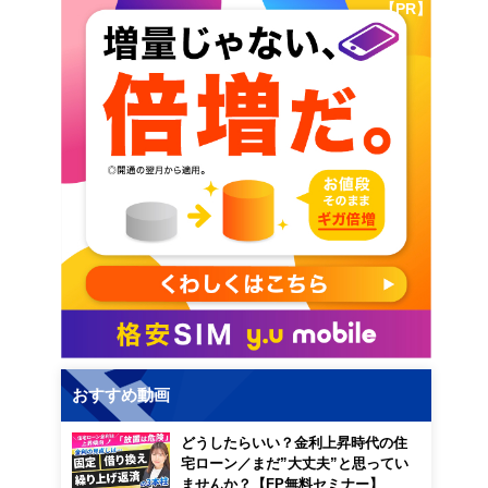
【PR】
おすすめ動画
どうしたらいい？金利上昇時代の住
宅ローン／まだ”大丈夫”と思ってい
ませんか？【FP無料セミナー】