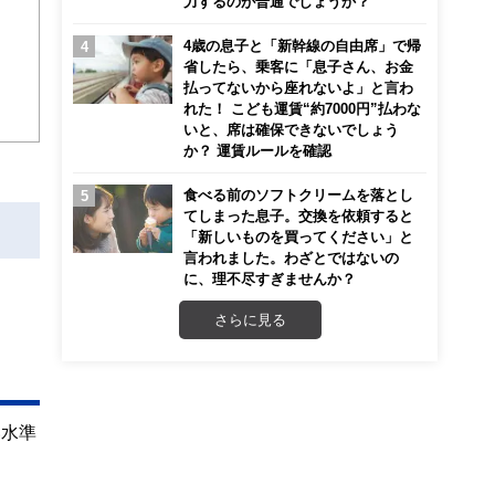
力するのが普通でしょうか？
4歳の息子と「新幹線の自由席」で帰
省したら、乗客に「息子さん、お金
払ってないから座れないよ」と言わ
れた！ こども運賃“約7000円”払わな
いと、席は確保できないでしょう
か？ 運賃ルールを確認
食べる前のソフトクリームを落とし
てしまった息子。交換を依頼すると
「新しいものを買ってください」と
言われました。わざとではないの
に、理不尽すぎませんか？
さらに見る
い水準