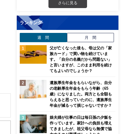
さらに見る
ランキング
週 間
月 間
父が亡くなった後も、母は父の「家
族カード」で買い物を続けていま
す。「自分の名義だから問題ない」
と言いますが、このまま利用を続け
てもよいのでしょうか？
遺族厚生年金をもらいながら、自分
の老齢厚生年金をもらう年齢（65
歳）になりました。両方とも全額も
らえると思っていたのに、遺族厚生
年金が減るって損じゃないですか？
娘夫婦が仕事の日は毎日孫の夕飯を
作っています。家計への負担も増え
てきましたが、祖父母なら無償で協