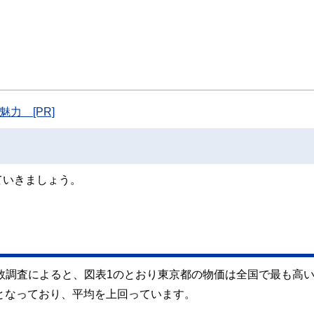
力 [PR]
ていきましょう。
指数調査によると、図表1のとおり東京都の物価は全国で最も高
.5となっており、平均を上回っています。