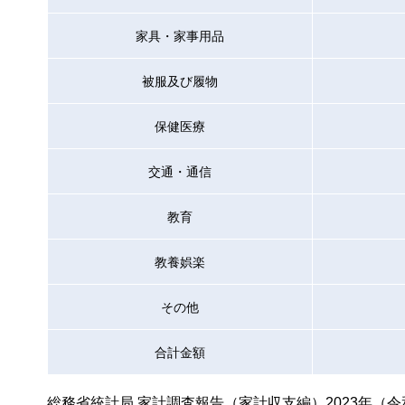
家具・家事用品
被服及び履物
保健医療
交通・通信
教育
教養娯楽
その他
合計金額
総務省統計局 家計調査報告（家計収支編）2023年（