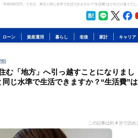
年収500万円」ですが、東京と同じ水準で生活できますか？“生活費”はどれだけ違うでしょ
ローン
資産運用
暮らし
老後
家計
キャリア
R]
住む「地方」へ引っ越すことになりまし
と同じ水準で生活できますか？“生活費”
この記事は約
4
分で読め