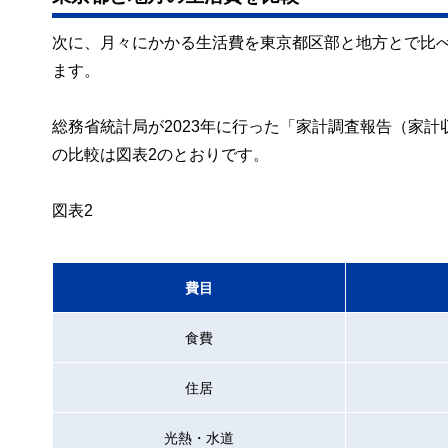
次に、月々にかかる生活費を東京都区部と地方とで比
ます。
総務省統計局が2023年に行った「家計調査報告（家
の比較は図表2のとおりです。
図表2
費目
食費
住居
光熱・水道