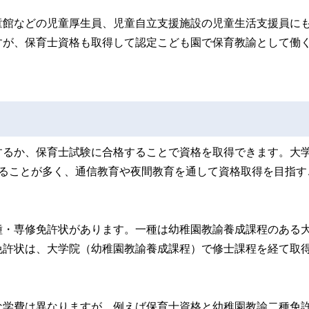
童館などの児童厚生員、児童自立支援施設の児童生活支援員に
すが、保育士資格も取得して認定こども園で保育教諭として働
するか、保育士試験に合格することで資格を取得できます。大
いることが多く、通信教育や夜間教育を通して資格取得を目指す
種・専修免許状があります。一種は幼稚園教諭養成課程のある
免許状は、大学院（幼稚園教諭養成課程）で修士課程を経て取
な学費は異なりますが、例えば保育士資格と幼稚園教諭二種免