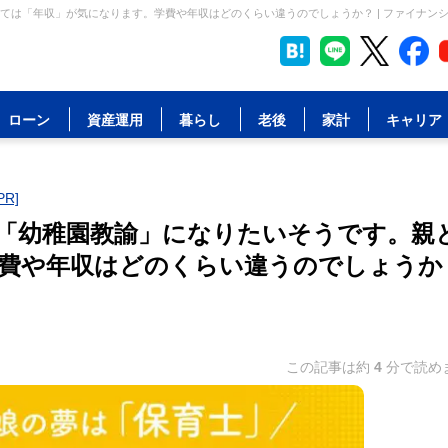
ては「年収」が気になります。学費や年収はどのくらい違うのでしょうか？ | ファイナン
ローン
資産運用
暮らし
老後
家計
キャリア
R]
「幼稚園教諭」になりたいそうです。親
費や年収はどのくらい違うのでしょうか
この記事は約
4
分で読め