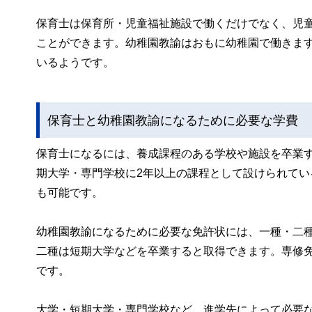
保育士は保育所・児童福祉施設で働くだけでなく、児
ことができます。幼稚園教諭はおもに幼稚園で働きま
いるようです。
保育士と幼稚園教諭になるために必要な学費
保育士になるには、養成課程のある学校や施設を卒業
期大学・専門学校に2年以上の課程として設けられて
も可能です。
幼稚園教諭になるために必要な免許状には、一種・二
二種は短期大学などを卒業すると取得できます。専修
です。
大学・短期大学・専門学校など、進学先によって必要