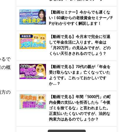
【動画セミナー】今からでも遅くな
い！60歳からの老後資金セミナー／F
Pがわかりやすく解説します！
【動画で見る】今月末で完全に引退
して年金生活に入ります。年金は
「月20万円」の見込みですが、どの
くらい天引きされるのでしょう？
いるで
者の概
【動画で見る】70代の親が「年金を
受け取らないまま」亡くなっていた
ようです。これっておかしいです
か…？
両方の
【動画で見る】年間「5000円」の町
内会費の支払いを拒否したら「今後
ゴミを捨てるな」と言われました。
正直払いたくないのですが、法的な
拘束力はあるのでしょうか？