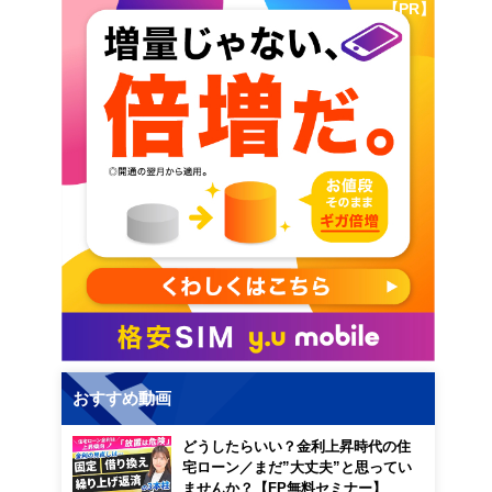
【PR】
おすすめ動画
どうしたらいい？金利上昇時代の住
宅ローン／まだ”大丈夫”と思ってい
ませんか？【FP無料セミナー】