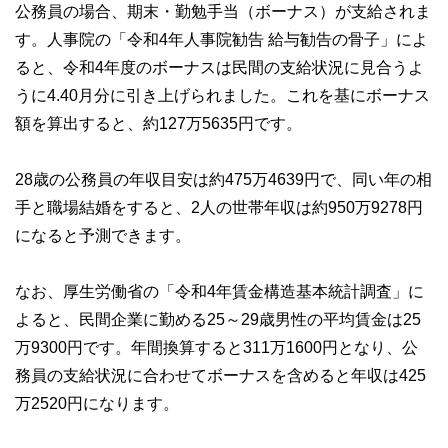
公務員の場合、期末・勤勉手当（ボーナス）が支給されま
す。人事院の「令和4年人事院勧告 給与勧告の骨子」によ
ると、令和4年度のボーナスは民間の支給状況に見合うよ
うに4.40月分に引き上げられました。これを基にボーナス
額を算出すると、約127万5635円です。
28歳の公務員の年収目安は約475万4639円で、同い年の相
手と職場結婚をすると、2人の世帯年収は約950万9278円
になると予測できます。
なお、厚生労働省の「令和4年賃金構造基本統計調査」に
よると、民間企業に勤める25～29歳男性の平均賃金は25
万9300円です。年間換算すると311万1600円となり、公
務員の支給状況に合わせてボーナスを含めると年収は425
万2520円になります。