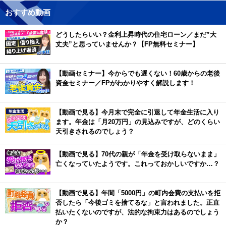
おすすめ動画
どうしたらいい？金利上昇時代の住宅ローン／まだ”大
丈夫”と思っていませんか？【FP無料セミナー】
【動画セミナー】今からでも遅くない！60歳からの老後
資金セミナー／FPがわかりやすく解説します！
【動画で見る】今月末で完全に引退して年金生活に入り
ます。年金は「月20万円」の見込みですが、どのくらい
天引きされるのでしょう？
【動画で見る】70代の親が「年金を受け取らないまま」
亡くなっていたようです。これっておかしいですか…？
【動画で見る】年間「5000円」の町内会費の支払いを拒
否したら「今後ゴミを捨てるな」と言われました。正直
払いたくないのですが、法的な拘束力はあるのでしょう
か？