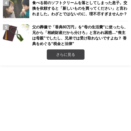
食べる前のソフトクリームを落としてしまった息子。交
換を依頼すると「新しいものを買ってください」と言わ
れました。わざとではないのに、理不尽すぎませんか？
父の葬儀で「香典80万円」を“母の生活費”に使ったら、
兄から「相続財産だから分けろ」と言われ困惑…“喪主
は母親”でしたし、兄弟では受け取れないですよね？ 香
典をめぐる“税金と法律”
さらに見る