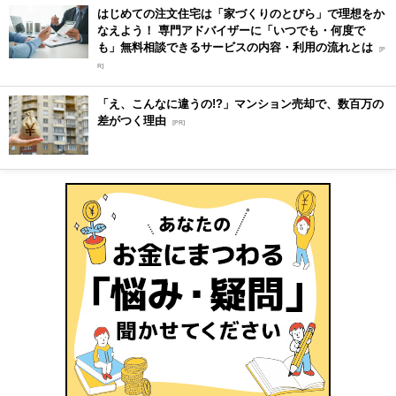
はじめての注文住宅は「家づくりのとびら」で理想をか
なえよう！ 専門アドバイザーに「いつでも・何度で
も」無料相談できるサービスの内容・利用の流れとは
[P
R]
「え、こんなに違うの!?」マンション売却で、数百万の
差がつく理由
[PR]