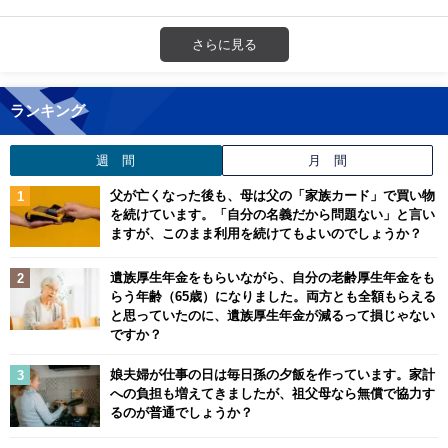
さらに見る
ランキング
週 間
月 間
父が亡くなった後も、母は父の「家族カード」で買い物
を続けています。「自分の名義だから問題ない」と言い
ますが、このまま利用を続けてもよいのでしょうか？
遺族厚生年金をもらいながら、自分の老齢厚生年金をも
らう年齢（65歳）になりました。両方とも全額もらえる
と思っていたのに、遺族厚生年金が減るって損じゃない
ですか？
娘夫婦が仕事の日は毎日孫の夕飯を作っています。家計
への負担も増えてきましたが、祖父母なら無償で協力す
るのが普通でしょうか？