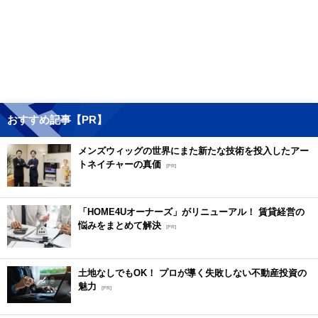
おすすめ記事【PR】
メンズウィッグの世界にまた新たな技術を投入したアー
トネイチャーの真価
[PR]
「HOME4Uオーナーズ」がリニューアル！ 賃貸経営の
悩みをまとめて解決
[PR]
土地なしでもOK！ プロが導く失敗しない不動産投資の
魅力
[PR]