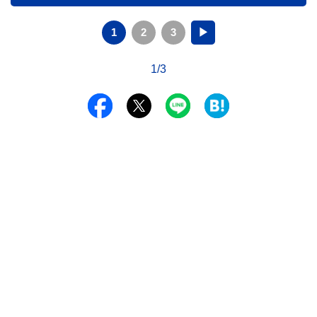
1
2
3
▶
1/3