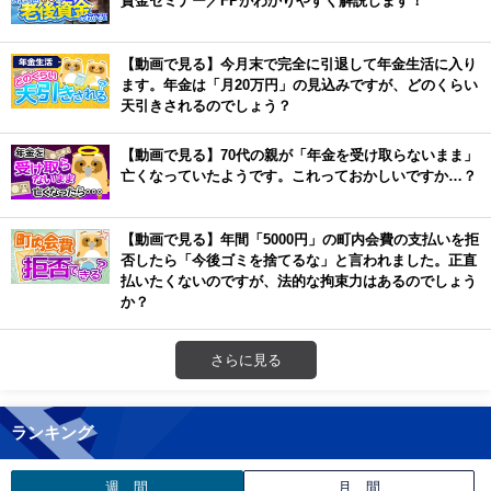
【動画で見る】今月末で完全に引退して年金生活に入り
ます。年金は「月20万円」の見込みですが、どのくらい
天引きされるのでしょう？
【動画で見る】70代の親が「年金を受け取らないまま」
亡くなっていたようです。これっておかしいですか…？
【動画で見る】年間「5000円」の町内会費の支払いを拒
否したら「今後ゴミを捨てるな」と言われました。正直
払いたくないのですが、法的な拘束力はあるのでしょう
か？
さらに見る
ランキング
週 間
月 間