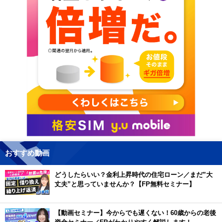
おすすめ動画
どうしたらいい？金利上昇時代の住宅ローン／まだ”大
丈夫”と思っていませんか？【FP無料セミナー】
【動画セミナー】今からでも遅くない！60歳からの老後
資金セミナー／FPがわかりやすく解説します！