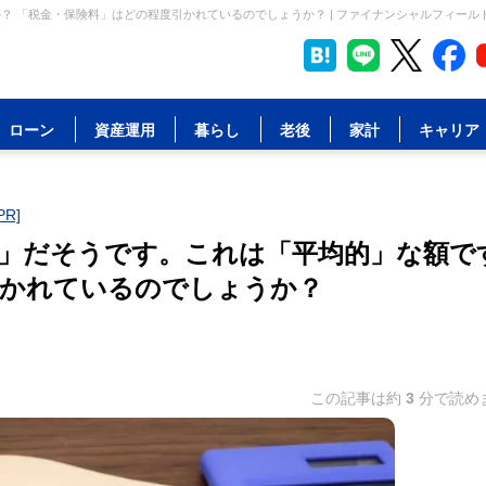
？ 「税金・保険料」はどの程度引かれているのでしょうか？ | ファイナンシャルフィール
ローン
資産運用
暮らし
老後
家計
キャリア
R]
円」だそうです。これは「平均的」な額で
引かれているのでしょうか？
この記事は約
3
分で読め