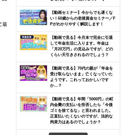
【動画セミナー】今からでも遅くな
い！60歳からの老後資金セミナー／F
て最
Pがわかりやすく解説します！
【動画で見る】今月末で完全に引退
して年金生活に入ります。年金は
「月20万円」の見込みですが、どの
くらい天引きされるのでしょう？
【動画で見る】70代の親が「年金を
受け取らないまま」亡くなっていた
ようです。これっておかしいです
か…？
【動画で見る】年間「5000円」の町
内会費の支払いを拒否したら「今後
ゴミを捨てるな」と言われました。
正直払いたくないのですが、法的な
拘束力はあるのでしょうか？