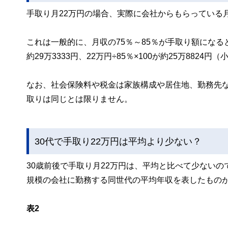
手取り月22万円の場合、実際に会社からもらっている月収
これは一般的に、月収の75％～85％が手取り額になると
約29万3333円、22万円÷85％×100が約25万882
なお、社会保険料や税金は家族構成や居住地、勤務先
取りは同じとは限りません。
30代で手取り22万円は平均より少ない？
30歳前後で手取り月22万円は、平均と比べて少ないの
規模の会社に勤務する同世代の平均年収を表したものが
表2