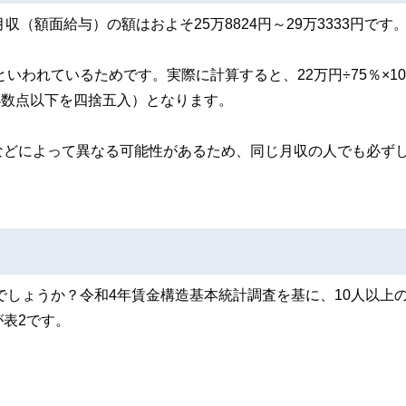
（額面給与）の額はおよそ25万8824円～29万3333円です
いわれているためです。実際に計算すると、22万円÷75％×10
4円（小数点以下を四捨五入）となります。
などによって異なる可能性があるため、同じ月収の人でも必ず
でしょうか？令和4年賃金構造基本統計調査を基に、10人以上
表2です。