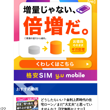
【PR】
おすすめ動画
どうしたらいい？金利上昇時代の住
宅ローン／まだ”大丈夫”と思ってい
22
ませんか？【FP無料セミナー】