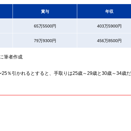
賞与
年収
65万5500円
403万5900円
79万9300円
456万8500円
に筆者作成
5％引かれるとすると、手取りは25歳～29歳と30歳～34歳