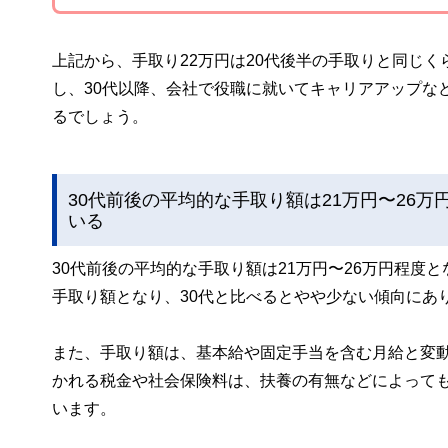
上記から、手取り22万円は20代後半の手取りと同じ
し、30代以降、会社で役職に就いてキャリアアップな
るでしょう。
30代前後の平均的な手取り額は21万円〜26万
いる
30代前後の平均的な手取り額は21万円〜26万円程度
手取り額となり、30代と比べるとやや少ない傾向にあ
また、手取り額は、基本給や固定手当を含む月給と変
かれる税金や社会保険料は、扶養の有無などによっても
います。