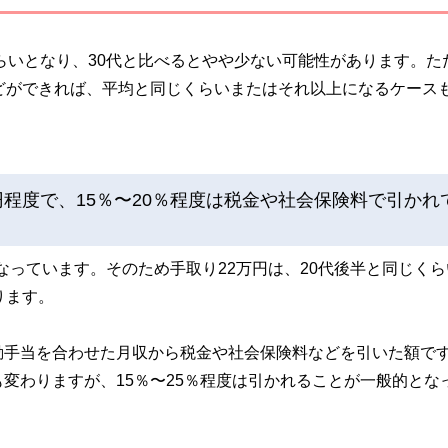
くらいとなり、30代と比べるとやや少ない可能性があります。た
どができれば、平均と同じくらいまたはそれ以上になるケース
円程度で、15％〜20％程度は税金や社会保険料で引かれ
となっています。そのため手取り22万円は、20代後半と同じく
ります。
動手当を合わせた月収から税金や社会保険料などを引いた額で
変わりますが、15％〜25％程度は引かれることが一般的とな