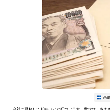
画
会社に勤務して10年ほどが経つアラサー世代は、さま