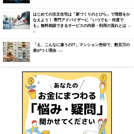
はじめての注文住宅は「家づくりのとびら」で理想をか
なえよう！ 専門アドバイザーに「いつでも・何度で
も」無料相談できるサービスの内容・利用の流れとは
[P
R]
「え、こんなに違うの!?」マンション売却で、数百万の
差がつく理由
[PR]