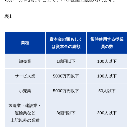
表1
資本金の額もしく
常時使用する従業
業種
は資本金の総額
員の数
卸売業
1億円以下
100人以下
サービス業
5000万円以下
100人以下
小売業
5000万円以下
50人以下
製造業・建設業・
運輸業など
3億円以下
300人以下
上記以外の業種