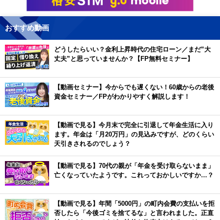
おすすめ動画
どうしたらいい？金利上昇時代の住宅ローン／まだ”大
丈夫”と思っていませんか？【FP無料セミナー】
【動画セミナー】今からでも遅くない！60歳からの老後
資金セミナー／FPがわかりやすく解説します！
【動画で見る】今月末で完全に引退して年金生活に入り
ます。年金は「月20万円」の見込みですが、どのくらい
天引きされるのでしょう？
【動画で見る】70代の親が「年金を受け取らないまま」
亡くなっていたようです。これっておかしいですか…？
【動画で見る】年間「5000円」の町内会費の支払いを拒
否したら「今後ゴミを捨てるな」と言われました。正直