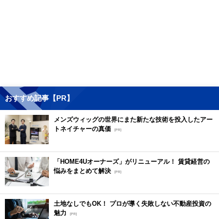
おすすめ記事【PR】
メンズウィッグの世界にまた新たな技術を投入したアー
トネイチャーの真価
[PR]
「HOME4Uオーナーズ」がリニューアル！ 賃貸経営の
悩みをまとめて解決
[PR]
土地なしでもOK！ プロが導く失敗しない不動産投資の
魅力
[PR]