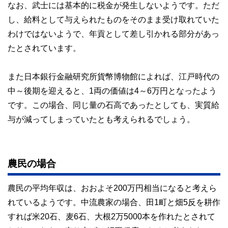
なお、武士には基本的に税金が発生しないようです。ただ
し、給料として与えられたものをそのまま受け取れていた
わけではないようで、年貢として差し引かれる部分があっ
たとされています。
また日本銀行金融研究所貨幣博物館によれば、江戸時代の
中～後期を迎えると、1両の価値は4～6万円となったよう
です。この場合、同じ量の石高であったとしても、実質給
与が減ってしまっていたとも考えられるでしょう。
農民の場合
農民の平均年収は、おおよそ200万円相当になると考えら
れているようです。中流農家の場合、田1町と畑5反を耕作
すれば米20石、麦6石、大根2万5000本を作れたとされて