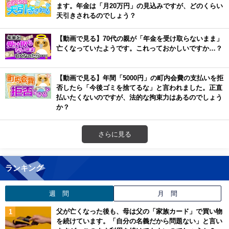
ます。年金は「月20万円」の見込みですが、どのくらい
天引きされるのでしょう？
【動画で見る】70代の親が「年金を受け取らないまま」
亡くなっていたようです。これっておかしいですか…？
【動画で見る】年間「5000円」の町内会費の支払いを拒
否したら「今後ゴミを捨てるな」と言われました。正直
払いたくないのですが、法的な拘束力はあるのでしょう
か？
さらに見る
ランキング
週 間
月 間
父が亡くなった後も、母は父の「家族カード」で買い物
を続けています。「自分の名義だから問題ない」と言い