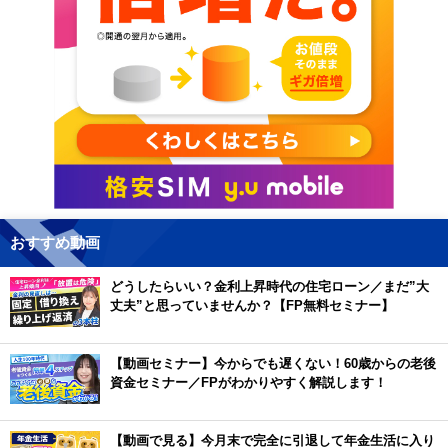
おすすめ動画
どうしたらいい？金利上昇時代の住宅ローン／まだ”大
丈夫”と思っていませんか？【FP無料セミナー】
【動画セミナー】今からでも遅くない！60歳からの老後
資金セミナー／FPがわかりやすく解説します！
【動画で見る】今月末で完全に引退して年金生活に入り