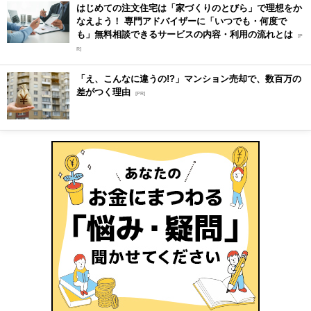
はじめての注文住宅は「家づくりのとびら」で理想をか
なえよう！ 専門アドバイザーに「いつでも・何度で
も」無料相談できるサービスの内容・利用の流れとは
[P
R]
「え、こんなに違うの!?」マンション売却で、数百万の
差がつく理由
[PR]