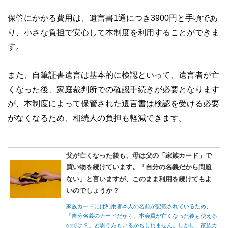
保管にかかる費用は、遺言書1通につき3900円と手頃であ
り、小さな負担で安心して本制度を利用することができま
す。
また、自筆証書遺言は基本的に検認といって、遺言者が亡
くなった後、家庭裁判所での確認手続きが必要となります
が、本制度によって保管された遺言書は検認を受ける必要
がなくなるため、相続人の負担も軽減できます。
父が亡くなった後も、母は父の「家族カード」で
買い物を続けています。「自分の名義だから問題
ない」と言いますが、このまま利用を続けてもよ
いのでしょうか？
家族カードには利用者本人の名前が記載されているため、
「自分名義のカードだから、本会員が亡くなった後も使える
のでは？」と思う方もいるかもしれません。しかし、家族カ