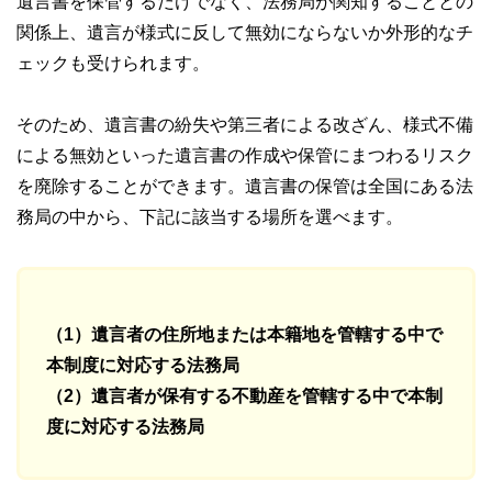
遺言書を保管するだけでなく、法務局が関知することとの
関係上、遺言が様式に反して無効にならないか外形的なチ
ェックも受けられます。
そのため、遺言書の紛失や第三者による改ざん、様式不備
による無効といった遺言書の作成や保管にまつわるリスク
を廃除することができます。遺言書の保管は全国にある法
務局の中から、下記に該当する場所を選べます。
（1）遺言者の住所地または本籍地を管轄する中で
本制度に対応する法務局
（2）遺言者が保有する不動産を管轄する中で本制
度に対応する法務局