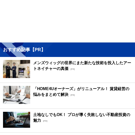
おすすめ記事【PR】
メンズウィッグの世界にまた新たな技術を投入したアー
トネイチャーの真価
[PR]
「HOME4Uオーナーズ」がリニューアル！ 賃貸経営の
悩みをまとめて解決
[PR]
土地なしでもOK！ プロが導く失敗しない不動産投資の
魅力
[PR]