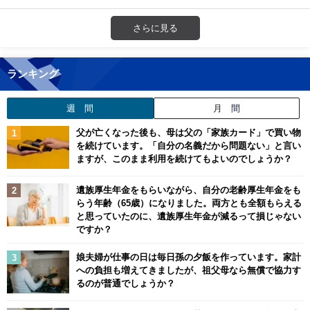
さらに見る
ランキング
週 間
月 間
父が亡くなった後も、母は父の「家族カード」で買い物
を続けています。「自分の名義だから問題ない」と言い
ますが、このまま利用を続けてもよいのでしょうか？
遺族厚生年金をもらいながら、自分の老齢厚生年金をも
らう年齢（65歳）になりました。両方とも全額もらえる
と思っていたのに、遺族厚生年金が減るって損じゃない
ですか？
娘夫婦が仕事の日は毎日孫の夕飯を作っています。家計
への負担も増えてきましたが、祖父母なら無償で協力す
るのが普通でしょうか？