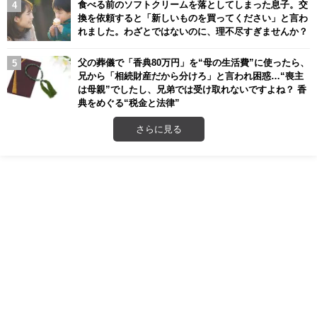
食べる前のソフトクリームを落としてしまった息子。交
換を依頼すると「新しいものを買ってください」と言わ
れました。わざとではないのに、理不尽すぎませんか？
父の葬儀で「香典80万円」を“母の生活費”に使ったら、
兄から「相続財産だから分けろ」と言われ困惑…“喪主
は母親”でしたし、兄弟では受け取れないですよね？ 香
典をめぐる“税金と法律”
さらに見る