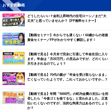
おすすめ動画
どうしたらいい？金利上昇時代の住宅ローン／まだ”大
丈夫”と思っていませんか？【FP無料セミナー】
【動画セミナー】今からでも遅くない！60歳からの老後
資金セミナー／FPがわかりやすく解説します！
【動画で見る】今月末で完全に引退して年金生活に入り
ます。年金は「月20万円」の見込みですが、どのくらい
天引きされるのでしょう？
【動画で見る】70代の親が「年金を受け取らないまま」
亡くなっていたようです。これっておかしいですか…？
【動画で見る】年間「5000円」の町内会費の支払いを拒
否したら「今後ゴミを捨てるな」と言われました。正直
払いたくないのですが、法的な拘束力はあるのでしょう
か？