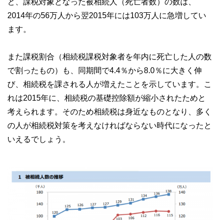
と、課税対象となった被相続人（死亡者数）の数は、
私たちは、快適でより良い生活のアイデアを提供するお金の
コンシェルジュを目指します。
2014年の56万人から翌2015年には103万人に急増してい
ます。
また課税割合（相続税課税対象者を年内に死亡した人の数
で割ったもの）も、同期間で4.4％から8.0％に大きく伸
び、相続税を課される人が増えたことを示しています。こ
れは2015年に、相続税の基礎控除額が縮小されたためと
考えられます。そのため相続税は身近なものとなり、多く
の人が相続税対策を考えなければならない時代になったと
いえるでしょう。