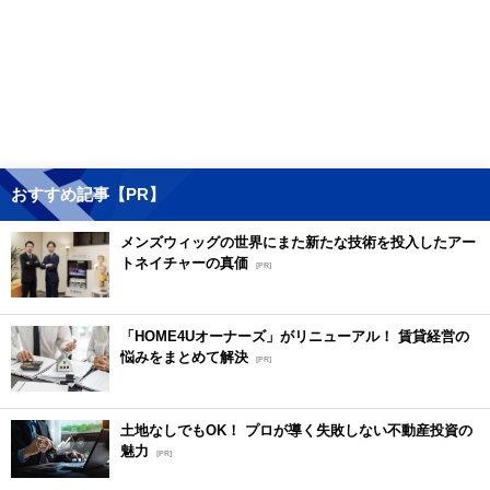
おすすめ記事【PR】
メンズウィッグの世界にまた新たな技術を投入したアー
トネイチャーの真価
[PR]
「HOME4Uオーナーズ」がリニューアル！ 賃貸経営の
悩みをまとめて解決
[PR]
土地なしでもOK！ プロが導く失敗しない不動産投資の
魅力
[PR]