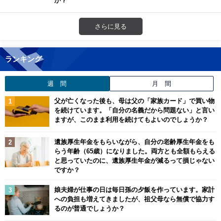
さらに見る
ランキング
週 間
月 間
父が亡くなった後も、母は父の「家族カード」で買い物
を続けています。「自分の名義だから問題ない」と言い
ますが、このまま利用を続けてもよいのでしょうか？
遺族厚生年金をもらいながら、自分の老齢厚生年金をも
らう年齢（65歳）になりました。両方とも全額もらえる
と思っていたのに、遺族厚生年金が減るって損じゃない
ですか？
娘夫婦が仕事の日は毎日孫の夕飯を作っています。家計
への負担も増えてきましたが、祖父母なら無償で協力す
るのが普通でしょうか？