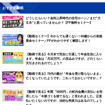
おすすめ動画
どうしたらいい？金利上昇時代の住宅ローン／まだ”大
丈夫”と思っていませんか？【FP無料セミナー】
【動画セミナー】今からでも遅くない！60歳からの老後
資金セミナー／FPがわかりやすく解説します！
【動画で見る】今月末で完全に引退して年金生活に入り
ます。年金は「月20万円」の見込みですが、どのくらい
天引きされるのでしょう？
【動画で見る】70代の親が「年金を受け取らないまま」
亡くなっていたようです。これっておかしいですか…？
【動画で見る】年間「5000円」の町内会費の支払いを拒
否したら「今後ゴミを捨てるな」と言われました。正直
払いたくないのですが、法的な拘束力はあるのでしょう
か？