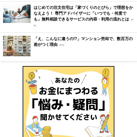
はじめての注文住宅は「家づくりのとびら」で理想をか
なえよう！ 専門アドバイザーに「いつでも・何度で
も」無料相談できるサービスの内容・利用の流れとは
[P
R]
「え、こんなに違うの!?」マンション売却で、数百万の
差がつく理由
[PR]